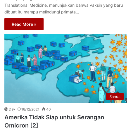
Translational Medicine, menunjukkan bahwa vaksin yang baru
dibuat itu mampu melindungi primata…
Read More »
Sanus
Dsy
18/12/2021
40
Amerika Tidak Siap untuk Serangan
Omicron [2]