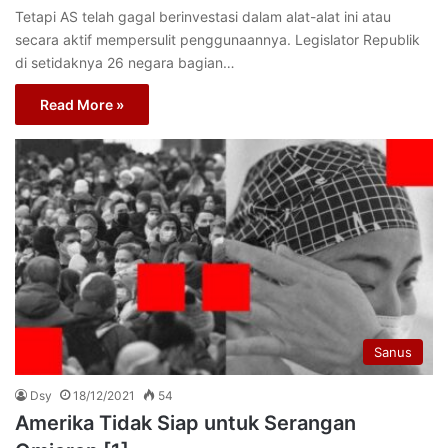
Tetapi AS telah gagal berinvestasi dalam alat-alat ini atau
secara aktif mempersulit penggunaannya. Legislator Republik
di setidaknya 26 negara bagian…
Read More »
Sanus
Dsy
18/12/2021
54
Amerika Tidak Siap untuk Serangan