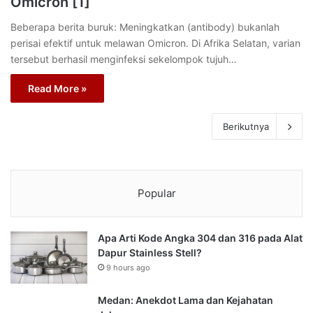
Omicron [1]
Beberapa berita buruk: Meningkatkan (antibody) bukanlah
perisai efektif untuk melawan Omicron. Di Afrika Selatan, varian
tersebut berhasil menginfeksi sekelompok tujuh…
Read More »
Berikutnya
Popular
Apa Arti Kode Angka 304 dan 316 pada Alat
Dapur Stainless Stell?
9 hours ago
Medan: Anekdot Lama dan Kejahatan