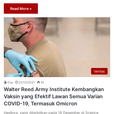
Read More »
Veritas
Dsy
23/12/2021
61
Walter Reed Army Institute Kembangkan
Vaksin yang Efektif Lawan Semua Varian
COVID-19, Termasuk Omicron
Hasilnya, yang diterbitkan pada 16 Desember di Science