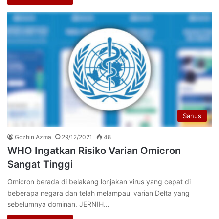
Sanus
Gozhin Azma
29/12/2021
48
WHO Ingatkan Risiko Varian Omicron
Sangat Tinggi
Omicron berada di belakang lonjakan virus yang cepat di
beberapa negara dan telah melampaui varian Delta yang
sebelumnya dominan. JERNIH…