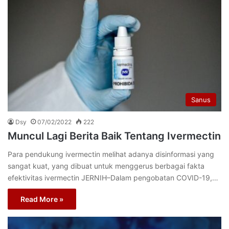
Sanus
Dsy
07/02/2022
222
Muncul Lagi Berita Baik Tentang Ivermectin
Para pendukung ivermectin melihat adanya disinformasi yang
sangat kuat, yang dibuat untuk menggerus berbagai fakta
efektivitas ivermectin JERNIH–Dalam pengobatan COVID-19,…
Read More »