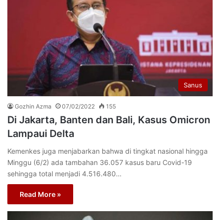
Sanus
Gozhin Azma
07/02/2022
155
Di Jakarta, Banten dan Bali, Kasus Omicron
Lampaui Delta
Kemenkes juga menjabarkan bahwa di tingkat nasional hingga
Minggu (6/2) ada tambahan 36.057 kasus baru Covid-19
sehingga total menjadi 4.516.480…
Read More »