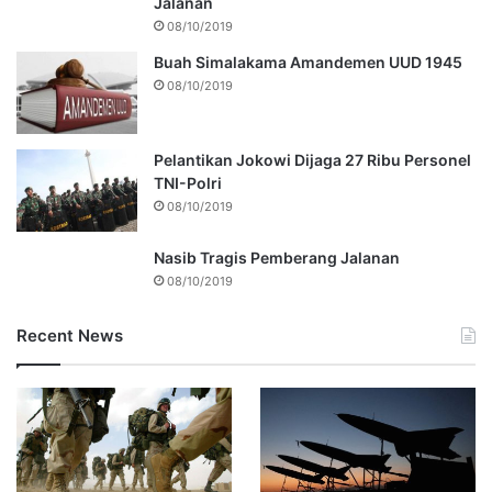
Jalanan
08/10/2019
Buah Simalakama Amandemen UUD 1945
08/10/2019
Pelantikan Jokowi Dijaga 27 Ribu Personel
TNI-Polri
08/10/2019
Nasib Tragis Pemberang Jalanan
08/10/2019
Recent News