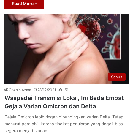
Read More »
Sanus
Gozhin Azma
28/12/2021
151
Waspadai Transmisi Lokal, Ini Beda Empat
Gejala Varian Omicron dan Delta
Gejala Omicron lebih ringan dibandingkan varian Delta. Tetapi
menurut para ahli, karena tingkat penularan yang tinggi, bisa
segera menjadi varian…