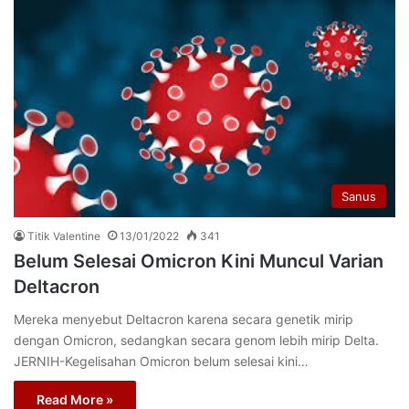
Sanus
Titik Valentine
13/01/2022
341
Belum Selesai Omicron Kini Muncul Varian
Deltacron
Mereka menyebut Deltacron karena secara genetik mirip
dengan Omicron, sedangkan secara genom lebih mirip Delta.
JERNIH-Kegelisahan Omicron belum selesai kini…
Read More »