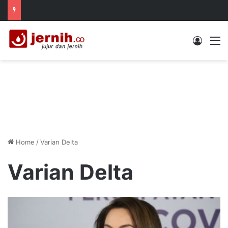
Log In
M
Home
/
Varian Delta
Varian Delta