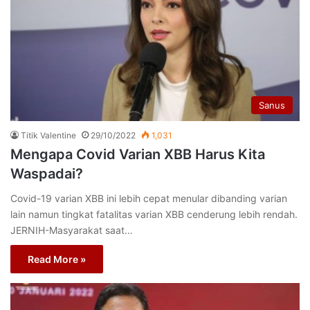
Sanus
Titik Valentine
29/10/2022
1,031
Mengapa Covid Varian XBB Harus Kita
Waspadai?
Covid-19 varian XBB ini lebih cepat menular dibanding varian
lain namun tingkat fatalitas varian XBB cenderung lebih rendah.
JERNIH-Masyarakat saat…
Read More »