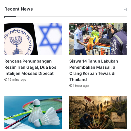
Recent News
Rencana Penumbangan
Siswa 14 Tahun Lakukan
Rezim Iran Gagal, Dua Bos
Penembakan Massal, 6
Intelijen Mossad Dipecat
Orang Korban Tewas di
Thailand
19 mins ago
1 hour ago