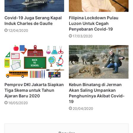
Covid-19 Juga Serang Kapal
Filipina Lockdown Pulau
Induk Charles de Gaulle
Luzon Untuk Cegah
Penyebaran Covid-19
12/04/2020
17/03/2020
Pemprov DKI Jakarta Siapkan
Kebun Binatang di Jerman
Tiga Skema untuk Tahun
Akan Saling Umpankan
Ajaran Baru 2020
Penghuninya Akibat Covid-
19
16/05/2020
20/04/2020