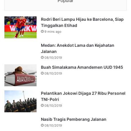
Popular
Rodri Beri Lampu Hijau ke Barcelona, Siap
Tinggalkan Etihad
9 mins ago
Medan: Anekdot Lama dan Kejahatan
Jalanan
08/10/2019
Buah Simalakama Amandemen UUD 1945
08/10/2019
Pelantikan Jokowi Dijaga 27 Ribu Personel
TNI-Polri
08/10/2019
Nasib Tragis Pemberang Jalanan
08/10/2019