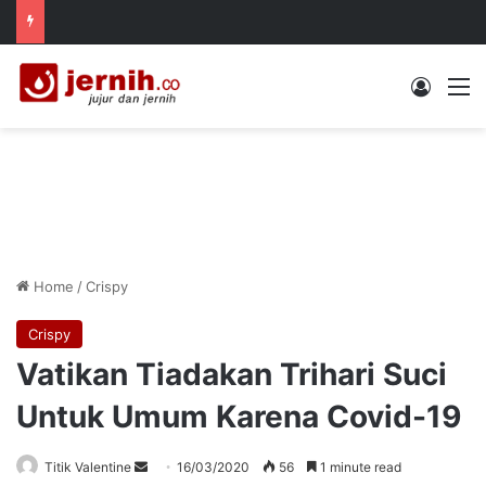
Log In
M
Home
/
Crispy
Crispy
Vatikan Tiadakan Trihari Suci
Untuk Umum Karena Covid-19
Send
Titik Valentine
16/03/2020
56
1 minute read