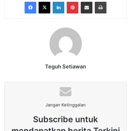
Facebook
X
LinkedIn
Pinterest
Share via Email
Print
Teguh Setiawan
Jangan Ketinggalan
Subscribe untuk
mendapatkan berita Terkini