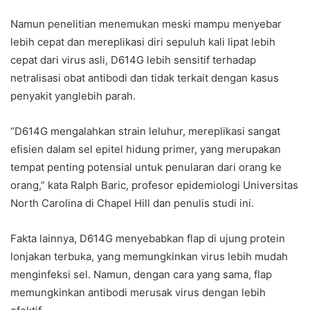
Namun penelitian menemukan meski mampu menyebar
lebih cepat dan mereplikasi diri sepuluh kali lipat lebih
cepat dari virus asli, D614G lebih sensitif terhadap
netralisasi obat antibodi dan tidak terkait dengan kasus
penyakit yanglebih parah.
“D614G mengalahkan strain leluhur, mereplikasi sangat
efisien dalam sel epitel hidung primer, yang merupakan
tempat penting potensial untuk penularan dari orang ke
orang,” kata Ralph Baric, profesor epidemiologi Universitas
North Carolina di Chapel Hill dan penulis studi ini.
Fakta lainnya, D614G menyebabkan flap di ujung protein
lonjakan terbuka, yang memungkinkan virus lebih mudah
menginfeksi sel. Namun, dengan cara yang sama, flap
memungkinkan antibodi merusak virus dengan lebih