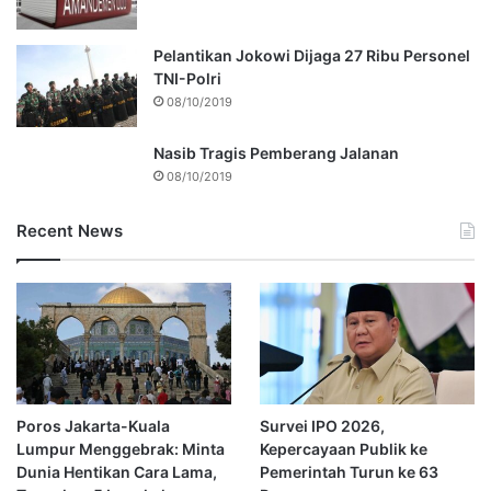
Pelantikan Jokowi Dijaga 27 Ribu Personel
TNI-Polri
08/10/2019
Nasib Tragis Pemberang Jalanan
08/10/2019
Recent News
Poros Jakarta-Kuala
Survei IPO 2026,
Lumpur Menggebrak: Minta
Kepercayaan Publik ke
Dunia Hentikan Cara Lama,
Pemerintah Turun ke 63