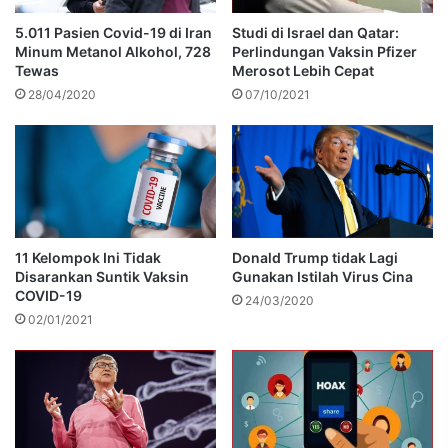
5.011 Pasien Covid-19 di Iran
Studi di Israel dan Qatar:
Minum Metanol Alkohol, 728
Perlindungan Vaksin Pfizer
Tewas
Merosot Lebih Cepat
28/04/2020
07/10/2021
11 Kelompok Ini Tidak
Donald Trump tidak Lagi
Disarankan Suntik Vaksin
Gunakan Istilah Virus Cina
COVID-19
24/03/2020
02/01/2021