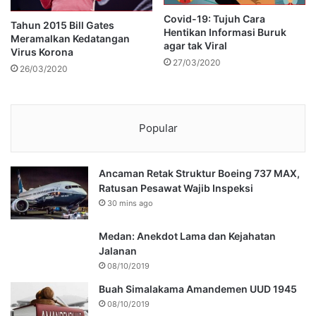
Covid-19: Tujuh Cara
Tahun 2015 Bill Gates
Hentikan Informasi Buruk
Meramalkan Kedatangan
agar tak Viral
Virus Korona
27/03/2020
26/03/2020
Popular
Ancaman Retak Struktur Boeing 737 MAX,
Ratusan Pesawat Wajib Inspeksi
30 mins ago
Medan: Anekdot Lama dan Kejahatan
Jalanan
08/10/2019
Buah Simalakama Amandemen UUD 1945
08/10/2019