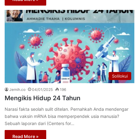
Solilokui
Jernih.co
04/01/2025
196
Mengikis Hidup 24 Tahun
Narasi fakta seolah sulit ditelan. Pernahkah Anda mendengar
bahwa vaksin mRNA bisa memperpendek usia manusia?
Sebuah laporan dari (Centers for…
Read More »