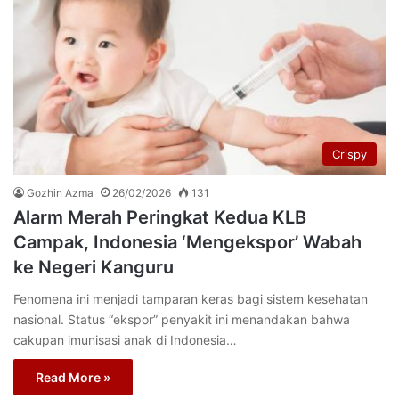
Crispy
Gozhin Azma
26/02/2026
131
Alarm Merah Peringkat Kedua KLB
Campak, Indonesia ‘Mengekspor’ Wabah
ke Negeri Kanguru
Fenomena ini menjadi tamparan keras bagi sistem kesehatan
nasional. Status “ekspor” penyakit ini menandakan bahwa
cakupan imunisasi anak di Indonesia…
Read More »