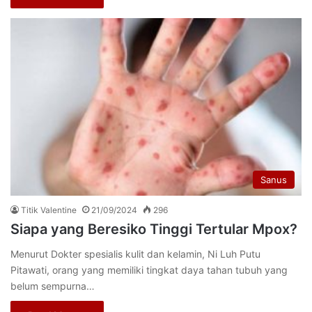
Sanus
Titik Valentine
21/09/2024
296
Siapa yang Beresiko Tinggi Tertular Mpox?
Menurut Dokter spesialis kulit dan kelamin, Ni Luh Putu
Pitawati, orang yang memiliki tingkat daya tahan tubuh yang
belum sempurna…