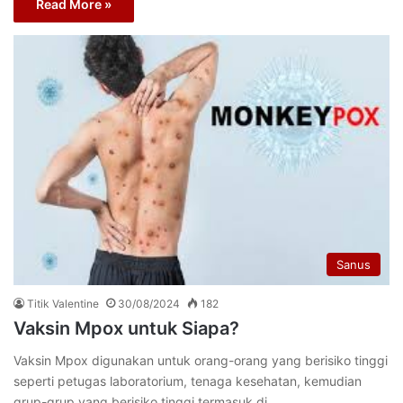
Read More »
Sanus
Titik Valentine
30/08/2024
182
Vaksin Mpox untuk Siapa?
Vaksin Mpox digunakan untuk orang-orang yang berisiko tinggi
seperti petugas laboratorium, tenaga kesehatan, kemudian
grup-grup yang berisiko tinggi termasuk di…