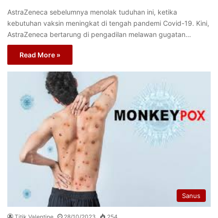
AstraZeneca sebelumnya menolak tuduhan ini, ketika
kebutuhan vaksin meningkat di tengah pandemi Covid-19. Kini,
AstraZeneca bertarung di pengadilan melawan gugatan…
Read More »
Sanus
Titik Valentine
28/10/2023
254