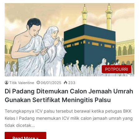
POTPOURRI
Titik Valentine
06/01/2025
233
Di Padang Ditemukan Calon Jemaah Umrah
Gunakan Sertifikat Meningitis Palsu
Terungkapnya ICV palsu tersebut berawal ketika petugas BKK
Kelas I Padang menemukan ICV milik calon jamaah umrah yang
tidak dicetak…
Read More »