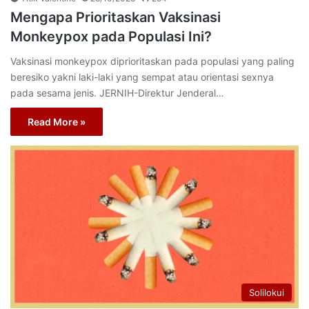
Mengapa Prioritaskan Vaksinasi
Monkeypox pada Populasi Ini?
Vaksinasi monkeypox diprioritaskan pada populasi yang paling
beresiko yakni laki-laki yang sempat atau orientasi sexnya
pada sesama jenis. JERNIH-Direktur Jenderal…
Read More »
Solilokui