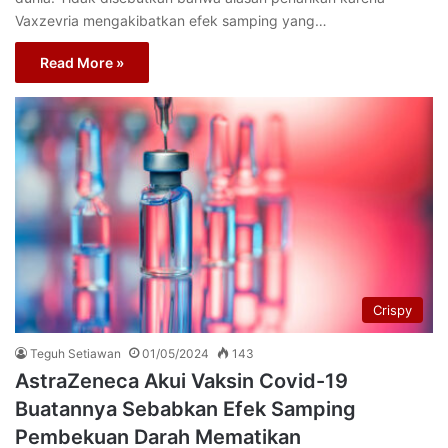
Vaxzevria mengakibatkan efek samping yang…
Read More »
Crispy
Teguh Setiawan
01/05/2024
143
AstraZeneca Akui Vaksin Covid-19
Buatannya Sebabkan Efek Samping
Pembekuan Darah Mematikan