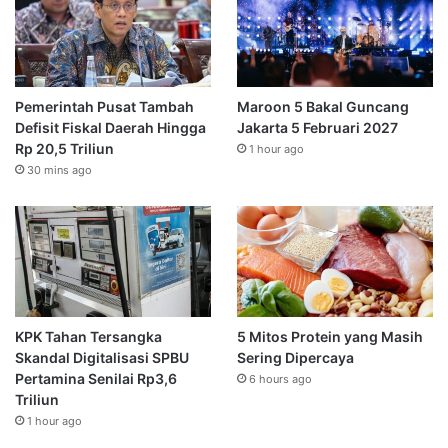
Pemerintah Pusat Tambah
Maroon 5 Bakal Guncang
Defisit Fiskal Daerah Hingga
Jakarta 5 Februari 2027
Rp 20,5 Triliun
1 hour ago
30 mins ago
KPK Tahan Tersangka
5 Mitos Protein yang Masih
Skandal Digitalisasi SPBU
Sering Dipercaya
Pertamina Senilai Rp3,6
6 hours ago
Triliun
1 hour ago