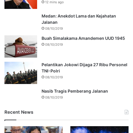
12 mins ago
Medan: Anekdot Lama dan Kejahatan
Jalanan
08/10/2019
Buah Simalakama Amandemen UUD 1945
08/10/2019
Pelantikan Jokowi Dijaga 27 Ribu Personel
TNI-Polri
08/10/2019
Nasib Tragis Pemberang Jalanan
08/10/2019
Recent News