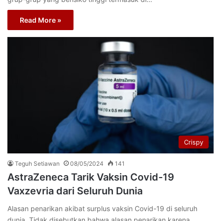
Read More »
Crispy
Teguh Setiawan
08/05/2024
141
AstraZeneca Tarik Vaksin Covid-19
Vaxzevria dari Seluruh Dunia
Alasan penarikan akibat surplus vaksin Covid-19 di seluruh
dunia. Tidak disebutkan bahwa alasan penarikan karena