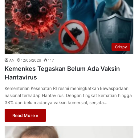
Crispy
AN
12/05/2026
117
Kemenkes Tegaskan Belum Ada Vaksin
Hantavirus
Kementerian Kesehatan RI resmi meningkatkan kewaspadaan
nasional terhadap Hantavirus. Dengan tingkat kematian hingga
38% dan belum adanya vaksin komersial, senjata…
Read More »