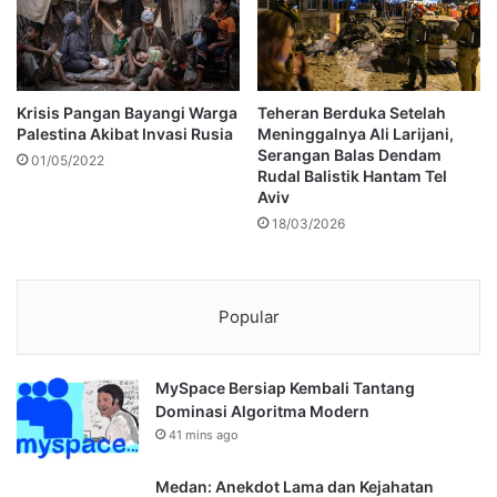
Krisis Pangan Bayangi Warga
Teheran Berduka Setelah
Palestina Akibat Invasi Rusia
Meninggalnya Ali Larijani,
Serangan Balas Dendam
01/05/2022
Rudal Balistik Hantam Tel
Aviv
18/03/2026
Popular
MySpace Bersiap Kembali Tantang
Dominasi Algoritma Modern
41 mins ago
Medan: Anekdot Lama dan Kejahatan