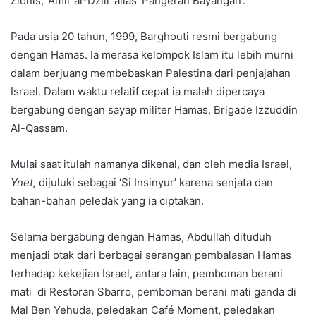
Zionis, ‘Amir al-Dzill’ alias ‘Pangeran Bayangan’.
Pada usia 20 tahun, 1999, Barghouti resmi bergabung
dengan Hamas. Ia merasa kelompok Islam itu lebih murni
dalam berjuang membebaskan Palestina dari penjajahan
Israel. Dalam waktu relatif cepat ia malah dipercaya
bergabung dengan sayap militer Hamas, Brigade Izzuddin
Al-Qassam.
Mulai saat itulah namanya dikenal, dan oleh media Israel,
Ynet,
dijuluki sebagai ‘Si Insinyur’ karena senjata dan
bahan-bahan peledak yang ia ciptakan.
Selama bergabung dengan Hamas, Abdullah dituduh
menjadi otak dari berbagai serangan pembalasan Hamas
terhadap kekejian Israel, antara lain, pemboman berani
mati di Restoran Sbarro, pemboman berani mati ganda di
Mal Ben Yehuda, peledakan Café Moment, peledakan