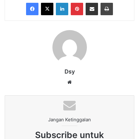
Facebook
X
LinkedIn
Pinterest
Share via Email
Print
Dsy
Website
Jangan Ketinggalan
Subscribe untuk