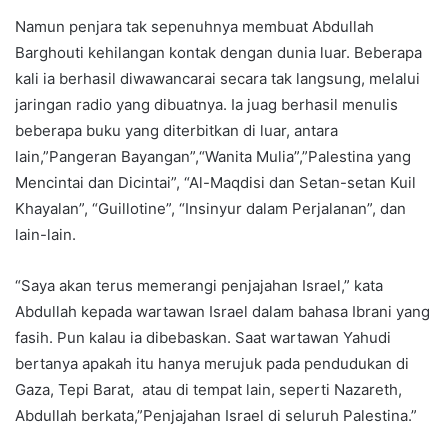
Namun penjara tak sepenuhnya membuat Abdullah
Barghouti kehilangan kontak dengan dunia luar. Beberapa
kali ia berhasil diwawancarai secara tak langsung, melalui
jaringan radio yang dibuatnya. Ia juag berhasil menulis
beberapa buku yang diterbitkan di luar, antara
lain,”Pangeran Bayangan”,“Wanita Mulia”,”Palestina yang
Mencintai dan Dicintai”, “Al-Maqdisi dan Setan-setan Kuil
Khayalan”, “Guillotine”, “Insinyur dalam Perjalanan”, dan
lain-lain.
“Saya akan terus memerangi penjajahan Israel,” kata
Abdullah kepada wartawan Israel dalam bahasa Ibrani yang
fasih. Pun kalau ia dibebaskan. Saat wartawan Yahudi
bertanya apakah itu hanya merujuk pada pendudukan di
Gaza, Tepi Barat, atau di tempat lain, seperti Nazareth,
Abdullah berkata,”Penjajahan Israel di seluruh Palestina.”