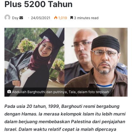
Plus 5200 Tahun
Send
Dsy
24/05/2021
1,019
3 minutes read
an
email
Abdullah Barghouthi dan putrinya, Tala, dalam foto terpisah
Pada usia 20 tahun, 1999, Barghouti resmi bergabung
dengan Hamas. Ia merasa kelompok Islam itu lebih murni
dalam berjuang membebaskan Palestina dari penjajahan
Israel. Dalam waktu relatif cepat ia malah dipercaya