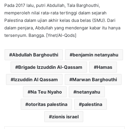
Pada 2017 lalu, putri Abdullah, Tala Barghouthi,
memperoleh nilai rata-rata tertinggi dalam sejarah
Palestina dalam ujian akhir kelas dua belas (SMU). Dari
dalam penjara, Abdullah yang mendengar kabar itu hanya
tersenyum. Bangga. [Ynet/Al-Qods]
Abdullah Barghouthi
benjamin netanyahu
Brigade Izzuddin Al-Qassam
Hamas
Izzuddin Al Qassam
Marwan Barghouthi
Na Teu Nyaho
netanyahu
otoritas palestina
palestina
zionis israel