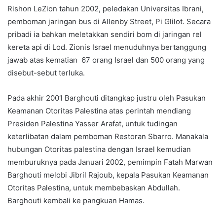
Rishon LeZion tahun 2002, peledakan Universitas Ibrani,
pemboman jaringan bus di Allenby Street, Pi Glilot. Secara
pribadi ia bahkan meletakkan sendiri bom di jaringan rel
kereta api di Lod. Zionis Israel menuduhnya bertanggung
jawab atas kematian 67 orang Israel dan 500 orang yang
disebut-sebut terluka.
Pada akhir 2001 Barghouti ditangkap justru oleh Pasukan
Keamanan Otoritas Palestina atas perintah mendiang
Presiden Palestina Yasser Arafat, untuk tudingan
keterlibatan dalam pemboman Restoran Sbarro. Manakala
hubungan Otoritas palestina dengan Israel kemudian
memburuknya pada Januari 2002, pemimpin Fatah Marwan
Barghouti melobi Jibril Rajoub, kepala Pasukan Keamanan
Otoritas Palestina, untuk membebaskan Abdullah.
Barghouti kembali ke pangkuan Hamas.