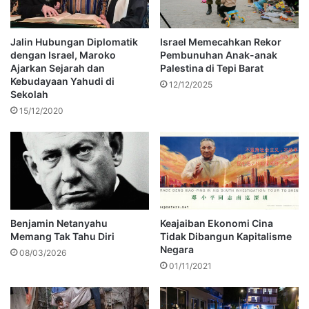
Jalin Hubungan Diplomatik
Israel Memecahkan Rekor
dengan Israel, Maroko
Pembunuhan Anak-anak
Ajarkan Sejarah dan
Palestina di Tepi Barat
Kebudayaan Yahudi di
12/12/2025
Sekolah
15/12/2020
Benjamin Netanyahu
Keajaiban Ekonomi Cina
Memang Tak Tahu Diri
Tidak Dibangun Kapitalisme
Negara
08/03/2026
01/11/2021