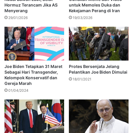
Hormuz Terancam Jika AS
untuk Memoles Duka dan
Menyerang
Kekejaman Perang di Iran
29/01/2026
19/03/2026
Joe Biden Tetapkan 31 Maret
Protes Bersenjata Jelang
Sebagai Hari Transgender,
Pelantikan Joe Biden Dimulai
Kelompok Konservatif dan
18/01/2021
Gereja Marah
01/04/2024