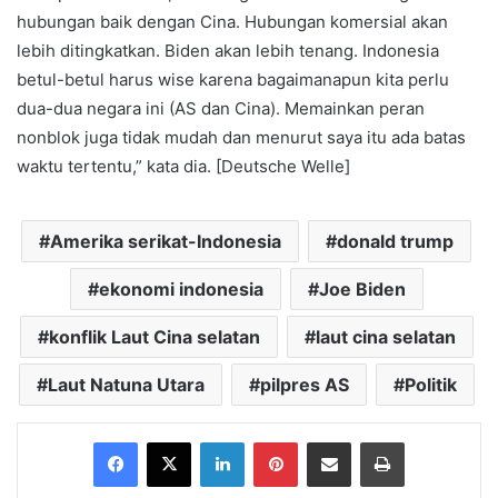
hubungan baik dengan Cina. Hubungan komersial akan
lebih ditingkatkan. Biden akan lebih tenang. Indonesia
betul-betul harus wise karena bagaimanapun kita perlu
dua-dua negara ini (AS dan Cina). Memainkan peran
nonblok juga tidak mudah dan menurut saya itu ada batas
waktu tertentu,” kata dia. [Deutsche Welle]
Amerika serikat-Indonesia
donald trump
ekonomi indonesia
Joe Biden
konflik Laut Cina selatan
laut cina selatan
Laut Natuna Utara
pilpres AS
Politik
Facebook
X
LinkedIn
Pinterest
Share via Email
Print