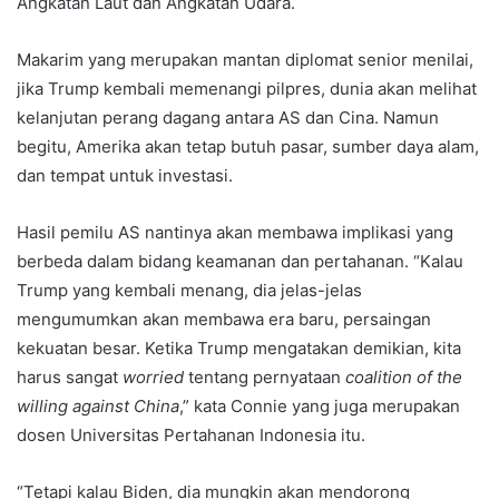
Angkatan Laut dan Angkatan Udara.
Makarim yang merupakan mantan diplomat senior menilai,
jika Trump kembali memenangi pilpres, dunia akan melihat
kelanjutan perang dagang antara AS dan Cina. Namun
begitu, Amerika akan tetap butuh pasar, sumber daya alam,
dan tempat untuk investasi.
Hasil pemilu AS nantinya akan membawa implikasi yang
berbeda dalam bidang keamanan dan pertahanan. “Kalau
Trump yang kembali menang, dia jelas-jelas
mengumumkan akan membawa era baru, persaingan
kekuatan besar. Ketika Trump mengatakan demikian, kita
harus sangat
worried
tentang pernyataan
coalition of the
willing against China
,” kata Connie yang juga merupakan
dosen Universitas Pertahanan Indonesia itu.
“Tetapi kalau Biden, dia mungkin akan mendorong