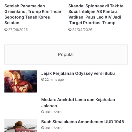
Setelah Panama dan
Skandal Spionase di Takhta
Greenland, Trump Kini ‘Incar’
Suci: Intelijen AS Pantau
Sepotong Tanah Korea
Vatikan, Paus Leo XIV Jadi
Selatan
‘Target Prioritas’ Trump
27/08/2025
24/04/2026
Popular
Jejak Perjalanan Odyssey versi Buku
22 mins ago
Medan: Anekdot Lama dan Kejahatan
Jalanan
08/10/2019
Buah Simalakama Amandemen UUD 1945
08/10/2019