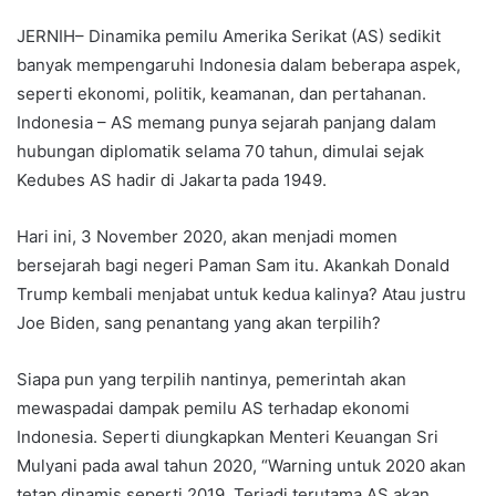
JERNIH– Dinamika pemilu Amerika Serikat (AS) sedikit
banyak mempengaruhi Indonesia dalam beberapa aspek,
seperti ekonomi, politik, keamanan, dan pertahanan.
Indonesia – AS memang punya sejarah panjang dalam
hubungan diplomatik selama 70 tahun, dimulai sejak
Kedubes AS hadir di Jakarta pada 1949.
Hari ini, 3 November 2020, akan menjadi momen
bersejarah bagi negeri Paman Sam itu. Akankah Donald
Trump kembali menjabat untuk kedua kalinya? Atau justru
Joe Biden, sang penantang yang akan terpilih?
Siapa pun yang terpilih nantinya, pemerintah akan
mewaspadai dampak pemilu AS terhadap ekonomi
Indonesia. Seperti diungkapkan Menteri Keuangan Sri
Mulyani pada awal tahun 2020, “Warning untuk 2020 akan
tetap dinamis seperti 2019. Terjadi terutama AS akan