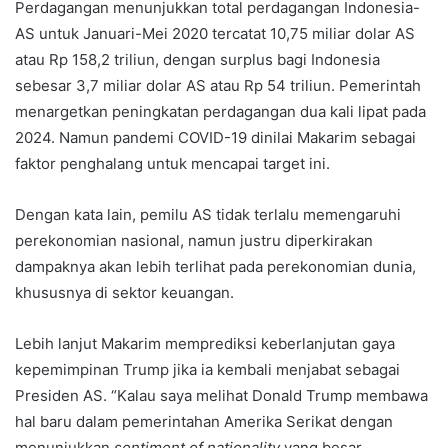
Perdagangan menunjukkan total perdagangan Indonesia-
AS untuk Januari-Mei 2020 tercatat 10,75 miliar dolar AS
atau Rp 158,2 triliun, dengan surplus bagi Indonesia
sebesar 3,7 miliar dolar AS atau Rp 54 triliun. Pemerintah
menargetkan peningkatan perdagangan dua kali lipat pada
2024. Namun pandemi COVID-19 dinilai Makarim sebagai
faktor penghalang untuk mencapai target ini.
Dengan kata lain, pemilu AS tidak terlalu memengaruhi
perekonomian nasional, namun justru diperkirakan
dampaknya akan lebih terlihat pada perekonomian dunia,
khususnya di sektor keuangan.
Lebih lanjut Makarim memprediksi keberlanjutan gaya
kepemimpinan Trump jika ia kembali menjabat sebagai
Presiden AS. “Kalau saya melihat Donald Trump membawa
hal baru dalam pemerintahan Amerika Serikat dengan
menunjukkan
sentiment of nationality
yang besar,