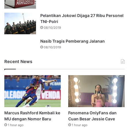
Pelantikan Jokowi Dijaga 27 Ribu Personel
TNI-Polri
08/10/2019
Nasib Tragis Pemberang Jalanan
08/10/2019
Recent News
Marcus Rashford Kembali ke
Fenomena OnlyFans dan
MU dengan Nomor Baru
Cuan Besar Jessie Cave
1 hour ago
1 hour ago