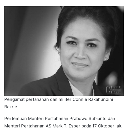
Pengamat pertahanan dan militer Connie Rakahundini
Bakrie
Pertemuan Menteri Pertahanan Prabowo Subianto dan
Menteri Pertahanan AS Mark T. Esper pada 17 Oktober lalu