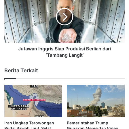
Jutawan Inggris Siap Produksi Berlian dari
‘Tambang Langit’
Berita Terkait
Iran Ungkap Terowongan
Pemerintahan Trump
Rudal Bawah Laut, Selat
Gunakan Meme dan Video