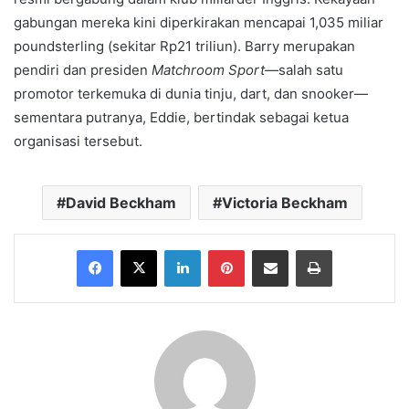
gabungan mereka kini diperkirakan mencapai 1,035 miliar
poundsterling (sekitar Rp21 triliun). Barry merupakan
pendiri dan presiden
Matchroom Sport
—salah satu
promotor terkemuka di dunia tinju, dart, dan snooker—
sementara putranya, Eddie, bertindak sebagai ketua
organisasi tersebut.
David Beckham
Victoria Beckham
Facebook
X
LinkedIn
Pinterest
Share via Email
Print