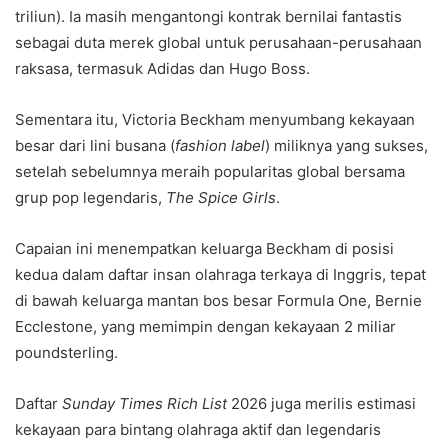
triliun). Ia masih mengantongi kontrak bernilai fantastis
sebagai duta merek global untuk perusahaan-perusahaan
raksasa, termasuk Adidas dan Hugo Boss.
Sementara itu, Victoria Beckham menyumbang kekayaan
besar dari lini busana (
fashion label
) miliknya yang sukses,
setelah sebelumnya meraih popularitas global bersama
grup pop legendaris,
The Spice Girls
.
Capaian ini menempatkan keluarga Beckham di posisi
kedua dalam daftar insan olahraga terkaya di Inggris, tepat
di bawah keluarga mantan bos besar Formula One, Bernie
Ecclestone, yang memimpin dengan kekayaan 2 miliar
poundsterling.
Daftar
Sunday Times Rich List
2026 juga merilis estimasi
kekayaan para bintang olahraga aktif dan legendaris