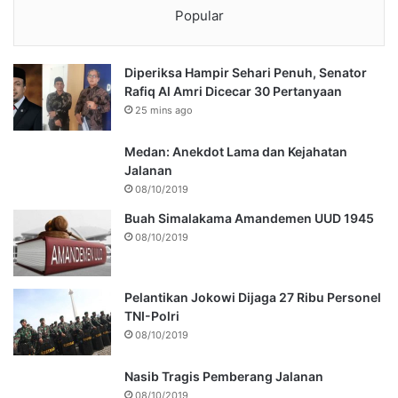
Popular
Diperiksa Hampir Sehari Penuh, Senator
Rafiq Al Amri Dicecar 30 Pertanyaan
25 mins ago
Medan: Anekdot Lama dan Kejahatan
Jalanan
08/10/2019
Buah Simalakama Amandemen UUD 1945
08/10/2019
Pelantikan Jokowi Dijaga 27 Ribu Personel
TNI-Polri
08/10/2019
Nasib Tragis Pemberang Jalanan
08/10/2019