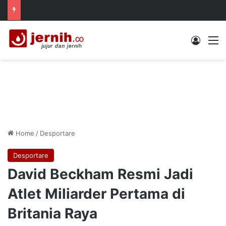
Log In
M
Home
/
Desportare
Desportare
David Beckham Resmi Jadi
Atlet Miliarder Pertama di
Britania Raya