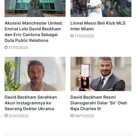
Akuisisi Manchester United:
Lionel Messi Beli Klub MLS
Emirat Lobi David Beckham
Inter Miami
dan Eric Cantona Sebagai
17/05/2022
Duta Public Relations
21/10/2025
David Beckham Serahkan
David Beckham Resmi
Akun Instagramnya ke
Dianugerahi Gelar ‘Sir’ Oleh
Seorang Dokter Ukraina
Raja Charles III
21/03/2022
06/11/2025