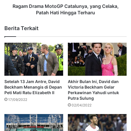
Ragam Drama MotoGP Catalunya, yang Celaka,
Patah Hati Hingga Terharu
Berita Terkait
Setelah 13 Jam Antre, David
Akhir Bulan Ini, David dan
Beckham Menangis di Depan
Victoria Beckham Gelar
Peti Mati Ratu Elizabeth II
Perkawinan Yahudi untuk
Putra Sulung
17/09/2022
02/04/2022