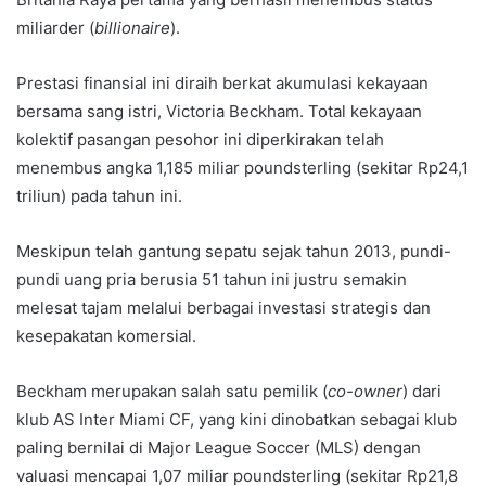
miliarder (
billionaire
).
Prestasi finansial ini diraih berkat akumulasi kekayaan
bersama sang istri, Victoria Beckham. Total kekayaan
kolektif pasangan pesohor ini diperkirakan telah
menembus angka 1,185 miliar poundsterling (sekitar Rp24,1
triliun) pada tahun ini.
Meskipun telah gantung sepatu sejak tahun 2013, pundi-
pundi uang pria berusia 51 tahun ini justru semakin
melesat tajam melalui berbagai investasi strategis dan
kesepakatan komersial.
Beckham merupakan salah satu pemilik (
co-owner
) dari
klub AS Inter Miami CF, yang kini dinobatkan sebagai klub
paling bernilai di Major League Soccer (MLS) dengan
valuasi mencapai 1,07 miliar poundsterling (sekitar Rp21,8