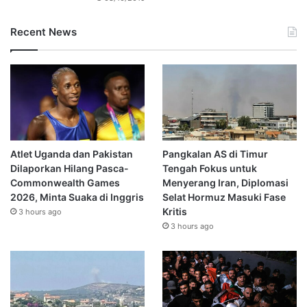
Recent News
Atlet Uganda dan Pakistan
Pangkalan AS di Timur
Dilaporkan Hilang Pasca-
Tengah Fokus untuk
Commonwealth Games
Menyerang Iran, Diplomasi
2026, Minta Suaka di Inggris
Selat Hormuz Masuki Fase
Kritis
3 hours ago
3 hours ago