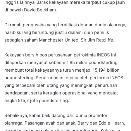
Inggris lainnya. Jarak kekayaan mereka terpaut cukup jauh
di bawah David Beckham.
Di ranah pengusaha yang terafiliasi dengan dunia olahraga,
nasib kurang beruntung justru dialami oleh pemilik
sebagian saham Manchester United, Sir Jim Ratcliffe.
Kekayaan bersih bos perusahaan petrokimia INEOS ini
dilaporkan menyusut sebesar 1,85 miliar poundsterling,
membuat total kekayaannya turun menjadi 15,194 billion
poundsterling. Penurunan ini dipicu oleh performa INEOS
yang terbebani oleh utang yang meningkat, penurunan
pendapatan, serta kerugian operasional yang mencatat
angka 515,7 juta poundsterling.
Sebaliknya, kabar baik datang dari dunia promotor
olahraga. Pasangan ayah dan anak, Barry dan Eddie Hearn,
resmi bergabung dalam klub miliarder Inggris. Kekayaan