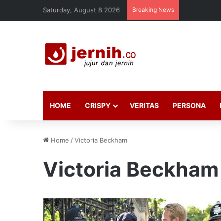
Saturday, August 8 2026
Breaking News
HOME
CRISPY
VERITAS
PERSONA
Home
/
Victoria Beckham
Victoria Beckham