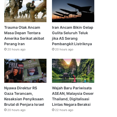
Trauma Otak Ancam
Iran Ancam Bikin Gelap
Masa Depan Tentara
Gulita Seluruh Teluk
Amerika Serikat akibat
jika AS Serang
Perang Iran
Pembangkit Listriknya
20 hours ago
20 hours ago
Nyawa Direktur RS
Wajah Baru Pariwisata
Gaza Terancam,
ASEAN, Malaysia Geser
Kesaksian Penyiksaan
Thailand, Digitalisasi
Brutal di Penjara Israel
Lintas Negara Beraksi
20 hours ago
22 hours ago