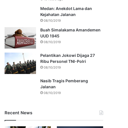
Medan: Anekdot Lama dan
Kejahatan Jalanan
08/10/2019
Buah Simalakama Amandemen
UUD 1945
08/10/2019
Pelantikan Jokowi Dijaga 27
Ribu Personel TNI-Polri
08/10/2019
Nasib Tragis Pemberang
Jalanan
08/10/2019
Recent News