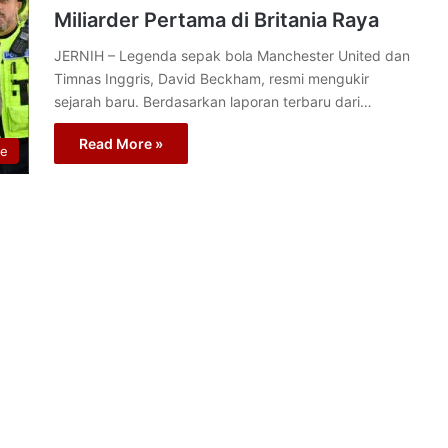
Miliarder Pertama di Britania Raya
JERNIH – Legenda sepak bola Manchester United dan
Timnas Inggris, David Beckham, resmi mengukir
sejarah baru. Berdasarkan laporan terbaru dari…
Read More »
re