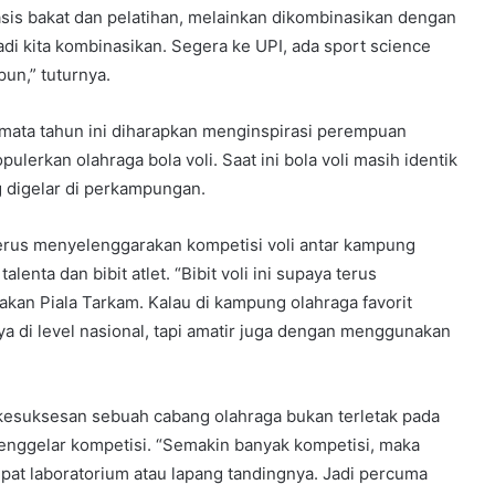
asis bakat dan pelatihan, melainkan dikombinasikan dengan
Jadi kita kombinasikan. Segera ke UPI, ada sport science
pun,” tuturnya.
amata tahun ini diharapkan menginspirasi perempuan
lerkan olahraga bola voli. Saat ini bola voli masih identik
 digelar di perkampungan.
erus menyelenggarakan kompetisi voli antar kampung
lenta dan bibit atlet. “Bibit voli ini supaya terus
an Piala Tarkam. Kalau di kampung olahraga favorit
nya di level nasional, tapi amatir juga dengan menggunakan
, kesuksesan sebuah cabang olahraga bukan terletak pada
menggelar kompetisi. “Semakin banyak kompetisi, maka
t laboratorium atau lapang tandingnya. Jadi percuma