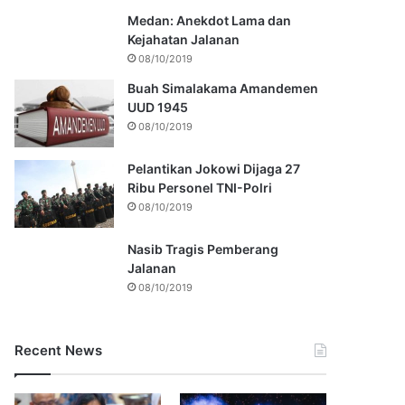
Medan: Anekdot Lama dan
Kejahatan Jalanan
08/10/2019
Buah Simalakama Amandemen
UUD 1945
08/10/2019
Pelantikan Jokowi Dijaga 27
Ribu Personel TNI-Polri
08/10/2019
Nasib Tragis Pemberang
Jalanan
08/10/2019
Recent News