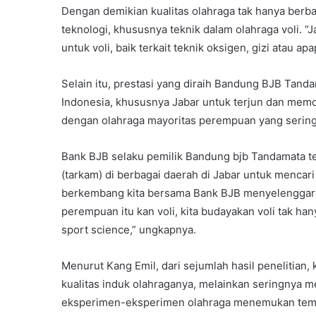
Dengan demikian kualitas olahraga tak hanya berb
teknologi, khususnya teknik dalam olahraga voli. “
untuk voli, baik terkait teknik oksigen, gizi atau apa
Selain itu, prestasi yang diraih Bandung BJB Tand
Indonesia, khususnya Jabar untuk terjun dan memopu
dengan olahraga mayoritas perempuan yang sering
Bank BJB selaku pemilik Bandung bjb Tandamata t
(tarkam) di berbagai daerah di Jabar untuk mencari ta
berkembang kita bersama Bank BJB menyelenggarak
perempuan itu kan voli, kita budayakan voli tak ha
sport science,” ungkapnya.
Menurut Kang Emil, dari sejumlah hasil penelitian
kualitas induk olahraganya, melainkan seringnya 
eksperimen-eksperimen olahraga menemukan tempa