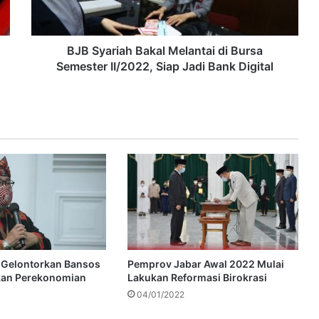
BJB Syariah Bakal Melantai di Bursa
Semester II/2022, Siap Jadi Bank Digital
 Gelontorkan Bansos
Pemprov Jabar Awal 2022 Mulai
kan Perekonomian
Lakukan Reformasi Birokrasi
04/01/2022