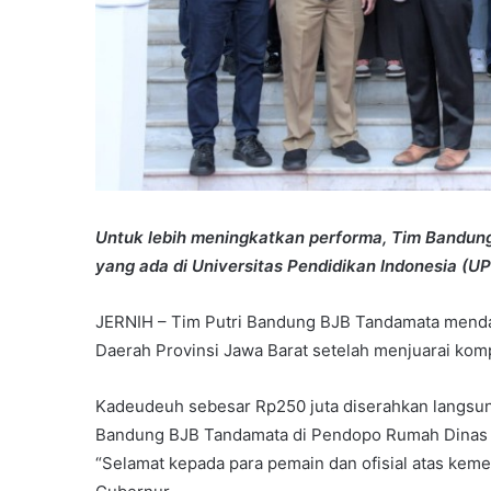
Untuk lebih meningkatkan performa, Tim Bandun
yang ada di Universitas Pendidikan Indonesia (UPI
JERNIH – Tim Putri Bandung BJB Tandamata menda
Daerah Provinsi Jawa Barat setelah menjuarai komp
Kadeudeuh sebesar Rp250 juta diserahkan langsu
Bandung BJB Tandamata di Pendopo Rumah Dinas 
“Selamat kepada para pemain dan ofisial atas keme