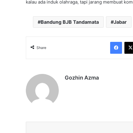
kalau ada induk olahraga, tapi jarang membuat komp
Bandung BJB Tandamata
Jabar
Face
Share
Gozhin Azma