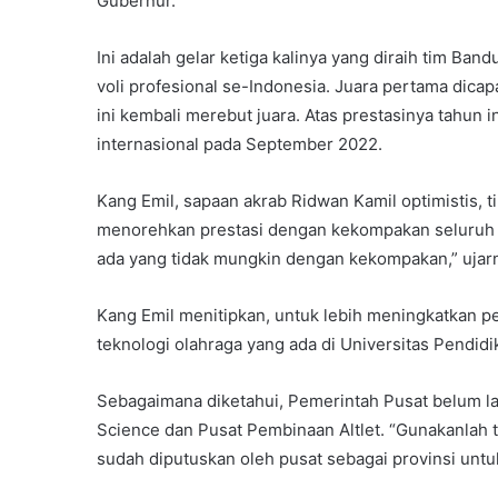
Gubernur.
Ini adalah gelar ketiga kalinya yang diraih tim B
voli profesional se-Indonesia. Juara pertama dicap
ini kembali merebut juara. Atas prestasinya tahun 
internasional pada September 2022.
Kang Emil, sapaan akrab Ridwan Kamil optimistis,
menorehkan prestasi dengan kekompakan seluruh ti
ada yang tidak mungkin dengan kekompakan,” ujar
Kang Emil menitipkan, untuk lebih meningkatkan
teknologi olahraga yang ada di Universitas Pendidi
Sebagaimana diketahui, Pemerintah Pusat belum la
Science dan Pusat Pembinaan Altlet. “Gunakanlah 
sudah diputuskan oleh pusat sebagai provinsi untuk