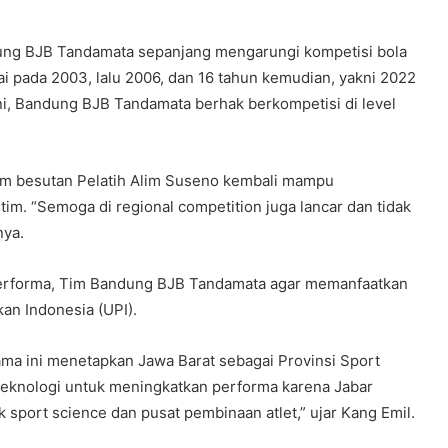
andung BJB Tandamata sepanjang mengarungi kompetisi bola
ai pada 2003, lalu 2006, dan 16 tahun kemudian, yakni 2022
ini, Bandung BJB Tandamata berhak berkompetisi di level
 tim besutan Pelatih Alim Suseno kembali mampu
m. “Semoga di regional competition juga lancar dan tidak
nya.
 performa, Tim Bandung BJB Tandamata agar memanfaatkan
kan Indonesia (UPI).
ma ini menetapkan Jawa Barat sebagai Provinsi Sport
teknologi untuk meningkatkan performa karena Jabar
 sport science dan pusat pembinaan atlet,” ujar Kang Emil.