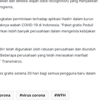
awan dan deteksi wajah (face recognition) yang menjadikan
higienis.
katan permintaan terhadap aplikasi Hadirr dalam kurun
aknya wabah COVID-19 di Indonesia. “Paket gratis Peduli
ahkan lebih banyak perusahaan dalam mengelola kebijakan
adirr telah digunakan oleh ratusan perusahaan dan diunduh
e. Beberapa perusahaan yang telah merasakan manfaat
PT Transmarco.
es gratis selama 30 hari bagi semua pengguna baru dalam
orona
virus corona
WFH