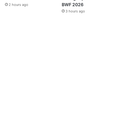
BWF 2026
2 hours ago
3 hours ago