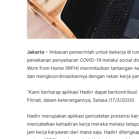
Jakarta
– Imbauan pemerintah untuk bekerja di rum
penekanan penyebaran COVID-19 melalui social dista
Work from Home (WFH) menimbulkan tantangan-tant
dan mengkoordinasikannya dengan rekan kerja yang
“Kami berharap aplikasi Hadirr dapat berkontribusi 
Fitriati, dalam keterangannya, Selasa (17/3/2020).
Hadirr merupakan aplikasi pencatatan presensi k
mencatatkan kehadiran kerja mereka melalui te
jam kerja karyawan dari mana saja. Hadirr dilengkapi