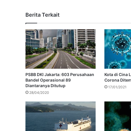
Berita Terkait
PSBB DKI Jakarta: 603 Perusahaan
Kota di Cina 
Bandel Operasional 89
Corona Ditem
Diantaranya Ditutup
17/01/2021
28/04/2020