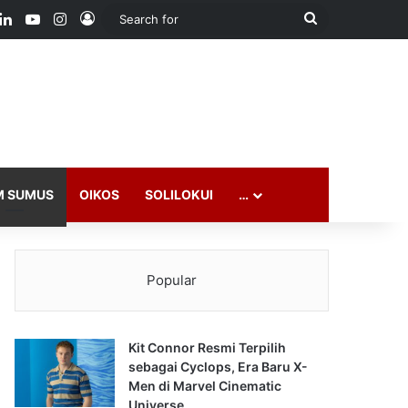
ook
LinkedIn
YouTube
Instagram
Log In
Search
for
M SUMUS
OIKOS
SOLILOKUI
…
Popular
Kit Connor Resmi Terpilih
sebagai Cyclops, Era Baru X-
Men di Marvel Cinematic
Universe