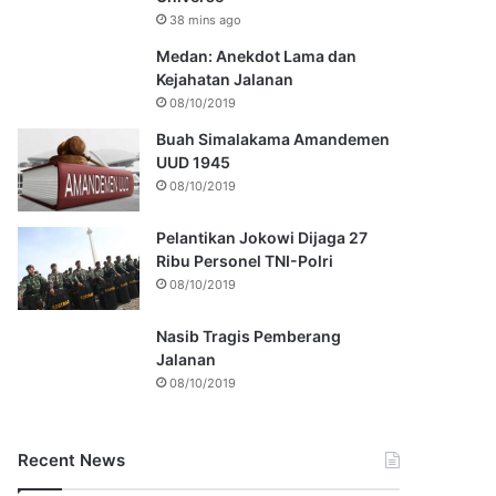
38 mins ago
Medan: Anekdot Lama dan
Kejahatan Jalanan
08/10/2019
Buah Simalakama Amandemen
UUD 1945
08/10/2019
Pelantikan Jokowi Dijaga 27
Ribu Personel TNI-Polri
08/10/2019
Nasib Tragis Pemberang
Jalanan
08/10/2019
Recent News