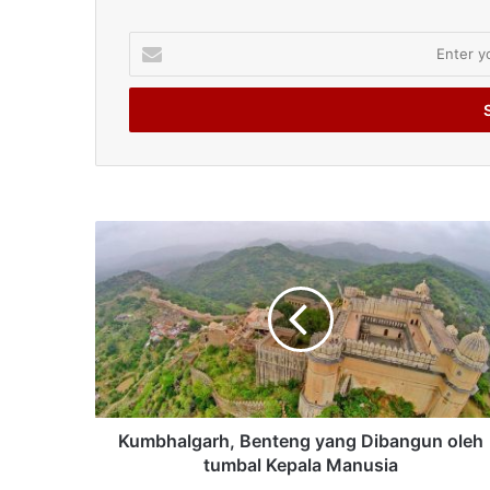
Enter
your
Email
address
Kumbhalgarh, Benteng yang Dibangun oleh
tumbal Kepala Manusia