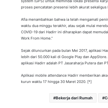
system (GPS) untuk memindai lokasi presensi kary
proses pencatatan presensi lebih akurat sekaligus 
Afia menambahkan bahwa ia telah mengamati pening
waktu dua minggu terakhir, atau sejak mulai mereb
COVID-19 dari Hadirr ini diharapkan dapat memud
Work From Home.”
Sejak diluncurkan pada bulan Mei 2017, aplikasi H
lebih dari 50.000 kali di Google Play dan AppStor
aplikasi Hadirr adalah PT Jasaraharja Putera dan 
Aplikasi mobile attendance Hadirr memberikan aks
kurun waktu 17 hingga 30 Maret 2020. [*]
Bekerja dari Rumah
C