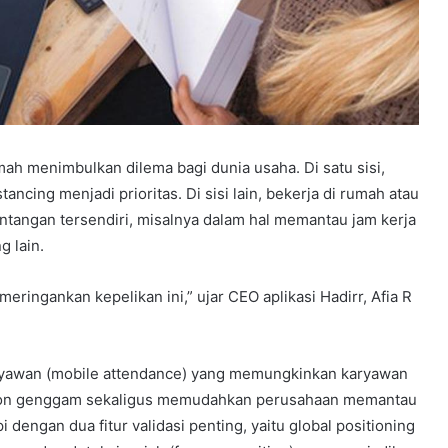
ah menimbulkan dilema bagi dunia usaha. Di satu sisi,
ncing menjadi prioritas. Di sisi lain, bekerja di rumah atau
angan tersendiri, misalnya dalam hal memantau jam kerja
 lain.
meringankan kepelikan ini,” ujar CEO aplikasi Hadirr, Afia R
aryawan (mobile attendance) yang memungkinkan karyawan
lepon genggam sekaligus memudahkan perusahaan memantau
 dengan dua fitur validasi penting, yaitu global positioning