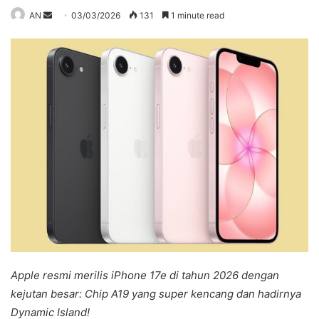
Send
AN
03/03/2026
131
1 minute read
an
email
Apple resmi merilis iPhone 17e di tahun 2026 dengan
kejutan besar: Chip A19 yang super kencang dan hadirnya
Dynamic Island!