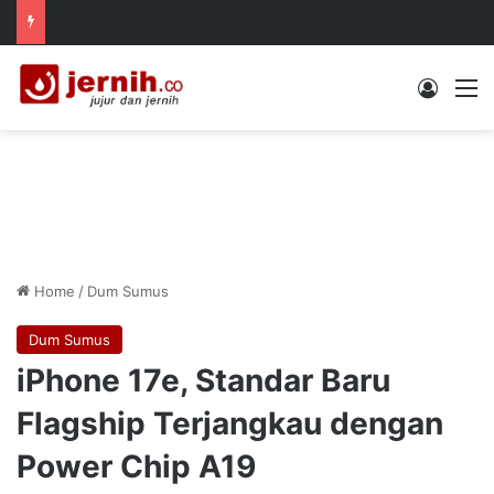
Log In
M
Home
/
Dum Sumus
Dum Sumus
iPhone 17e, Standar Baru
Flagship Terjangkau dengan
Power Chip A19