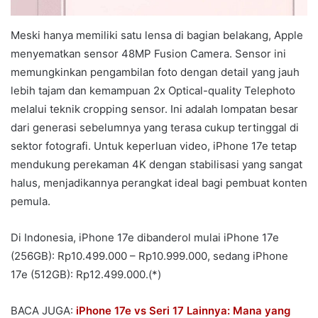
Meski hanya memiliki satu lensa di bagian belakang, Apple
menyematkan sensor 48MP Fusion Camera. Sensor ini
memungkinkan pengambilan foto dengan detail yang jauh
lebih tajam dan kemampuan 2x Optical-quality Telephoto
melalui teknik cropping sensor. Ini adalah lompatan besar
dari generasi sebelumnya yang terasa cukup tertinggal di
sektor fotografi. Untuk keperluan video, iPhone 17e tetap
mendukung perekaman 4K dengan stabilisasi yang sangat
halus, menjadikannya perangkat ideal bagi pembuat konten
pemula.
Di Indonesia, iPhone 17e dibanderol mulai iPhone 17e
(256GB): Rp10.499.000 – Rp10.999.000, sedang iPhone
17e (512GB): Rp12.499.000.(*)
BACA JUGA:
iPhone 17e vs Seri 17 Lainnya: Mana yang