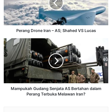
Perang Drone Iran – AS; Shahed VS Lucas
Mampukah Gudang Senjata AS Bertahan dalam
Perang Terbuka Melawan Iran?