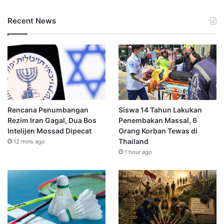
Recent News
Rencana Penumbangan
Siswa 14 Tahun Lakukan
Rezim Iran Gagal, Dua Bos
Penembakan Massal, 6
Intelijen Mossad Dipecat
Orang Korban Tewas di
Thailand
12 mins ago
1 hour ago