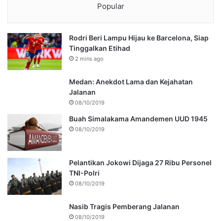
Popular
Rodri Beri Lampu Hijau ke Barcelona, Siap
Tinggalkan Etihad
2 mins ago
Medan: Anekdot Lama dan Kejahatan
Jalanan
08/10/2019
Buah Simalakama Amandemen UUD 1945
08/10/2019
Pelantikan Jokowi Dijaga 27 Ribu Personel
TNI-Polri
08/10/2019
Nasib Tragis Pemberang Jalanan
08/10/2019