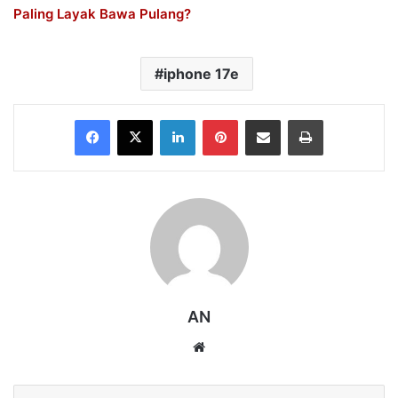
Paling Layak Bawa Pulang?
iphone 17e
Facebook
X
LinkedIn
Pinterest
Share via Email
Print
AN
Website