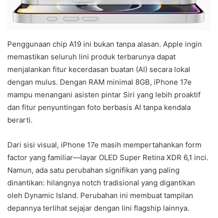
Penggunaan chip A19 ini bukan tanpa alasan. Apple ingin
memastikan seluruh lini produk terbarunya dapat
menjalankan fitur kecerdasan buatan (AI) secara lokal
dengan mulus. Dengan RAM minimal 8GB, iPhone 17e
mampu menangani asisten pintar Siri yang lebih proaktif
dan fitur penyuntingan foto berbasis AI tanpa kendala
berarti.
Dari sisi visual, iPhone 17e masih mempertahankan form
factor yang familiar—layar OLED Super Retina XDR 6,1 inci.
Namun, ada satu perubahan signifikan yang paling
dinantikan: hilangnya notch tradisional yang digantikan
oleh Dynamic Island. Perubahan ini membuat tampilan
depannya terlihat sejajar dengan lini flagship lainnya.