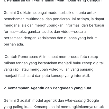
1. Penalaran dan Pemahaman Multimodal yang Canggih
Gemini 3 diklaim sebagai model terbaik di dunia untuk
pemahaman multimodal dan penalaran. Ini artinya, ia dapat
menganalisis dan menghubungkan informasi dari berbagai
format—teks, gambar, audio, dan video—secara
bersamaan dengan kedalaman dan nuansa yang belum
pernah ada.
Contoh Penerapan: AI ini dapat memproses foto resep
tulisan tangan yang berantakan menjadi buku resep digital
yang rapi, atau mengubah video kuliah yang panjang
menjadi flashcard dan peta konsep yang interaktif.
2. Kemampuan Agentik dan Pengodean yang Kuat
Gemini 3 adalah model agentik dan
vibe-coding
Google
yang paling kuat. Kemampuan ini memungkinkannya untuk