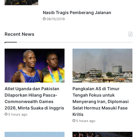
Nasib Tragis Pemberang Jalanan
08/10/2019
Recent News
Atlet Uganda dan Pakistan
Pangkalan AS di Timur
Dilaporkan Hilang Pasca-
Tengah Fokus untuk
Commonwealth Games
Menyerang Iran, Diplomasi
2026, Minta Suaka di Inggris
Selat Hormuz Masuki Fase
Kritis
5 hours ago
5 hours ago