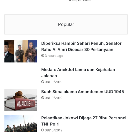
Popular
Diperiksa Hampir Sehari Penuh, Senator
Rafiq Al Amri Dicecar 30 Pertanyaan
3 hours ago
Medan: Anekdot Lama dan Kejahatan
Jalanan
08/10/2019
Buah Simalakama Amandemen UUD 1945
08/10/2019
Pelantikan Jokowi Dijaga 27 Ribu Personel
TNI-Polri
08/10/2019