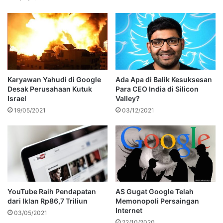
Karyawan Yahudi di Google
Ada Apa di Balik Kesuksesan
Desak Perusahaan Kutuk
Para CEO India di Silicon
Israel
Valley?
19/05/2021
03/12/2021
YouTube Raih Pendapatan
AS Gugat Google Telah
dari Iklan Rp86,7 Triliun
Memonopoli Persaingan
Internet
03/05/2021
22/10/2020