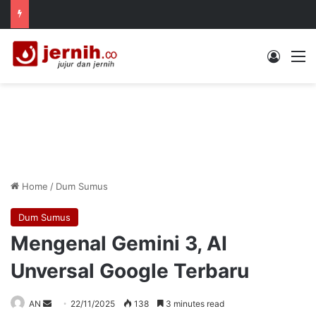
Log In
M
Home
/
Dum Sumus
Dum Sumus
Mengenal Gemini 3, AI
Unversal Google Terbaru
Send
AN
22/11/2025
138
3 minutes read