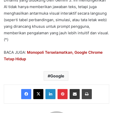
Dinamis yang didukung oleh Gemini 3. Ini memungkinkan
AI tidak hanya memberikan jawaban teks, tetapi juga
menghasilkan antarmuka visual interaktif secara langsung
(seperti tabel perbandingan, simulasi, atau tata letak web)
yang dirancang khusus untuk prompt pengguna,
memberikan pengalaman yang jauh lebih intuitif dan visual.
(*)
BACA JUGA:
Monopoli Terselamatkan, Google Chrome
Tetap Hidup
Google
Facebook
X
LinkedIn
Pinterest
Share via Email
Print