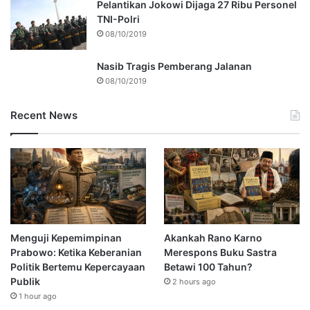
Pelantikan Jokowi Dijaga 27 Ribu Personel
TNI-Polri
08/10/2019
Nasib Tragis Pemberang Jalanan
08/10/2019
Recent News
Menguji Kepemimpinan
Akankah Rano Karno
Prabowo: Ketika Keberanian
Merespons Buku Sastra
Politik Bertemu Kepercayaan
Betawi 100 Tahun?
Publik
2 hours ago
1 hour ago