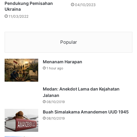
Pendukung Pemisahan
04/10/2023
Ukraina
11/03/2022
Popular
Menanam Harapan
1 hour ago
Medan: Anekdot Lama dan Kejahatan
Jalanan
08/10/2019
Buah Simalakama Amandemen UUD 1945
08/10/2019