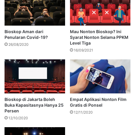
Bioskop Aman dari
Mau Nonton Bioskop? Ini
Penularan Covid-19?
Syarat Nonton Selama PPKM
Level Tiga
26/08/2020
16/09/2021
Bioskop di Jakarta Boleh
Empat Aplikasi Nonton Film
Buka Kapasitasnya Hanya 25
Gratis di Ponsel
Persen
12/11/2020
12/10/2020