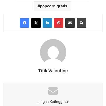
popcorn gratis
Facebook
X
LinkedIn
Pinterest
Share via Email
Print
Titik Valentine
Jangan Ketinggalan