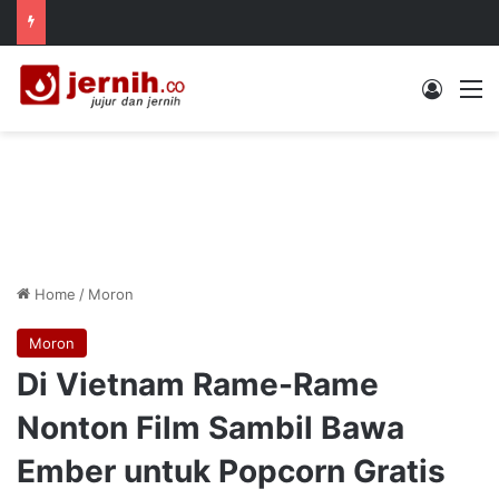
Log In
M
Home
/
Moron
Moron
Di Vietnam Rame-Rame
Nonton Film Sambil Bawa
Ember untuk Popcorn Gratis