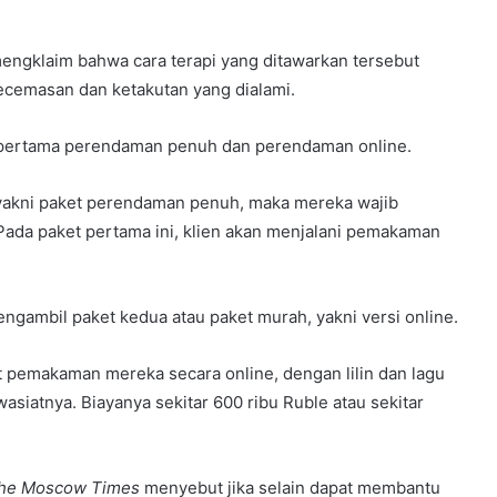
mengklaim bahwa cara terapi yang ditawarkan tersebut
cemasan dan ketakutan yang dialami.
ni, pertama perendaman penuh dan perendaman online.
yakni paket perendaman penuh, maka mereka wajib
Pada paket pertama ini, klien akan menjalani pemakaman
engambil paket kedua atau paket murah, yakni versi online.
 pemakaman mereka secara online, dengan lilin dan lagu
iatnya. Biayanya sekitar 600 ribu Ruble atau sekitar
he Moscow Times
menyebut jika selain dapat membantu