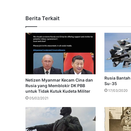
Berita Terkait
Rusia Bantah 
Netizen Myanmar Kecam Cina dan
Su-35
Rusia yang Memblokir DK PBB
17/03/2020
untuk Tidak Kutuk Kudeta Militer
05/02/2021