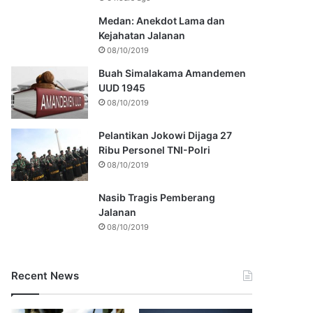
Medan: Anekdot Lama dan
Kejahatan Jalanan
08/10/2019
Buah Simalakama Amandemen
UUD 1945
08/10/2019
Pelantikan Jokowi Dijaga 27
Ribu Personel TNI-Polri
08/10/2019
Nasib Tragis Pemberang
Jalanan
08/10/2019
Recent News