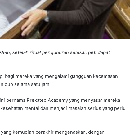
ien, setelah ritual penguburan selesai, peti dapat
api bagi mereka yang mengalami gangguan kecemasan
-hidup selama satu jam.
a ini bernama Prekated Academy yang menyasar mereka
 kesehatan mental dan menjadi masalah serius yang perlu
it yang kemudian berakhir mengenaskan, dengan