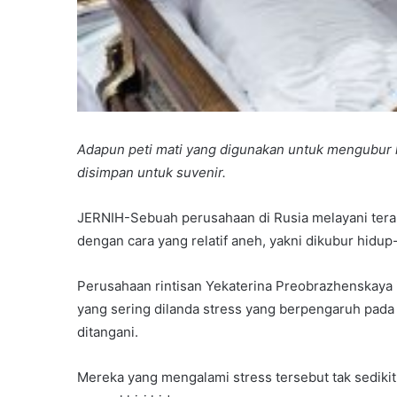
Adapun peti mati yang digunakan untuk mengubur kl
disimpan untuk suvenir.
JERNIH-Sebuah perusahaan di Rusia melayani ter
dengan cara yang relatif aneh, yakni dikubur hidup
Perusahaan rintisan Yekaterina Preobrazhenskay
yang sering dilanda stress yang berpengaruh pada
ditangani.
Mereka yang mengalami stress tersebut tak sedik