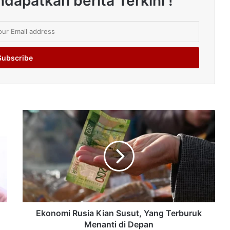
dapatkan berita Terkini !
Ekonomi Rusia Kian Susut, Yang Terburuk
Menanti di Depan