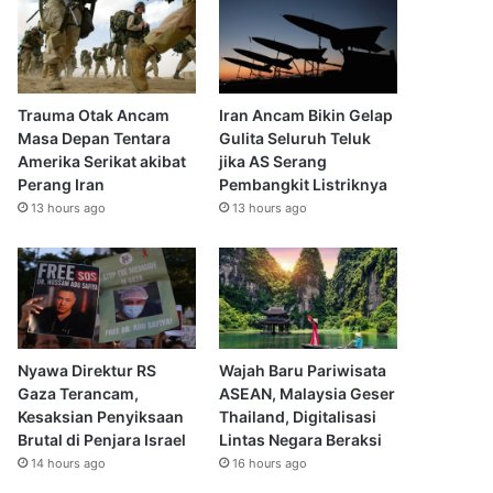
Trauma Otak Ancam
Iran Ancam Bikin Gelap
Masa Depan Tentara
Gulita Seluruh Teluk
Amerika Serikat akibat
jika AS Serang
Perang Iran
Pembangkit Listriknya
13 hours ago
13 hours ago
Nyawa Direktur RS
Wajah Baru Pariwisata
Gaza Terancam,
ASEAN, Malaysia Geser
Kesaksian Penyiksaan
Thailand, Digitalisasi
Brutal di Penjara Israel
Lintas Negara Beraksi
14 hours ago
16 hours ago