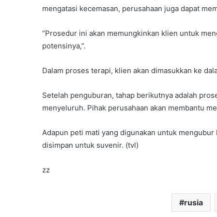
mengatasi kecemasan, perusahaan juga dapat m
“Prosedur ini akan memungkinkan klien untuk me
potensinya,”.
Dalam proses terapi, klien akan dimasukkan ke dala
Setelah penguburan, tahap berikutnya adalah pros
menyeluruh. Pihak perusahaan akan membantu mem
Adapun peti mati yang digunakan untuk mengubur kl
disimpan untuk suvenir. (tvl)
zz
rusia