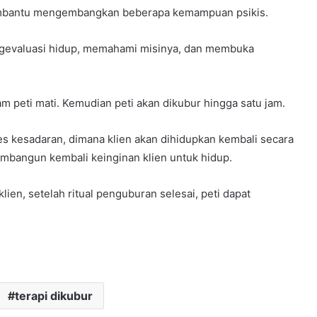
embantu mengembangkan beberapa kemampuan psikis.
ngevaluasi hidup, memahami misinya, dan membuka
m peti mati. Kemudian peti akan dikubur hingga satu jam.
es kesadaran, dimana klien akan dihidupkan kembali secara
bangun kembali keinginan klien untuk hidup.
ien, setelah ritual penguburan selesai, peti dapat
terapi dikubur