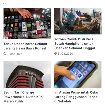
Korban Covid-19 di Italia
Butuh Handphone untuk
Tahun Depan Korea Selatan
Ucapkan Selamat Tinggal
Larang Siswa Bawa Ponsel
21/03/2020
02/09/2025
Segini Tarif Charge
Ini Alasan Pemerintah Ceko
Powerbank di Rutan KPK
Larang Penggunaan Ponsel
Merah Putih
di Sekolah