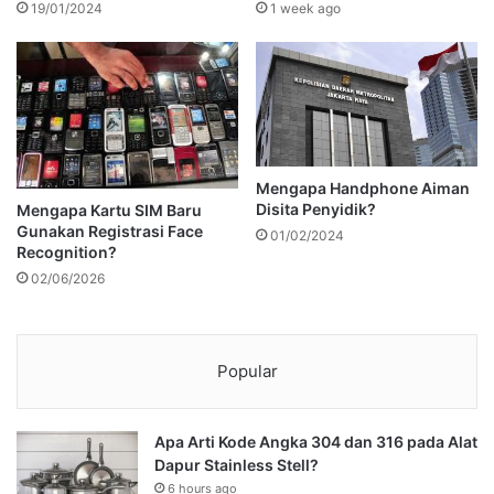
19/01/2024
1 week ago
Mengapa Handphone Aiman
Disita Penyidik?
Mengapa Kartu SIM Baru
Gunakan Registrasi Face
01/02/2024
Recognition?
02/06/2026
Popular
Apa Arti Kode Angka 304 dan 316 pada Alat
Dapur Stainless Stell?
6 hours ago