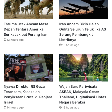
Trauma Otak Ancam Masa
Iran Ancam Bikin Gelap
Depan Tentara Amerika
Gulita Seluruh Teluk jika AS
Serikat akibat Perang Iran
Serang Pembangkit
Listriknya
13 hours ago
13 hours ago
Nyawa Direktur RS Gaza
Wajah Baru Pariwisata
Terancam, Kesaksian
ASEAN, Malaysia Geser
Penyiksaan Brutal di Penjara
Thailand, Digitalisasi Lintas
Israel
Negara Beraksi
14 hours ago
16 hours ago