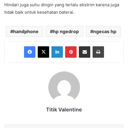
Hindari juga suhu dingin yang terlalu ekstrim karena juga
tidak baik untuk kesehatan baterai.
handphone
hp ngedrop
ngecas hp
Facebook
X
LinkedIn
Pinterest
Share via Email
Print
Titik Valentine