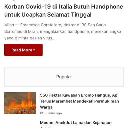
Korban Covid-19 di Italia Butuh Handphone
untuk Ucapkan Selamat Tinggal
Milan — Francesca Coratallero, dokter di RS San Carlo
Borromeo di Milan, mengeluarkan handphone, menekan angka
yang diminta pasien virus…
Read More »
Popular
550 Hektar Kawasan Bromo Hangus, Api
Terus Merembet Mendekati Permukiman
Warga
38 mins ago
Medan: Anekdot Lama dan Kejahatan