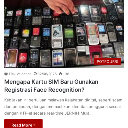
POTPOURRI
Titik Valentine
02/06/2026
138
Mengapa Kartu SIM Baru Gunakan
Registrasi Face Recognition?
Kebijakan ini bertujuan melawan kejahatan digital, seperti scam
dan penipuan, dengan memastikan identitas pengguna sesuai
dengan KTP-el secara real-time JERNIH-Mulai…
Read More »