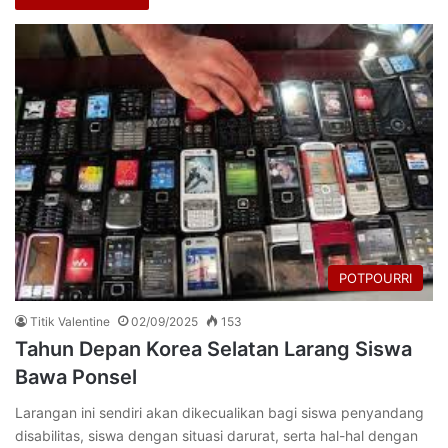
POTPOURRI
Titik Valentine
02/09/2025
153
Tahun Depan Korea Selatan Larang Siswa
Bawa Ponsel
Larangan ini sendiri akan dikecualikan bagi siswa penyandang
disabilitas, siswa dengan situasi darurat, serta hal-hal dengan