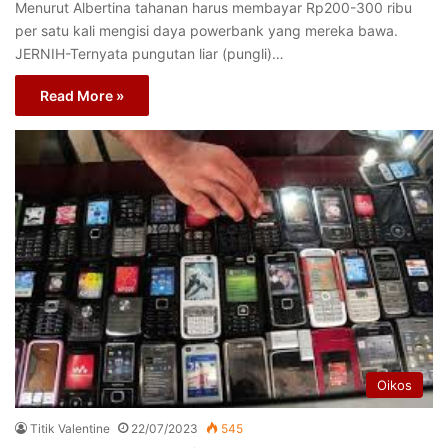
Menurut Albertina tahanan harus membayar Rp200-300 ribu
per satu kali mengisi daya powerbank yang mereka bawa.
JERNIH-Ternyata pungutan liar (pungli)…
Read More »
Oikos
Titik Valentine
22/07/2023
545