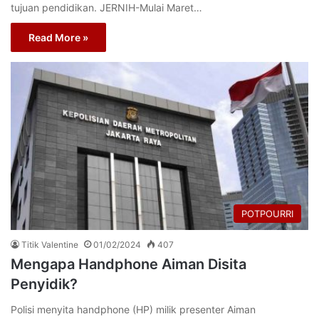
tujuan pendidikan. JERNIH-Mulai Maret…
Read More »
POTPOURRI
Titik Valentine
01/02/2024
407
Mengapa Handphone Aiman Disita
Penyidik?
Polisi menyita handphone (HP) milik presenter Aiman