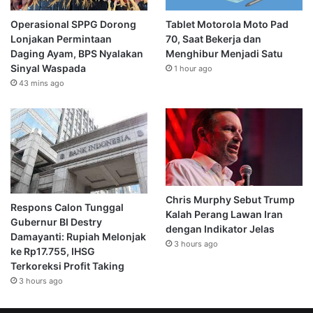
Operasional SPPG Dorong
Tablet Motorola Moto Pad
Lonjakan Permintaan
70, Saat Bekerja dan
Daging Ayam, BPS Nyalakan
Menghibur Menjadi Satu
Sinyal Waspada
1 hour ago
43 mins ago
Chris Murphy Sebut Trump
Respons Calon Tunggal
Kalah Perang Lawan Iran
Gubernur BI Destry
dengan Indikator Jelas
Damayanti: Rupiah Melonjak
3 hours ago
ke Rp17.755, IHSG
Terkoreksi Profit Taking
3 hours ago