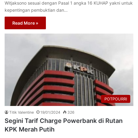
Witjaksono sesuai dengan Pasal 1 angka 16 KUHAP yakni untuk
kepentingan pembuktian dan…
Read More »
POTPOURRI
Titik Valentine
19/01/2024
326
Segini Tarif Charge Powerbank di Rutan
KPK Merah Putih