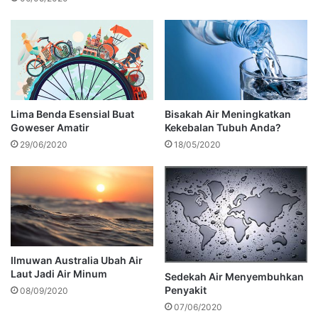
Lima Benda Esensial Buat
Bisakah Air Meningkatkan
Goweser Amatir
Kekebalan Tubuh Anda?
29/06/2020
18/05/2020
Ilmuwan Australia Ubah Air
Laut Jadi Air Minum
Sedekah Air Menyembuhkan
Penyakit
08/09/2020
07/06/2020