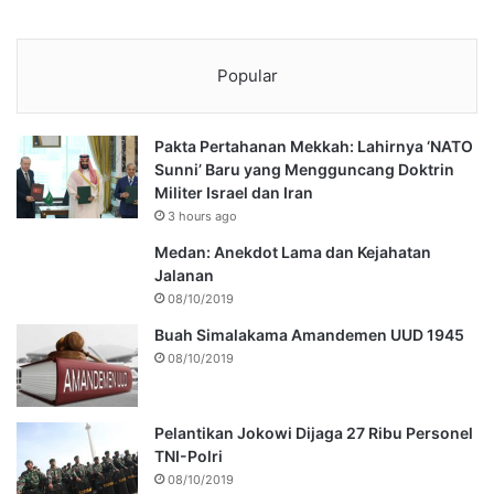
Popular
Pakta Pertahanan Mekkah: Lahirnya ‘NATO
Sunni’ Baru yang Mengguncang Doktrin
Militer Israel dan Iran
3 hours ago
Medan: Anekdot Lama dan Kejahatan
Jalanan
08/10/2019
Buah Simalakama Amandemen UUD 1945
08/10/2019
Pelantikan Jokowi Dijaga 27 Ribu Personel
TNI-Polri
08/10/2019