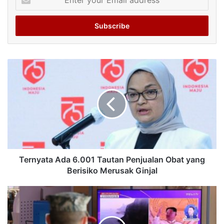
your
Email
address
Ternyata Ada 6.001 Tautan Penjualan Obat yang
Berisiko Merusak Ginjal