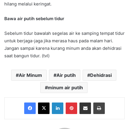
hilang melalui keringat.
Bawa air putih sebelum tidur
Sebelum tidur bawalah segelas air ke samping tempat tidur
untuk berjaga-jaga jika merasa haus pada malam hari.
Jangan sampai karena kurang minum anda akan dehidrasi
saat bangun tidur. (tvl)
Air Minum
Air putih
Dehidrasi
minum air putih
Facebook
X
LinkedIn
Pinterest
Share via Email
Print