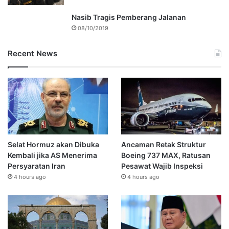
Nasib Tragis Pemberang Jalanan
08/10/2019
Recent News
Selat Hormuz akan Dibuka
Ancaman Retak Struktur
Kembali jika AS Menerima
Boeing 737 MAX, Ratusan
Persyaratan Iran
Pesawat Wajib Inspeksi
4 hours ago
4 hours ago