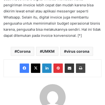
pengiriman invoice lebih cepat dan mudah karena bisa
dikirim lewat email atau aplikasi messenger seperti
Whatsapp. Selain itu, digital invoice juga membantu
pengusaha untuk meminimalisir budget operasional bisnis
karena, pengusaha bisa melakukannya sendiri. Hal ini tidak
dapat ditemukan pada invoice konvensional. [*]
Corona
UMKM
virus corona
Facebook
X
LinkedIn
Pinterest
Share via Email
Print