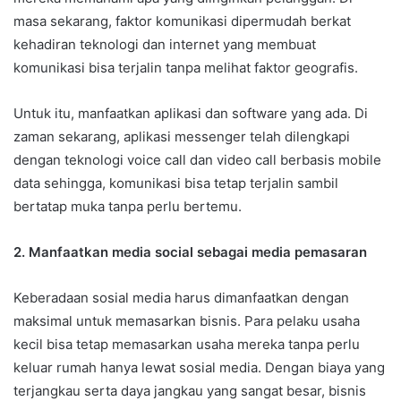
masa sekarang, faktor komunikasi dipermudah berkat
kehadiran teknologi dan internet yang membuat
komunikasi bisa terjalin tanpa melihat faktor geografis.
Untuk itu, manfaatkan aplikasi dan software yang ada. Di
zaman sekarang, aplikasi messenger telah dilengkapi
dengan teknologi voice call dan video call berbasis mobile
data sehingga, komunikasi bisa tetap terjalin sambil
bertatap muka tanpa perlu bertemu.
2. Manfaatkan media social sebagai media pemasaran
Keberadaan sosial media harus dimanfaatkan dengan
maksimal untuk memasarkan bisnis. Para pelaku usaha
kecil bisa tetap memasarkan usaha mereka tanpa perlu
keluar rumah hanya lewat sosial media. Dengan biaya yang
terjangkau serta daya jangkau yang sangat besar, bisnis