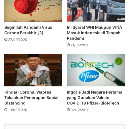
Beginilah Pandemi Virus
Ini Syarat WNI Maupun WNA
Corona Berakhir [2]
Masuk Indonesia di Tengah
Pandemi
27/09/2020
21/05/2020
Hindari Corona, Wapres
Inggris Jadi Negara Pertama
Tekankan Penerapan Social
yang Gunakan Vaksin
Distancing
COVID-19 Pfizer-BioNTech
19/03/2020
02/12/2020