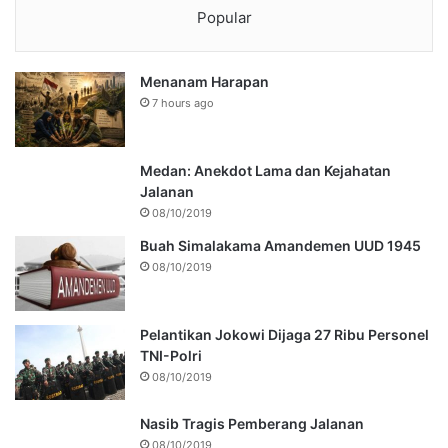
Popular
Menanam Harapan
7 hours ago
Medan: Anekdot Lama dan Kejahatan
Jalanan
08/10/2019
Buah Simalakama Amandemen UUD 1945
08/10/2019
Pelantikan Jokowi Dijaga 27 Ribu Personel
TNI-Polri
08/10/2019
Nasib Tragis Pemberang Jalanan
08/10/2019