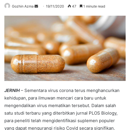
Send
Gozhin Azma
19/11/2020
47
1 minute read
an
email
JERNIH
– Sementara virus corona terus menghancurkan
kehidupan, para ilmuwan mencari cara baru untuk
mengendalikan virus mematikan tersebut. Dalam salah
satu studi terbaru yang diterbitkan jurnal PLOS Biology,
para peneliti telah mengidentifikasi suplemen populer
yang dapat mengurangi risiko Covid secara signifikan.