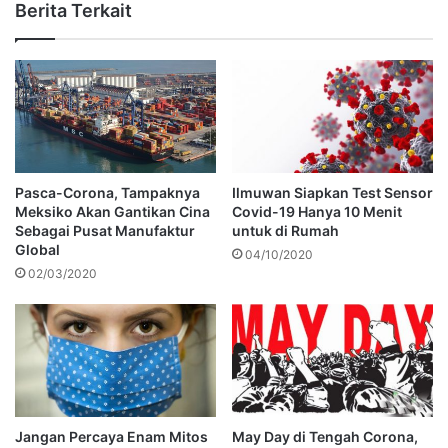
Berita Terkait
Pasca-Corona, Tampaknya
Ilmuwan Siapkan Test Sensor
Meksiko Akan Gantikan Cina
Covid-19 Hanya 10 Menit
Sebagai Pusat Manufaktur
untuk di Rumah
Global
04/10/2020
02/03/2020
Jangan Percaya Enam Mitos
May Day di Tengah Corona,