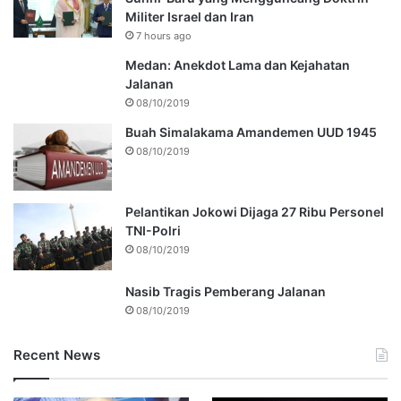
Militer Israel dan Iran
7 hours ago
Medan: Anekdot Lama dan Kejahatan
Jalanan
08/10/2019
Buah Simalakama Amandemen UUD 1945
08/10/2019
Pelantikan Jokowi Dijaga 27 Ribu Personel
TNI-Polri
08/10/2019
Nasib Tragis Pemberang Jalanan
08/10/2019
Recent News