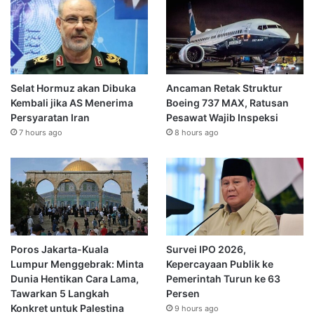
Selat Hormuz akan Dibuka
Ancaman Retak Struktur
Kembali jika AS Menerima
Boeing 737 MAX, Ratusan
Persyaratan Iran
Pesawat Wajib Inspeksi
7 hours ago
8 hours ago
Poros Jakarta-Kuala
Survei IPO 2026,
Lumpur Menggebrak: Minta
Kepercayaan Publik ke
Dunia Hentikan Cara Lama,
Pemerintah Turun ke 63
Tawarkan 5 Langkah
Persen
Konkret untuk Palestina
9 hours ago