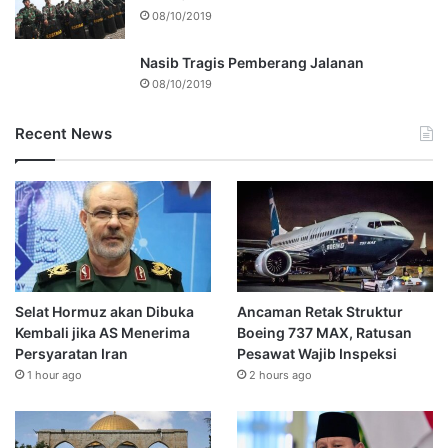
08/10/2019
Nasib Tragis Pemberang Jalanan
08/10/2019
Recent News
Selat Hormuz akan Dibuka
Ancaman Retak Struktur
Kembali jika AS Menerima
Boeing 737 MAX, Ratusan
Persyaratan Iran
Pesawat Wajib Inspeksi
1 hour ago
2 hours ago