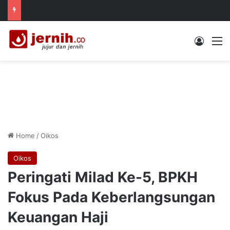
Log In
M
Home
/
Oikos
Oikos
Peringati Milad Ke-5, BPKH
Fokus Pada Keberlangsungan
Keuangan Haji