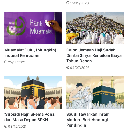
15/02/2023
Muamalat Dulu, (Mungkin)
Calon Jemaah Haji Sudah
Indosat Kemudian
Diintai Sinyal Kenaikan Biaya
Tahun Depan
25/11/2021
04/07/2026
‘Subsidi Haji’, Skema Ponzi
Saudi Tawarkan Ihram
dan Masa Depan BPKH
Modern Bertehnologi
Pendingin
03/12/2021