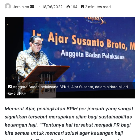
Send
Jernih.co
18/06/2022
164
2 minutes read
an
email
Anggota Badan pelaksana BPKH, Ajar Susanto, dalam pidato Milad
ke-5 BPKH
Menurut Ajar, peningkatan BPIH per jemaah yang sangat
signifikan tersebut merupakan ujian bagi sustainabilitas
keuangan haji. “”Tentunya hal tersebut menjadi PR bagi
kita semua untuk mencari solusi agar keuangan haji