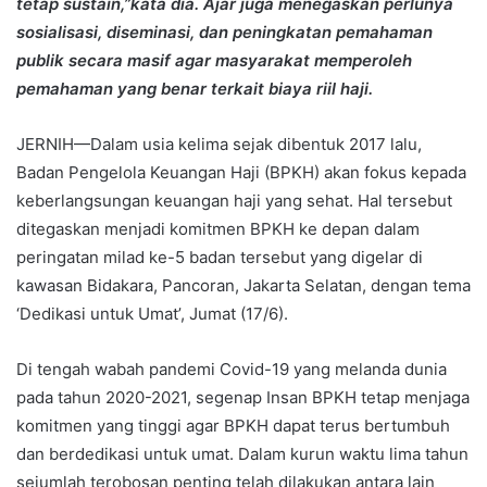
tetap sustain,”kata dia. Ajar juga menegaskan perlunya
sosialisasi, diseminasi, dan peningkatan pemahaman
publik secara masif agar masyarakat memperoleh
pemahaman yang benar terkait biaya riil haji.
JERNIH—Dalam usia kelima sejak dibentuk 2017 lalu,
Badan Pengelola Keuangan Haji (BPKH) akan fokus kepada
keberlangsungan keuangan haji yang sehat. Hal tersebut
ditegaskan menjadi komitmen BPKH ke depan dalam
peringatan milad ke-5 badan tersebut yang digelar di
kawasan Bidakara, Pancoran, Jakarta Selatan, dengan tema
‘Dedikasi untuk Umat’, Jumat (17/6).
Di tengah wabah pandemi Covid-19 yang melanda dunia
pada tahun 2020-2021, segenap Insan BPKH tetap menjaga
komitmen yang tinggi agar BPKH dapat terus bertumbuh
dan berdedikasi untuk umat. Dalam kurun waktu lima tahun
sejumlah terobosan penting telah dilakukan antara lain