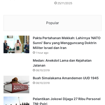
25/11/2025
Popular
Pakta Pertahanan Mekkah: Lahirnya ‘NATO
Sunni’ Baru yang Mengguncang Doktrin
Militer Israel dan Iran
1 hour ago
Medan: Anekdot Lama dan Kejahatan
Jalanan
08/10/2019
Buah Simalakama Amandemen UUD 1945
08/10/2019
Pelantikan Jokowi Dijaga 27 Ribu Personel
TNI-Polri