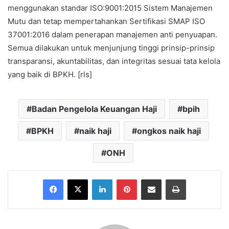
menggunakan standar ISO:9001:2015 Sistem Manajemen
Mutu dan tetap mempertahankan Sertifikasi SMAP ISO
37001:2016 dalam penerapan manajemen anti penyuapan.
Semua dilakukan untuk menjunjung tinggi prinsip-prinsip
transparansi, akuntabilitas, dan integritas sesuai tata kelola
yang baik di BPKH. [rls]
Badan Pengelola Keuangan Haji
bpih
BPKH
naik haji
ongkos naik haji
ONH
Facebook
X
LinkedIn
Pinterest
Share via Email
Print