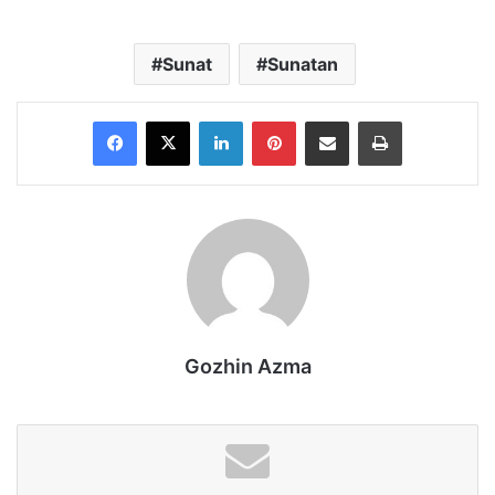
Sunat
Sunatan
Facebook
X
LinkedIn
Pinterest
Share via Email
Print
Gozhin Azma