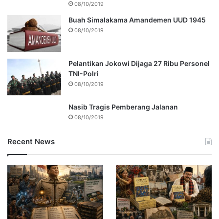
08/10/2019
Buah Simalakama Amandemen UUD 1945
08/10/2019
Pelantikan Jokowi Dijaga 27 Ribu Personel
TNI-Polri
08/10/2019
Nasib Tragis Pemberang Jalanan
08/10/2019
Recent News