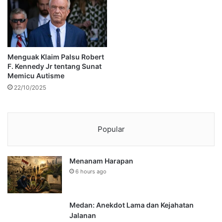
Menguak Klaim Palsu Robert
F. Kennedy Jr tentang Sunat
Memicu Autisme
22/10/2025
Popular
Menanam Harapan
6 hours ago
Medan: Anekdot Lama dan Kejahatan
Jalanan