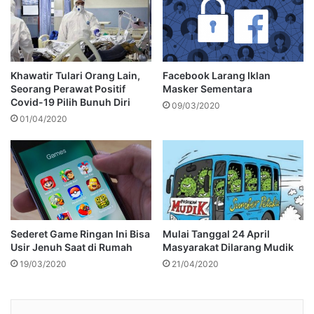
Khawatir Tulari Orang Lain,
Facebook Larang Iklan
Seorang Perawat Positif
Masker Sementara
Covid-19 Pilih Bunuh Diri
09/03/2020
01/04/2020
Sederet Game Ringan Ini Bisa
Mulai Tanggal 24 April
Usir Jenuh Saat di Rumah
Masyarakat Dilarang Mudik
19/03/2020
21/04/2020