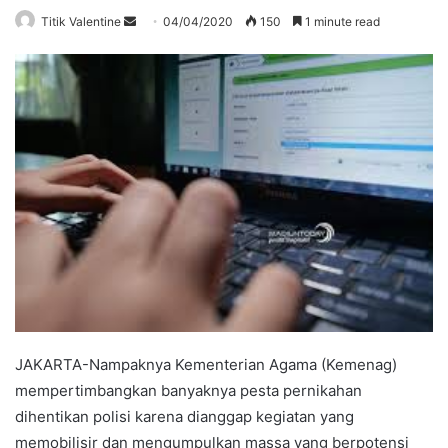
Send
Titik Valentine
04/04/2020
150
1 minute read
an
email
JAKARTA-Nampaknya Kementerian Agama (Kemenag)
mempertimbangkan banyaknya pesta pernikahan
dihentikan polisi karena dianggap kegiatan yang
memobilisir dan mengumpulkan massa yang berpotensi