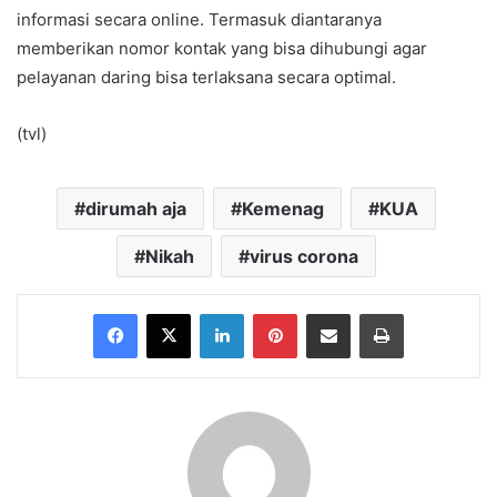
informasi secara online. Termasuk diantaranya
memberikan nomor kontak yang bisa dihubungi agar
pelayanan daring bisa terlaksana secara optimal.
(tvl)
dirumah aja
Kemenag
KUA
Nikah
virus corona
Facebook
X
LinkedIn
Pinterest
Share via Email
Print