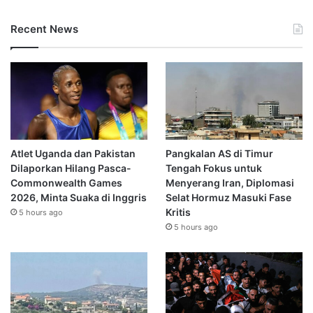
Recent News
Atlet Uganda dan Pakistan
Pangkalan AS di Timur
Dilaporkan Hilang Pasca-
Tengah Fokus untuk
Commonwealth Games
Menyerang Iran, Diplomasi
2026, Minta Suaka di Inggris
Selat Hormuz Masuki Fase
Kritis
5 hours ago
5 hours ago