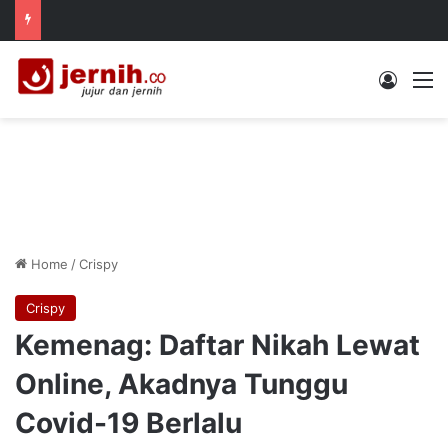
Log In
M
Home
/
Crispy
Crispy
Kemenag: Daftar Nikah Lewat
Online, Akadnya Tunggu
Covid-19 Berlalu