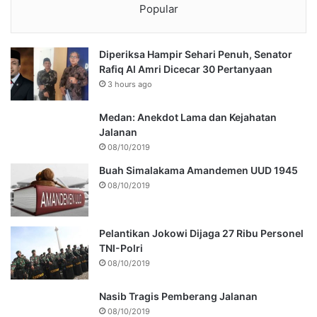
Popular
Diperiksa Hampir Sehari Penuh, Senator
Rafiq Al Amri Dicecar 30 Pertanyaan
3 hours ago
Medan: Anekdot Lama dan Kejahatan
Jalanan
08/10/2019
Buah Simalakama Amandemen UUD 1945
08/10/2019
Pelantikan Jokowi Dijaga 27 Ribu Personel
TNI-Polri
08/10/2019
Nasib Tragis Pemberang Jalanan
08/10/2019