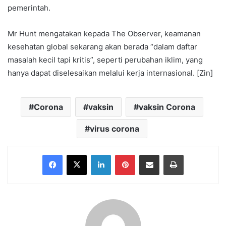
pemerintah.
Mr Hunt mengatakan kepada The Observer, keamanan
kesehatan global sekarang akan berada “dalam daftar
masalah kecil tapi kritis”, seperti perubahan iklim, yang
hanya dapat diselesaikan melalui kerja internasional. [Zin]
Corona
vaksin
vaksin Corona
virus corona
Facebook
X
LinkedIn
Pinterest
Share via Email
Print