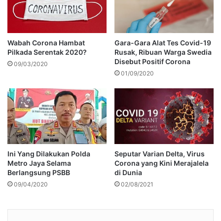
Wabah Corona Hambat
Gara-Gara Alat Tes Covid-19
Pilkada Serentak 2020?
Rusak, Ribuan Warga Swedia
Disebut Positif Corona
09/03/2020
01/09/2020
Ini Yang Dilakukan Polda
Seputar Varian Delta, Virus
Metro Jaya Selama
Corona yang Kini Merajalela
Berlangsung PSBB
di Dunia
09/04/2020
02/08/2021