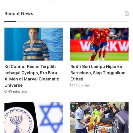
Recent News
Kit Connor Resmi Terpilih
Rodri Beri Lampu Hijau ke
sebagai Cyclops, Era Baru
Barcelona, Siap Tinggalkan
X-Men di Marvel Cinematic
Etihad
Universe
1 hour ago
45 mins ago