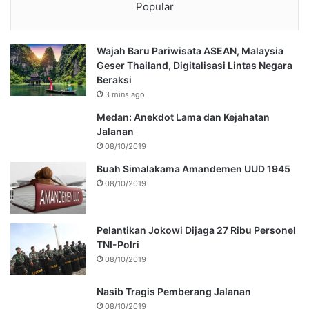
Popular
Wajah Baru Pariwisata ASEAN, Malaysia
Geser Thailand, Digitalisasi Lintas Negara
Beraksi
3 mins ago
Medan: Anekdot Lama dan Kejahatan
Jalanan
08/10/2019
Buah Simalakama Amandemen UUD 1945
08/10/2019
Pelantikan Jokowi Dijaga 27 Ribu Personel
TNI-Polri
08/10/2019
Nasib Tragis Pemberang Jalanan
08/10/2019