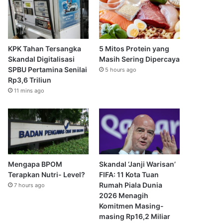
KPK Tahan Tersangka
5 Mitos Protein yang
Skandal Digitalisasi
Masih Sering Dipercaya
SPBU Pertamina Senilai
5 hours ago
Rp3,6 Triliun
11 mins ago
Mengapa BPOM
Skandal ‘Janji Warisan’
Terapkan Nutri- Level?
FIFA: 11 Kota Tuan
Rumah Piala Dunia
7 hours ago
2026 Menagih
Komitmen Masing-
masing Rp16,2 Miliar