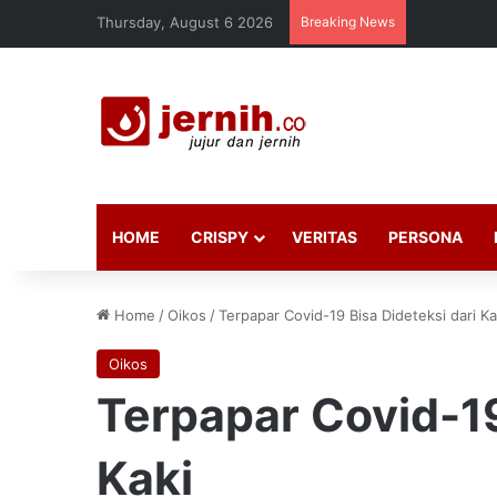
Thursday, August 6 2026
Breaking News
HOME
CRISPY
VERITAS
PERSONA
Home
/
Oikos
/
Terpapar Covid-19 Bisa Dideteksi dari Ka
Oikos
Terpapar Covid-19
Kaki