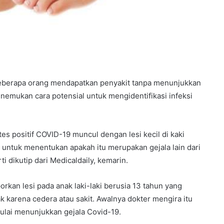
beberapa orang mendapatkan penyakit tanpa menunjukkan
menemukan cara potensial untuk mengidentifikasi infeksi
s positif COVID-19 muncul dengan lesi kecil di kaki
l untuk menentukan apakah itu merupakan gejala lain dari
i dikutip dari Medicaldaily, kemarin.
orkan lesi pada anak laki-laki berusia 13 tahun yang
sak karena cedera atau sakit. Awalnya dokter mengira itu
mulai menunjukkan gejala Covid-19.