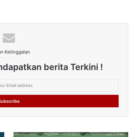
n Ketinggalan
dapatkan berita Terkini !