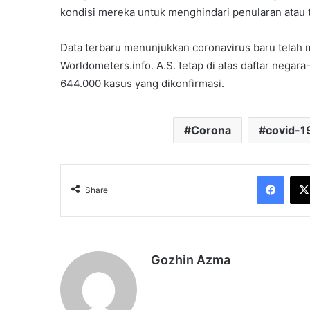
kondisi mereka untuk menghindari penularan atau t
Data terbaru menunjukkan coronavirus baru telah 
Worldometers.info. A.S. tetap di atas daftar negar
644.000 kasus yang dikonfirmasi.
Corona
covid-1
Face
Share
Gozhin Azma