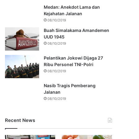
Medan: Anekdot Lama dan
Kejahatan Jalanan
08/10/2019
Buah Simalakama Amandemen
UUD 1945
08/10/2019
Pelantikan Jokowi Dijaga 27
Ribu Personel TNI-Polri
08/10/2019
Nasib Tragis Pemberang
Jalanan
08/10/2019
Recent News