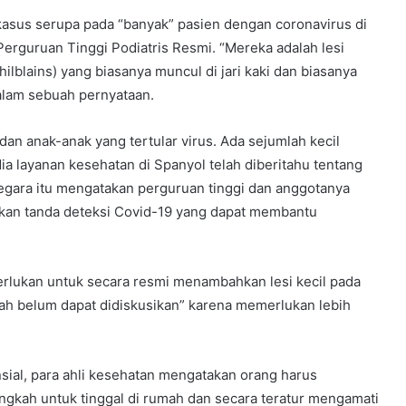
asus serupa pada “banyak” pasien dengan coronavirus di
erguruan Tinggi Podiatris Resmi. “Mereka adalah lesi
ilblains) yang biasanya muncul di jari kaki dan biasanya
alam sebuah pernyataan.
an anak-anak yang tertular virus. Ada sejumlah kecil
a layanan kesehatan di Spanyol telah diberitahu tentang
negara itu mengatakan perguruan tinggi dan anggotanya
kan tanda deteksi Covid-19 yang dapat membantu
perlukan untuk secara resmi menambahkan lesi kecil pada
lmiah belum dapat didiskusikan” karena memerlukan lebih
sial, para ahli kesehatan mengatakan orang harus
gkah untuk tinggal di rumah dan secara teratur mengamati