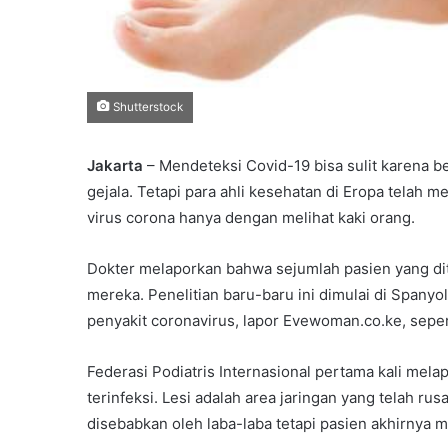
Shutterstock
Jakarta
– Mendeteksi Covid-19 bisa sulit karena 
gejala. Tetapi para ahli kesehatan di Eropa telah 
virus corona hanya dengan melihat kaki orang.
Dokter melaporkan bahwa sejumlah pasien yang dite
mereka. Penelitian baru-baru ini dimulai di Spanyo
penyakit coronavirus, lapor Evewoman.co.ke, sepert
Federasi Podiatris Internasional pertama kali melap
terinfeksi. Lesi adalah area jaringan yang telah ru
disebabkan oleh laba-laba tetapi pasien akhirnya 