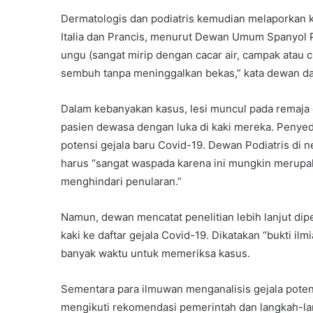
Dermatologis dan podiatris kemudian melaporkan k
Italia dan Prancis, menurut Dewan Umum Spanyol P
ungu (sangat mirip dengan cacar air, campak atau ch
sembuh tanpa meninggalkan bekas,” kata dewan d
Dalam kebanyakan kasus, lesi muncul pada remaja d
pasien dewasa dengan luka di kaki mereka. Penyedi
potensi gejala baru Covid-19. Dewan Podiatris di 
harus “sangat waspada karena ini mungkin merupa
menghindari penularan.”
Namun, dewan mencatat penelitian lebih lanjut di
kaki ke daftar gejala Covid-19. Dikatakan “bukti i
banyak waktu untuk memeriksa kasus.
Sementara para ilmuwan menganalisis gejala poten
mengikuti rekomendasi pemerintah dan langkah-lan