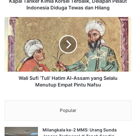
Kapal Tanker Kimia Korsel Terbalik, Delapan Pelaut
Indonesia Diduga Tewas dan Hilang
Wali Sufi ‘Tuli’ Hatim Al-Assam yang Selalu
Menutup Empat Pintu Nafsu
Popular
Milangkala ke-2 MMS: Urang Sunda