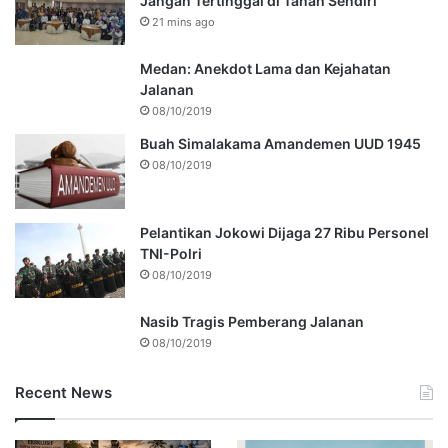
Jangan Tertinggal di Tanah Sendiri
21 mins ago
Medan: Anekdot Lama dan Kejahatan
Jalanan
08/10/2019
Buah Simalakama Amandemen UUD 1945
08/10/2019
Pelantikan Jokowi Dijaga 27 Ribu Personel
TNI-Polri
08/10/2019
Nasib Tragis Pemberang Jalanan
08/10/2019
Recent News