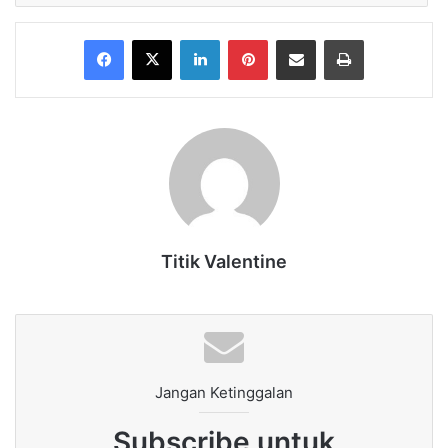
Facebook
X
LinkedIn
Pinterest
Share via Email
Print
Titik Valentine
Jangan Ketinggalan
Subscribe untuk