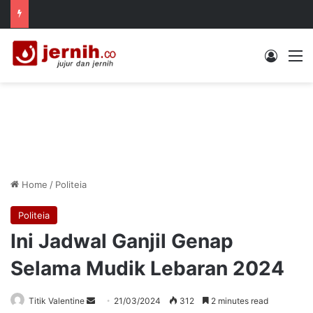
Log In
M
Home
/
Politeia
Politeia
Ini Jadwal Ganjil Genap
Selama Mudik Lebaran 2024
Send
Titik Valentine
21/03/2024
312
2 minutes read