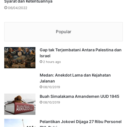
Syarat dan Ketentuannya
06/04/2022
Popular
Gap tak Terjembatani Antara Palestina dan
Israel
2 hours ago
Medan: Anekdot Lama dan Kejahatan
Jalanan
08/10/2019
Buah Simalakama Amandemen UUD 1945
08/10/2019
Pelantikan Jokowi Dijaga 27 Ribu Personel