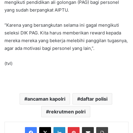
mengikuti pendidikan ali golongan (PAG) bagi personel
yang sudah berpangkat AIPTU.
“Karena yang bersangkutan selama ini gagal mengikuti
seleksi DIK PAG. Kita harus memberikan reward kepada
mereka mereka yang bekerja melebihi panggilan tugasnya,
agar ada motivasi bagi personel yang lain,”.
(tvl)
ancaman kapolri
daftar polisi
rekrutmen polri
Facebook
X
LinkedIn
Pinterest
Share via Email
Print