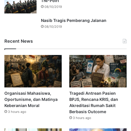
TNI-Polri
08/10/2019
Nasib Tragis Pemberang Jalanan
08/10/2019
Recent News
Organisasi Mahasiswa,
Tragedi Antrean Pasien
Oportunisme, dan Matinya
BPJS, Rencana KRIS, dan
Keberanian Moral
Akreditasi Rumah Sakit
Berbasis Outcome
3 hours ago
3 hours ago