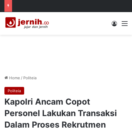
Log In
M
Home
/
Politeia
Politeia
Kapolri Ancam Copot
Personel Lakukan Transaksi
Dalam Proses Rekrutmen