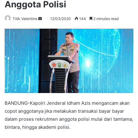
Anggota Polisi
Send
Titik Valentine
12/03/2020
144
2 minutes read
an
email
BANDUNG-Kapolri Jenderal Idham Azis mengancam akan
copot anggotanya jika melakukan transaksi bayar bayar
dalam proses rekrutmen anggota polisi mulai dari tamtama,
bintara, hingga akademi polisi.