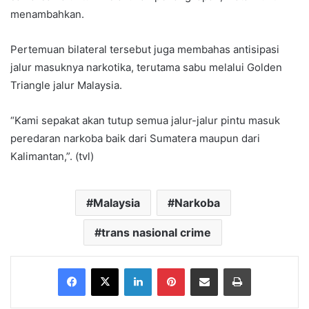
menambahkan.
Pertemuan bilateral tersebut juga membahas antisipasi
jalur masuknya narkotika, terutama sabu melalui Golden
Triangle jalur Malaysia.
“Kami sepakat akan tutup semua jalur-jalur pintu masuk
peredaran narkoba baik dari Sumatera maupun dari
Kalimantan,”. (tvl)
Malaysia
Narkoba
trans nasional crime
Facebook
X
LinkedIn
Pinterest
Share via Email
Print