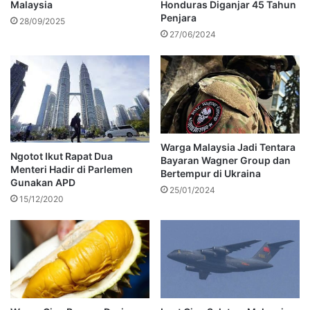
Malaysia
Honduras Diganjar 45 Tahun
Penjara
28/09/2025
27/06/2024
Warga Malaysia Jadi Tentara
Ngotot Ikut Rapat Dua
Bayaran Wagner Group dan
Menteri Hadir di Parlemen
Bertempur di Ukraina
Gunakan APD
25/01/2024
15/12/2020