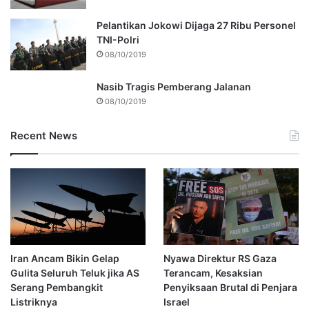
Pelantikan Jokowi Dijaga 27 Ribu Personel
TNI-Polri
08/10/2019
Nasib Tragis Pemberang Jalanan
08/10/2019
Recent News
Iran Ancam Bikin Gelap
Nyawa Direktur RS Gaza
Gulita Seluruh Teluk jika AS
Terancam, Kesaksian
Serang Pembangkit
Penyiksaan Brutal di Penjara
Listriknya
Israel