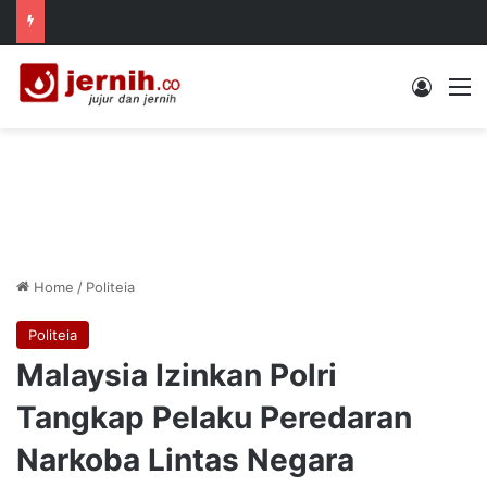
Log In
M
Home
/
Politeia
Politeia
Malaysia Izinkan Polri
Tangkap Pelaku Peredaran
Narkoba Lintas Negara