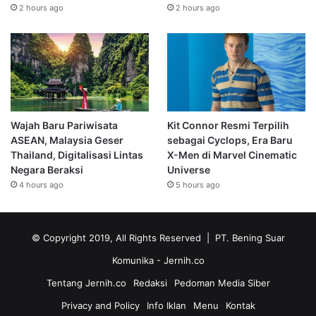
2 hours ago
2 hours ago
Wajah Baru Pariwisata
Kit Connor Resmi Terpilih
ASEAN, Malaysia Geser
sebagai Cyclops, Era Baru
Thailand, Digitalisasi Lintas
X-Men di Marvel Cinematic
Negara Beraksi
Universe
4 hours ago
5 hours ago
© Copyright 2019, All Rights Reserved | PT. Bening Suar
Komunika
- Jernih.co
Tentang Jernih.co
Redaksi
Pedoman Media Siber
Privacy and Policy
Info Iklan
Menu
Kontak