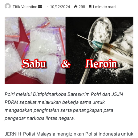
Send
Titik Valentine
10/12/2024
298
1 minute read
an
email
Polri melalui Dittipidnarkoba Bareskrim Polri dan JSJN
PDRM sepakat melakukan bekerja sama untuk
mengadakan pengintaian serta penangkapan para
pengedar narkoba lintas negara.
JERNIH-Polisi Malaysia mengizinkan Polisi Indonesia untuk