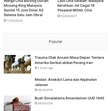
Warga Cina Borong Durian
Laut Cina Selatan: Malaysia
Musang King Malaysia
Kerahkan Jet Cegat 16
Senilai 15 Juta Dolar AS
Pesawat Militer Cina
Selama Satu Jam Obral
02/06/2021
11/10/2020
Popular
Trauma Otak Ancam Masa Depan Tentara
Amerika Serikat akibat Perang Iran
2 hours ago
Medan: Anekdot Lama dan Kejahatan
Jalanan
08/10/2019
Buah Simalakama Amandemen UUD 1945
08/10/2019