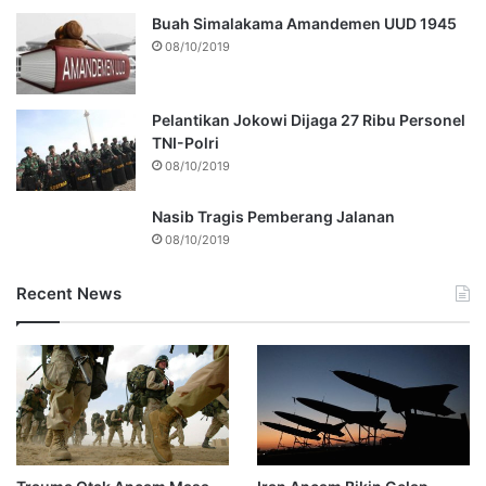
Buah Simalakama Amandemen UUD 1945
08/10/2019
Pelantikan Jokowi Dijaga 27 Ribu Personel
TNI-Polri
08/10/2019
Nasib Tragis Pemberang Jalanan
08/10/2019
Recent News