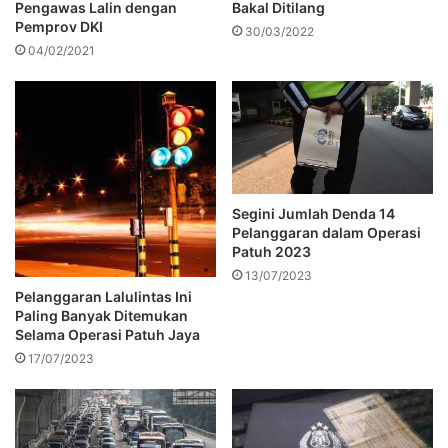
Pengawas Lalin dengan
Bakal Ditilang
Pemprov DKI
30/03/2022
04/02/2021
Segini Jumlah Denda 14
Pelanggaran dalam Operasi
Patuh 2023
13/07/2023
Pelanggaran Lalulintas Ini
Paling Banyak Ditemukan
Selama Operasi Patuh Jaya
17/07/2023