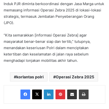
Induk PJR diminta berkoordinasi dengan Jasa Marga untuk
memasang informasi Operasi Zebra 2025 di lokasi-lokasi
strategis, termasuk Jembatan Penyeberangan Orang
(JPO).
“Kita semarakkan [informasi Operasi Zebra] agar
masyarakat benar-benar siap dan tertib,” tutupnya,
menandakan keseriusan Polri dalam menciptakan
ketertiban dan keselamatan di jalan raya sebelum
menghadapi lonjakan mobilitas akhir tahun.
korlantas polri
Operasi Zebra 2025
Facebook
X
LinkedIn
Pinterest
Share via Email
Print