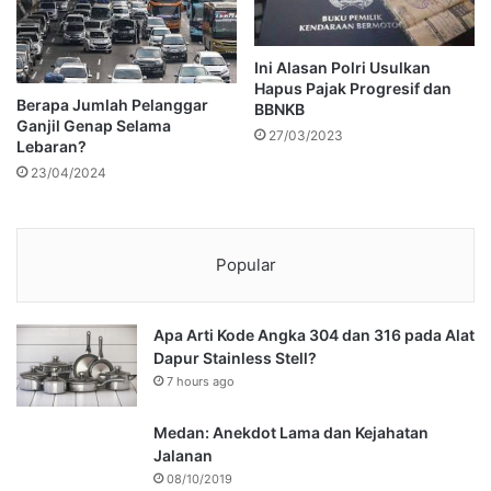
Ini Alasan Polri Usulkan
Hapus Pajak Progresif dan
Berapa Jumlah Pelanggar
BBNKB
Ganjil Genap Selama
27/03/2023
Lebaran?
23/04/2024
Popular
Apa Arti Kode Angka 304 dan 316 pada Alat
Dapur Stainless Stell?
7 hours ago
Medan: Anekdot Lama dan Kejahatan
Jalanan
08/10/2019