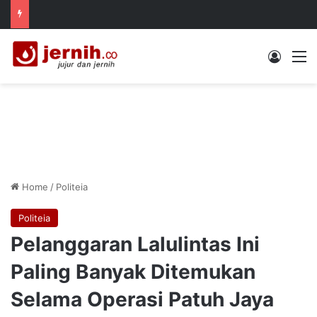
Log In
M
Home
/
Politeia
Politeia
Pelanggaran Lalulintas Ini
Paling Banyak Ditemukan
Selama Operasi Patuh Jaya