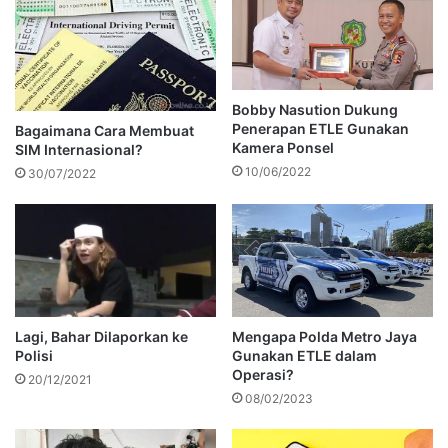
Bobby Nasution Dukung
Penerapan ETLE Gunakan
Bagaimana Cara Membuat
Kamera Ponsel
SIM Internasional?
10/06/2022
30/07/2022
Lagi, Bahar Dilaporkan ke
Mengapa Polda Metro Jaya
Polisi
Gunakan ETLE dalam
Operasi?
20/12/2021
08/02/2023