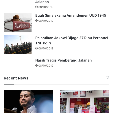
Jalanan
08/10/2019
Buah Simalakama Amandemen UUD 1945
08/10/2019
Pelantikan Jokowi Dijaga 27 Ribu Personel
TNI-Polri
08/10/2019
Nasib Tragis Pemberang Jalanan
08/10/2019
Recent News