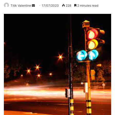
Send
Titik Valentine
17/07/2023
228
2 minutes read
an
email