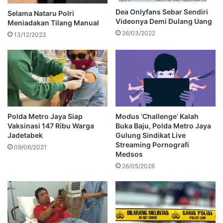
Dea Onlyfans Sebar Sendiri
Selama Nataru Polri
Videonya Demi Dulang Uang
Meniadakan Tilang Manual
26/03/2022
13/12/2023
Polda Metro Jaya Siap
Modus ‘Challenge’ Kalah
Vaksinasi 147 Ribu Warga
Buka Baju, Polda Metro Jaya
Jadetabek
Gulung Sindikat Live
Streaming Pornografi
09/06/2021
Medsos
26/05/2026