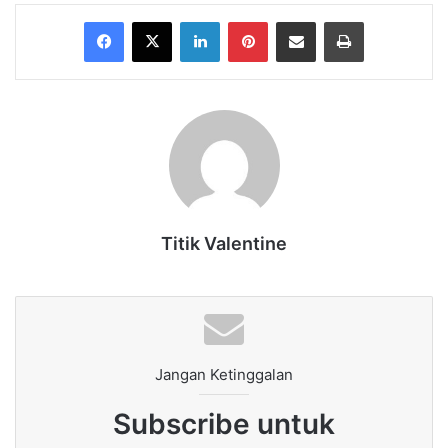
Facebook
X
LinkedIn
Pinterest
Share via Email
Print
Titik Valentine
Jangan Ketinggalan
Subscribe untuk