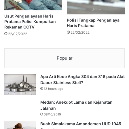
Usut Penganiayaan Haris
Polisi Tangkap Penganiaya
Pratama Polisi Kumpulkan
Haris Pratama
Rekaman CCTV
22/02/2022
22/02/2022
Popular
Apa Arti Kode Angka 304 dan 316 pada Alat
Dapur Stainless Stell?
12 hours ago
Medan: Anekdot Lama dan Kejahatan
Jalanan
08/10/2019
Buah Simalakama Amandemen UUD 1945