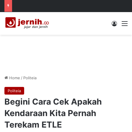
Log In
M
Home
/
Politeia
Politeia
Begini Cara Cek Apakah
Kendaraan Kita Pernah
Terekam ETLE