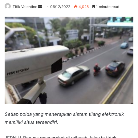
Send
Titik Valentine
06/12/2022
4,028
1 minute read
an
email
Setiap polda yang menerapkan sistem tilang elektronik
memiliki situs tersendiri.
JERNIH-Banyak masyarakat di wilayah Jakarta tidak