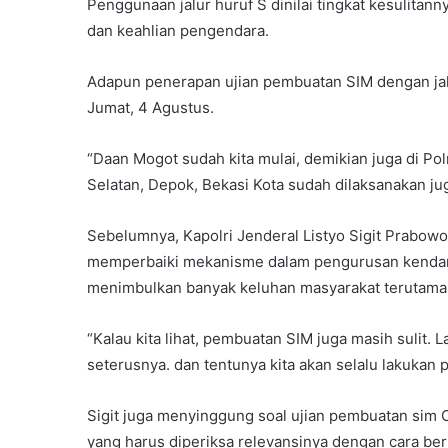
Penggunaan jalur huruf S dinilai tingkat kesulitan
dan keahlian pengendara.
Adapun penerapan ujian pembuatan SIM dengan jalu
Jumat, 4 Agustus.
“Daan Mogot sudah kita mulai, demikian juga di P
Selatan, Depok, Bekasi Kota sudah dilaksanakan juga
Sebelumnya, Kapolri Jenderal Listyo Sigit Prabo
memperbaiki mekanisme dalam pengurusan kendara
menimbulkan banyak keluhan masyarakat terutama su
“Kalau kita lihat, pembuatan SIM juga masih sulit.
seterusnya. dan tentunya kita akan selalu lakukan pe
Sigit juga menyinggung soal ujian pembuatan sim C
yang harus diperiksa relevansinya dengan cara be