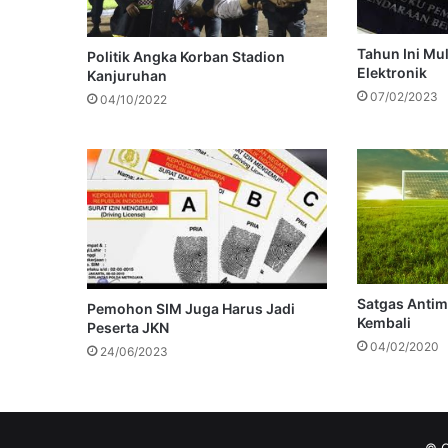
Tahun Ini Mu
Politik Angka Korban Stadion
Elektronik
Kanjuruhan
07/02/2023
04/10/2022
Satgas Antima
Pemohon SIM Juga Harus Jadi
Kembali
Peserta JKN
04/02/2020
24/06/2023