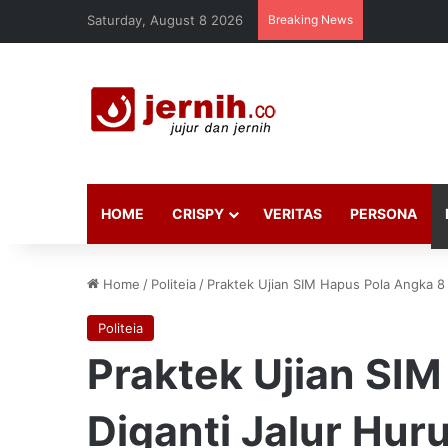
Saturday, August 8 2026
Breaking News
HOME
CRISPY
VERITAS
PERSONA
Home
/
Politeia
/
Praktek Ujian SIM Hapus Pola Angka 8 
Politeia
Praktek Ujian SI
Diganti Jalur Huru