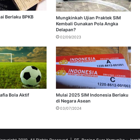
lai Berlaku BPKB
Mungkinkah Ujian Praktek SIM
Kembali Gunakan Pola Angka
Delapan?
02/09/2023
fia Bola Aktif
Mulai 2025 SIM Indonesia Berlaku
di Negara Asean
03/07/2024