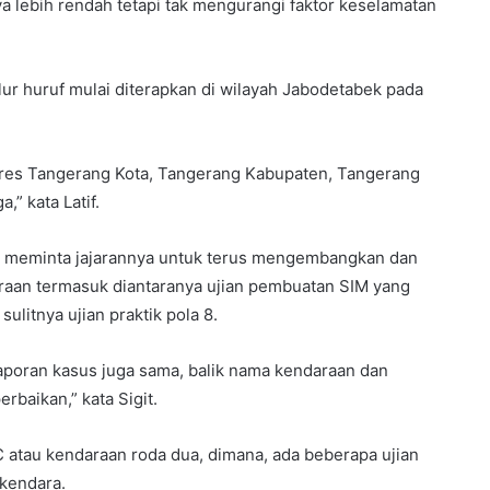
nya lebih rendah tetapi tak mengurangi faktor keselamatan
r huruf mulai diterapkan di wilayah Jabodetabek pada
olres Tangerang Kota, Tangerang Kabupaten, Tangerang
,” kata Latif.
wo meminta jajarannya untuk terus mengembangkan dan
an termasuk diantaranya ujian pembuatan SIM yang
litnya ujian praktik pola 8.
 Laporan kasus juga sama, balik nama kendaraan dan
rbaikan,” kata Sigit.
 atau kendaraan roda dua, dimana, ada beberapa ujian
rkendara.