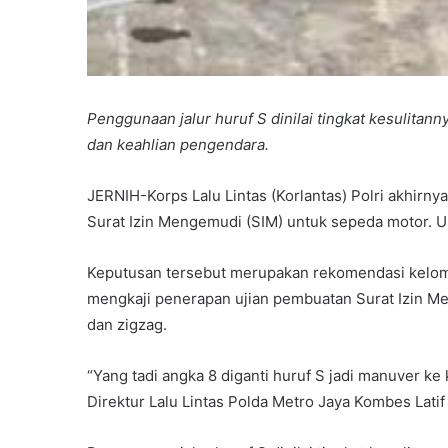
Penggunaan jalur huruf S dinilai tingkat kesulitan
dan keahlian pengendara.
JERNIH-Korps Lalu Lintas (Korlantas) Polri akhir
Surat Izin Mengemudi (SIM) untuk sepeda motor. Unt
Keputusan tersebut merupakan rekomendasi kelompo
mengkaji penerapan ujian pembuatan Surat Izin M
dan zigzag.
“Yang tadi angka 8 diganti huruf S jadi manuver ke 
Direktur Lalu Lintas Polda Metro Jaya Kombes Lati