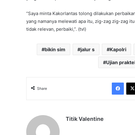
“Saya minta Kakorlantas tolong dilakukan perbaika
yang namanya melewati apa itu, zig-zag zig-zag itu
tidak relevan, perbaiki,”. (tvl)
bikin sim
jalur s
Kapolri
Ujian prakte
Face
Share
Titik Valentine