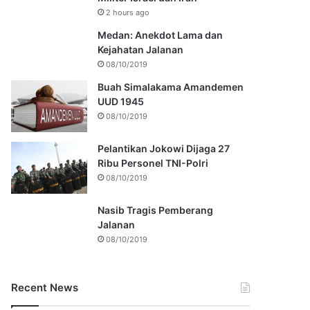
2 hours ago
Medan: Anekdot Lama dan
Kejahatan Jalanan
08/10/2019
Buah Simalakama Amandemen
UUD 1945
08/10/2019
Pelantikan Jokowi Dijaga 27
Ribu Personel TNI-Polri
08/10/2019
Nasib Tragis Pemberang
Jalanan
08/10/2019
Recent News