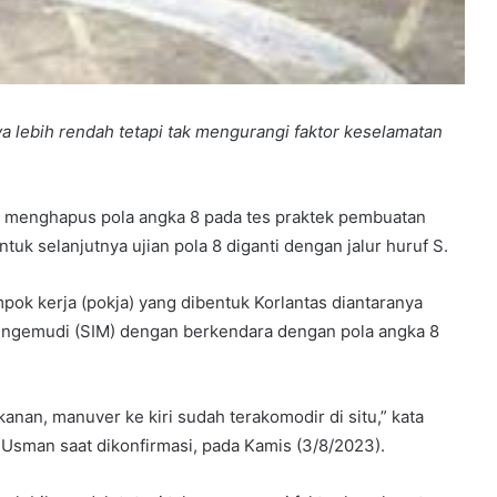
nya lebih rendah tetapi tak mengurangi faktor keselamatan
nya menghapus pola angka 8 pada tes praktek pembuatan
uk selanjutnya ujian pola 8 diganti dengan jalur huruf S.
k kerja (pokja) yang dibentuk Korlantas diantaranya
engemudi (SIM) dengan berkendara dengan pola angka 8
kanan, manuver ke kiri sudah terakomodir di situ,” kata
f Usman saat dikonfirmasi, pada Kamis (3/8/2023).