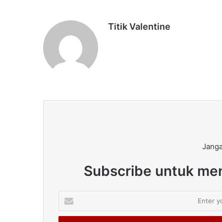
Titik Valentine
Janga
Subscribe untuk men
Enter
your
Email