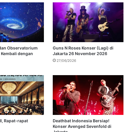
dan Observatorium
Guns N Roses Konser (Lagi) di
r Kembali dengan
Jakarta 26 November 2026
27/06/2026
I, Rapat-rapat
Deathbat Indonesia Bersiap!
Konser Avenged Sevenfold di
Jakarta