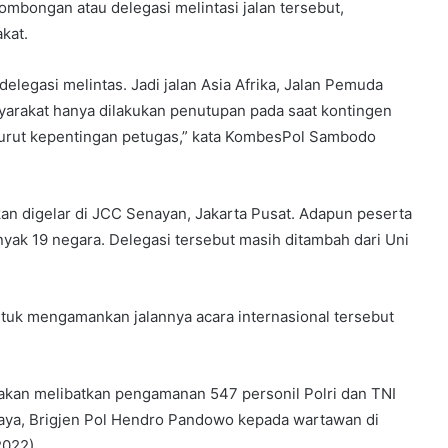
ombongan atau delegasi melintasi jalan tersebut,
akat.
elegasi melintas. Jadi jalan Asia Afrika, Jalan Pemuda
syarakat hanya dilakukan penutupan pada saat kontingen
nurut kepentingan petugas,” kata KombesPol Sambodo
an digelar di JCC Senayan, Jakarta Pusat. Adapun peserta
yak 19 negara. Delegasi tersebut masih ditambah dari Uni
ntuk mengamankan jalannya acara internasional tersebut
akan melibatkan pengamanan 547 personil Polri dan TNI
Jaya, Brigjen Pol Hendro Pandowo kepada wartawan di
2022).