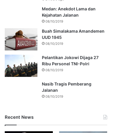
Medan: Anekdot Lama dan
Kejahatan Jalanan
08/10/2019
Buah Simalakama Amandemen
UUD 1945
08/10/2019
Pelantikan Jokowi Dijaga 27
Ribu Personel TNI-Polri
08/10/2019
Nasib Tragis Pemberang
Jalanan
08/10/2019
Recent News