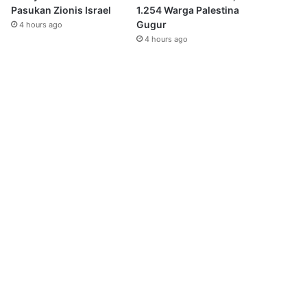
Pasukan Zionis Israel
1.254 Warga Palestina
Gugur
4 hours ago
4 hours ago