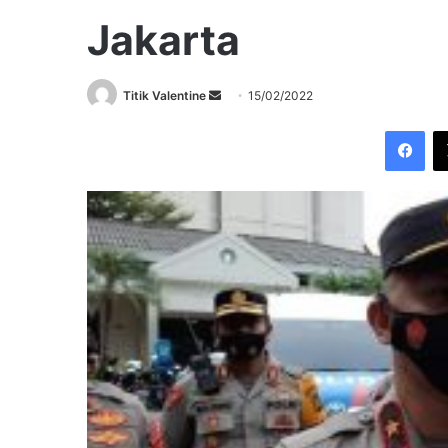
Jakarta
Send
Titik Valentine
15/02/2022
an
Fac
email