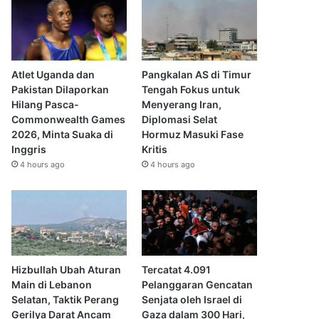
Atlet Uganda dan
Pangkalan AS di Timur
Pakistan Dilaporkan
Tengah Fokus untuk
Hilang Pasca-
Menyerang Iran,
Commonwealth Games
Diplomasi Selat
2026, Minta Suaka di
Hormuz Masuki Fase
Inggris
Kritis
4 hours ago
4 hours ago
Hizbullah Ubah Aturan
Tercatat 4.091
Main di Lebanon
Pelanggaran Gencatan
Selatan, Taktik Perang
Senjata oleh Israel di
Gerilya Darat Ancam
Gaza dalam 300 Hari,