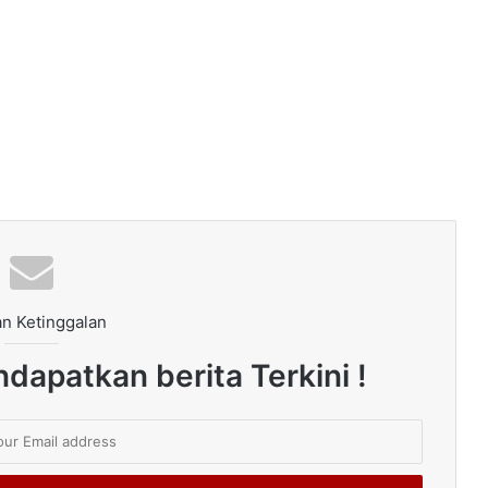
n Ketinggalan
dapatkan berita Terkini !