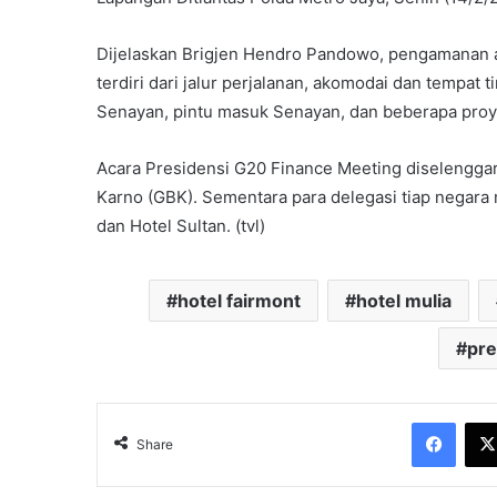
Dijelaskan Brigjen Hendro Pandowo, pengamanan a
terdiri dari jalur perjalanan, akomodai dan tempa
Senayan, pintu masuk Senayan, dan beberapa proye
Acara Presidensi G20 Finance Meeting diselengga
Karno (GBK). Sementara para delegasi tiap negara m
dan Hotel Sultan. (tvl)
hotel fairmont
hotel mulia
pre
Face
Share