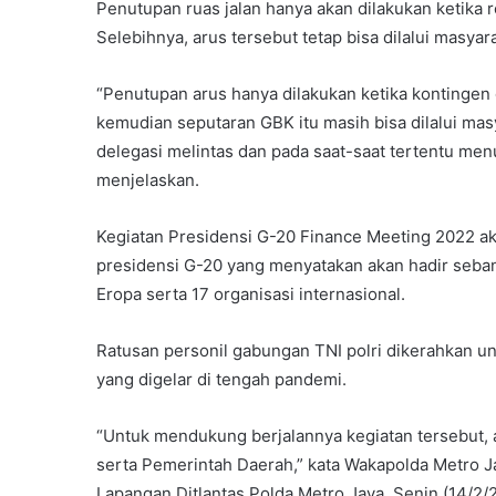
Penutupan ruas jalan hanya akan dilakukan ketika r
Selebihnya, arus tersebut tetap bisa dilalui masyar
“Penutupan arus hanya dilakukan ketika kontingen d
kemudian seputaran GBK itu masih bisa dilalui ma
delegasi melintas dan pada saat-saat tertentu me
menjelaskan.
Kegiatan Presidensi G-20 Finance Meeting 2022 ak
presidensi G-20 yang menyatakan akan hadir seban
Eropa serta 17 organisasi internasional.
Ratusan personil gabungan TNI polri dikerahkan u
yang digelar di tengah pandemi.
“Untuk mendukung berjalannya kegiatan tersebut, 
serta Pemerintah Daerah,” kata Wakapolda Metro 
Lapangan Ditlantas Polda Metro Jaya, Senin (14/2/