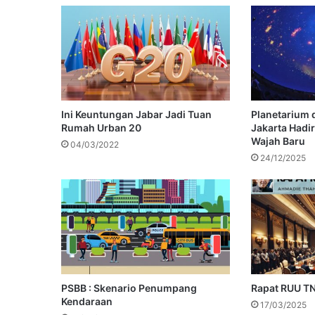
Ini Keuntungan Jabar Jadi Tuan
Planetarium 
Rumah Urban 20
Jakarta Hadi
Wajah Baru
04/03/2022
24/12/2025
PSBB : Skenario Penumpang
Rapat RUU TN
Kendaraan
17/03/2025