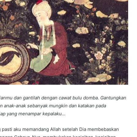
ianmu dan gantilah dengan cawat bulu domba. Gantungkan
n anak-anak sebanyak mungkin dan katakan pada
tiap yang menampar kepalaku…
g pasti aku memandang Allah setelah Dia membebaskan