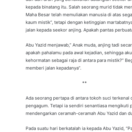
kepada binatang itu. Salah seorang murid tidak men
Maha Besar telah memuliakan manusia di atas sega
kaum mistik”, tetapi dengan ketinggian martabatny
jalan kepada seekor anjing. Apakah pantas perbuata
Abu Yazid menjawab,” Anak muda, anjing tadi seca
apakah pahalamu pada awal kejadian, sehingga aku
kehormatan sebagai raja di antara para mistik?” Be
memberi jalan kepadanya”.
**
Ada seorang pertapa di antara tokoh suci terkena
pengagum. Tetapi ia sendiri senantiasa mengikuti 
mendengarkan ceramah-ceramah Abu Yazid dan du
Pada suatu hari berkatalah ia kepada Abu Yazid, “P