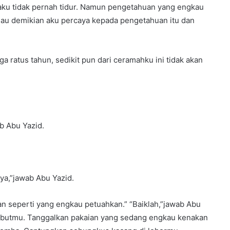
ku tidak pernah tidur. Namun pengetahuan yang engkau
lau demikian aku percaya kepada pengetahuan itu dan
 ratus tahun, sedikit pun dari ceramahku ini tidak akan
b Abu Yazid.
ya,”jawab Abu Yazid.
an seperti yang engkau petuahkan.” “Baiklah,”jawab Abu
rambutmu. Tanggalkan pakaian yang sedang engkau kenakan