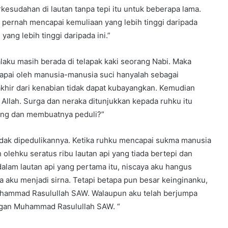
esudahan di lautan tanpa tepi itu untuk beberapa lama.
 pernah mencapai kemuliaan yang lebih tinggi daripada
yang lebih tinggi daripada ini.”
laku masih berada di telapak kaki seorang Nabi. Maka
icapai oleh manusia-manusia suci hanyalah sebagai
rakhir dari kenabian tidak dapat kubayangkan. Kemudian
Allah. Surga dan neraka ditunjukkan kepada ruhku itu
dang dan membuatnya peduli?”
dak dipedulikannya. Ketika ruhku mencapai sukma manusia
olehku seratus ribu lautan api yang tiada bertepi dan
 dalam lautan api yang pertama itu, niscaya aku hangus
 aku menjadi sirna. Tetapi betapa pun besar keinginanku,
hammad Rasulullah SAW. Walaupun aku telah berjumpa
engan Muhammad Rasulullah SAW. “