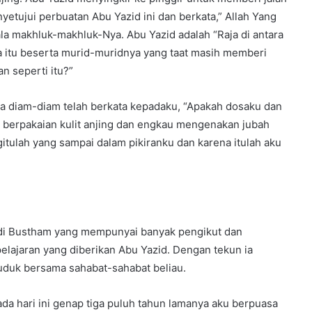
yetujui perbuatan Abu Yazid ini dan berkata,” Allah Yang
la makhluk-makhluk-Nya. Abu Yazid adalah “Raja di antara
a itu beserta murid-muridnya yang taat masih memberi
n seperti itu?”
ra diam-diam telah berkata kepadaku, “Apakah dosaku dan
 berpakaian kulit anjing dan engkau mengenakan jubah
gitulah yang sampai dalam pikiranku dan karena itulah aku
l di Bustham yang mempunyai banyak pengikut dan
pelajaran yang diberikan Abu Yazid. Dengan tekun ia
duk bersama sahabat-sahabat beliau.
ada hari ini genap tiga puluh tahun lamanya aku berpuasa