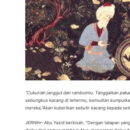
“Cukurlah janggut dan rambutmu. Tanggalkan paka
sebungkus kacang di lehermu, kemudian kumpulka
mereka,”Akan kuberikan sebutir kacang kepada se
JERNIH– Abu Yazid berkisah, “Dengan tatapan yan