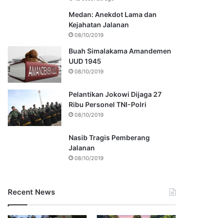
Medan: Anekdot Lama dan
Kejahatan Jalanan
08/10/2019
Buah Simalakama Amandemen
UUD 1945
08/10/2019
Pelantikan Jokowi Dijaga 27
Ribu Personel TNI-Polri
08/10/2019
Nasib Tragis Pemberang
Jalanan
08/10/2019
Recent News