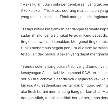
“Maka kulanjutkan pula pengembaraan yang tak berk
Aku katakan, “Tidak ada seorang manusia pun yang
yang telah kucapai ini. Tidak mungkin ada tingkatan 
“Tetapi ketika kutajamkan pandangan ternyata kepa
sadarlah aku, bahwa tingkat terakhir yang dapat d
tingkatan awal dari kenabian. Mengenai tingkat te
ruhku menembus segala penjuru di dalam kerajaan 
tetapi ia tidak peduli. Apakah yang dapat mengha
“Semua sukma yang bukan Nabi yang ditemuinya ti
kesayangan Allah, Nabi Muhammad SAW, terlihatlah 
seribu tirai cahaya. Seandainya kujejakkan kaki ke
binasa. Aku sedemikian gentar dan bingung sehinga
aku tidak berani memandang tiang perkemahan Mu
dengan Allah, tetapi aku tidak berani berjumpa d