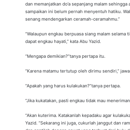
dan memanjatkan do’a sepanjang malam sehingga a
sampaikan ini belum pernah menyentuh hatiku. Wa
senang mendengarkan ceramah-ceramahmu.”
“Walaupun engkau berpuasa siang malam selama tiga
dapat engkau hayati,” kata Abu Yazid.
“Mengapa demikian?”tanya pertapa itu.
“Karena matamu tertutup oleh dirimu sendiri,” jawa
“Apakah yang harus kulakukan?”tanya pertapa.
“Jika kukatakan, pasti engkau tidak mau meneriman
“Akan kuterima. Katakanlah kepadaku agar kulakuk
Yazid. “Sekarang ini juga, cukurlah janggut dan 