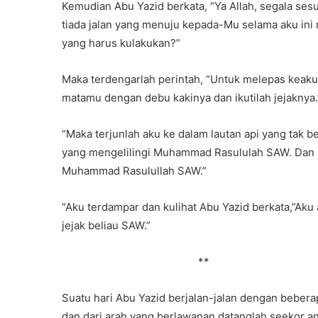
Kemudian Abu Yazid berkata, “Ya Allah, segala sesua
tiada jalan yang menuju kepada-Mu selama aku ini
yang harus kulakukan?”
Maka terdengarlah perintah, “Untuk melepas keak
matamu dengan debu kakinya dan ikutilah jejaknya.
“Maka terjunlah aku ke dalam lautan api yang tak be
yang mengelilingi Muhammad Rasululah SAW. Dan kem
Muhammad Rasulullah SAW.”
“Aku terdampar dan kulihat Abu Yazid berkata,”Ak
jejak beliau SAW.”
**
Suatu hari Abu Yazid berjalan-jalan dengan bebera
dan dari arah yang berlawanan datanglah seekor an