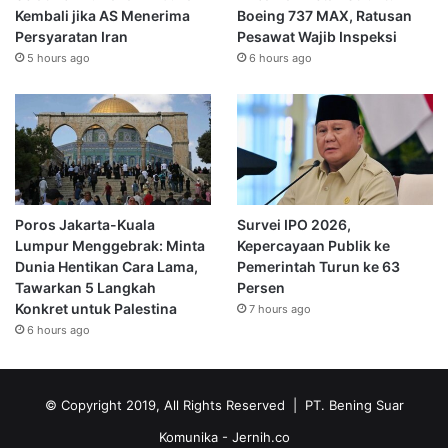
Kembali jika AS Menerima
Boeing 737 MAX, Ratusan
Persyaratan Iran
Pesawat Wajib Inspeksi
5 hours ago
6 hours ago
Poros Jakarta-Kuala
Survei IPO 2026,
Lumpur Menggebrak: Minta
Kepercayaan Publik ke
Dunia Hentikan Cara Lama,
Pemerintah Turun ke 63
Tawarkan 5 Langkah
Persen
Konkret untuk Palestina
7 hours ago
6 hours ago
© Copyright 2019, All Rights Reserved | PT. Bening Suar
Komunika
- Jernih.co