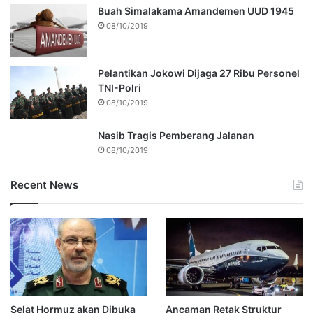
Buah Simalakama Amandemen UUD 1945
08/10/2019
Pelantikan Jokowi Dijaga 27 Ribu Personel
TNI-Polri
08/10/2019
Nasib Tragis Pemberang Jalanan
08/10/2019
Recent News
Selat Hormuz akan Dibuka
Ancaman Retak Struktur