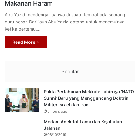
Makanan Haram
Abu Yazid mendengar bahwa di suatu tempat ada seorang
guru besar. Dari jauh Abu Yazid datang untuk menemuinya.
Ketika bertemu,…
Read More »
Popular
Pakta Pertahanan Mekkah: Lahirnya ‘NATO
Sunni’ Baru yang Mengguncang Doktrin
Militer Israel dan Iran
5 hours ago
Medan: Anekdot Lama dan Kejahatan
Jalanan
08/10/2019