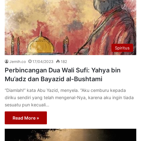
Spiritus
Jernih.co
17/04/2023
182
Perbincangan Dua Wali Sufi: Yahya bin
Mu’adz dan Bayazid al-Bushtami
“Diamlah!” kata Abu Yazid, menyela. “Aku cemburu kepada
diriku sendiri yang telah mengenal-Nya, karena aku ingin tiada
sesuatu pun kecuali…
Read More »