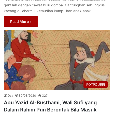
gantilah dengan cawat bulu domba. Gantungkan sebungkus
kacang di lehermu, kemudian kumpulkan anak-anak…
Read More »
POTPOURRI
Dsy
30/08/2020
327
Abu Yazid Al-Busthami, Wali Sufi yang
Dalam Rahim Pun Berontak Bila Masuk