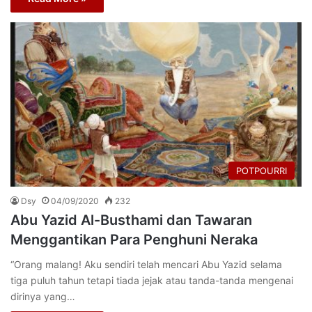
POTPOURRI
Dsy
04/09/2020
232
Abu Yazid Al-Busthami dan Tawaran
Menggantikan Para Penghuni Neraka
“Orang malang! Aku sendiri telah mencari Abu Yazid selama
tiga puluh tahun tetapi tiada jejak atau tanda-tanda mengenai
dirinya yang…