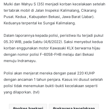
Mulki dan Wahyu S (35) menjadi korban kecelakaan setelah
tertabrak mobil di Jalan Inspeksi Kalimalang, Cikarang
Pusat. Kedua , Kabupaten Bekasi, Jawa Barat (Jabar).
Keduanya terpental ke Sungai Kalimalang.
Dalam laporannya kepada polisi, peristiwa itu terjadi pukul
05.30 WIB, pada Sabtu (4/6/2022). Saksi menyebut kedua
korban enggunakan motor Kawasaki KLX berwarna hijau
dengan nomor polisi F-6058-FHB melaju dari Bekasi
menuju Indramayu.
Polisi akan menjerat mereka dengan pasal 220 KUHP
dengan ancaman 1 tahun penjara. Kasus ini diusut setelah
polisi tidak menemukan bukti-bukti kecelakaan seperti
yang dilaporkan. (tvl)
polres baekasi
rekayasa kecelakaan