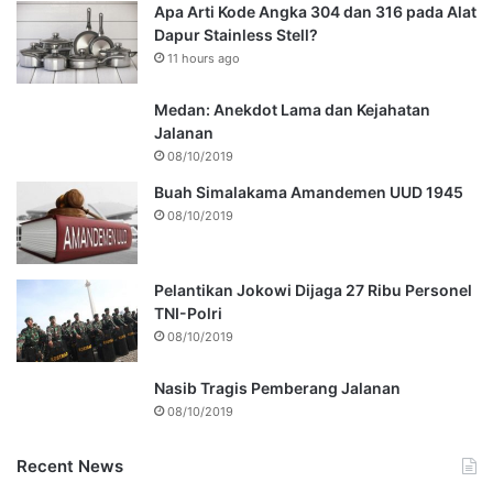
Apa Arti Kode Angka 304 dan 316 pada Alat
Dapur Stainless Stell?
11 hours ago
Medan: Anekdot Lama dan Kejahatan
Jalanan
08/10/2019
Buah Simalakama Amandemen UUD 1945
08/10/2019
Pelantikan Jokowi Dijaga 27 Ribu Personel
TNI-Polri
08/10/2019
Nasib Tragis Pemberang Jalanan
08/10/2019
Recent News