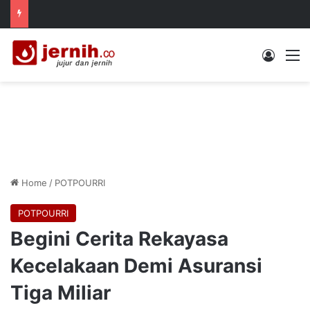
Log In
M
Home
/
POTPOURRI
POTPOURRI
Begini Cerita Rekayasa
Kecelakaan Demi Asuransi
Tiga Miliar