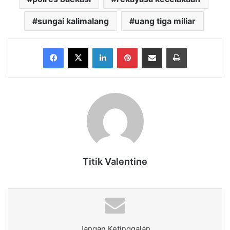
sungai kalimalang
uang tiga miliar
Facebook
X
LinkedIn
Pinterest
Share via Email
Print
Titik Valentine
Jangan Ketinggalan