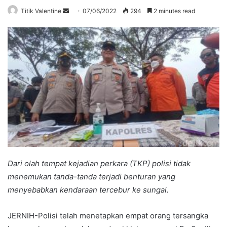
Send
Titik Valentine
07/06/2022
294
2 minutes read
an
email
Dari olah tempat kejadian perkara (TKP) polisi tidak
menemukan tanda-tanda terjadi benturan yang
menyebabkan kendaraan tercebur ke sungai.
JERNIH-Polisi telah menetapkan empat orang tersangka