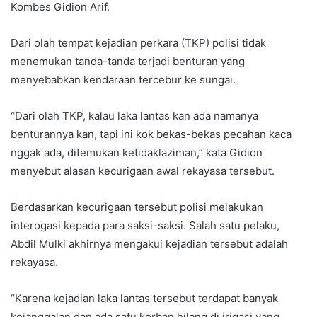
Kombes Gidion Arif.
Dari olah tempat kejadian perkara (TKP) polisi tidak
menemukan tanda-tanda terjadi benturan yang
menyebabkan kendaraan tercebur ke sungai.
“Dari olah TKP, kalau laka lantas kan ada namanya
benturannya kan, tapi ini kok bekas-bekas pecahan kaca
nggak ada, ditemukan ketidaklaziman,” kata Gidion
menyebut alasan kecurigaan awal rekayasa tersebut.
Berdasarkan kecurigaan tersebut polisi melakukan
interogasi kepada para saksi-saksi. Salah satu pelaku,
Abdil Mulki akhirnya mengakui kejadian tersebut adalah
rekayasa.
“Karena kejadian laka lantas tersebut terdapat banyak
kejanggalan dan ada satu korban hilang di irigasi yang