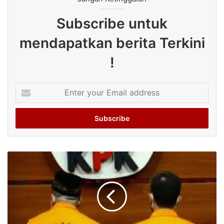
Subscribe untuk
mendapatkan berita Terkini
!
Enter
your
Email
address