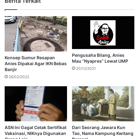
Berita Terkait
Pengusaha Bilang, Anies
Konsep Sumur Resapan
Mau “Nyapres” Lewat UMP
Anies Dipakai Agar IKN Bebas
20/12/2021
Banjir
26/02/2022
ASN Ini Gagal Cetak Sertifikat
Dari Seorang Jawara Kun
Vaksinasi, NIKnya Digunakan
Tao, Nama Kampung Kwitang