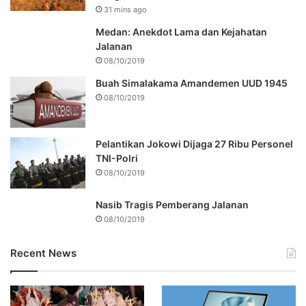
31 mins ago
Medan: Anekdot Lama dan Kejahatan
Jalanan
08/10/2019
Buah Simalakama Amandemen UUD 1945
08/10/2019
Pelantikan Jokowi Dijaga 27 Ribu Personel
TNI-Polri
08/10/2019
Nasib Tragis Pemberang Jalanan
08/10/2019
Recent News