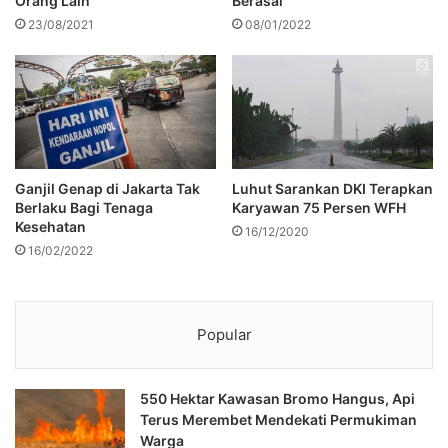
Orang Lain
Berasal
23/08/2021
08/01/2022
Ganjil Genap di Jakarta Tak
Luhut Sarankan DKI Terapkan
Berlaku Bagi Tenaga
Karyawan 75 Persen WFH
Kesehatan
16/12/2020
16/02/2022
Popular
550 Hektar Kawasan Bromo Hangus, Api
Terus Merembet Mendekati Permukiman
Warga