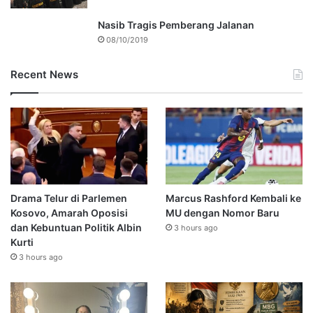
Nasib Tragis Pemberang Jalanan
08/10/2019
Recent News
Drama Telur di Parlemen
Marcus Rashford Kembali ke
Kosovo, Amarah Oposisi
MU dengan Nomor Baru
dan Kebuntuan Politik Albin
3 hours ago
Kurti
3 hours ago