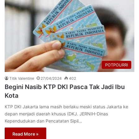
POTPOURRI
Titik Valentine
27/04/2024
402
Begini Nasib KTP DKI Pasca Tak Jadi Ibu
Kota
KTP DKI Jakarta lama masih berlaku meski status Jakarta ke
depan menjadi daerah khusus (DKJ. JERNIH-Dinas
Kependudukan dan Pencatatan Sipil…
Read More »