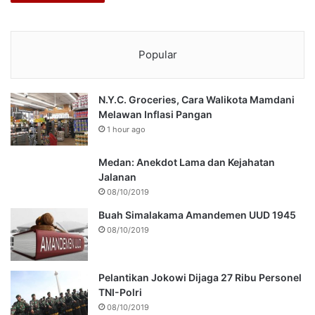
Popular
N.Y.C. Groceries, Cara Walikota Mamdani
Melawan Inflasi Pangan
1 hour ago
Medan: Anekdot Lama dan Kejahatan
Jalanan
08/10/2019
Buah Simalakama Amandemen UUD 1945
08/10/2019
Pelantikan Jokowi Dijaga 27 Ribu Personel
TNI-Polri
08/10/2019