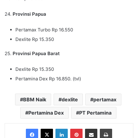
24.
Provinsi Papua
Pertamax Turbo Rp 16.550
Dexlite Rp 15.350
25.
Provinsi Papua Barat
Dexlite Rp 15.350
Pertamina Dex Rp 16.850. (tvl)
BBM Naik
dexlite
pertamax
Pertamina Dex
PT Pertamina
Facebook
X
LinkedIn
Pinterest
Share via Email
Print