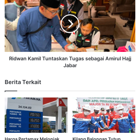
Ridwan Kamil Tuntaskan Tugas sebagai Amirul Hajj
Jabar
Berita Terkait
Harga Pertamax Melonjak
Kilang Balongan Tutup,