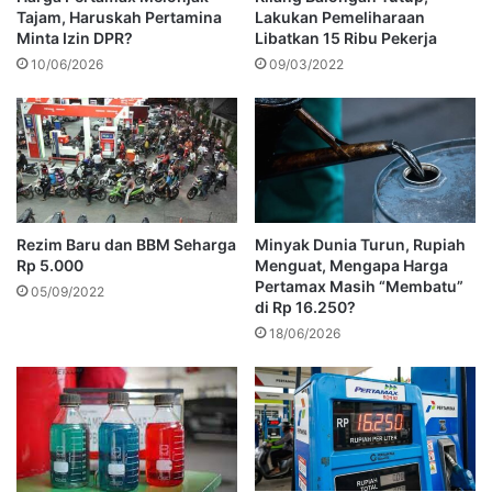
Tajam, Haruskah Pertamina
Lakukan Pemeliharaan
Minta Izin DPR?
Libatkan 15 Ribu Pekerja
10/06/2026
09/03/2022
Rezim Baru dan BBM Seharga
Minyak Dunia Turun, Rupiah
Rp 5.000
Menguat, Mengapa Harga
Pertamax Masih “Membatu”
05/09/2022
di Rp 16.250?
18/06/2026