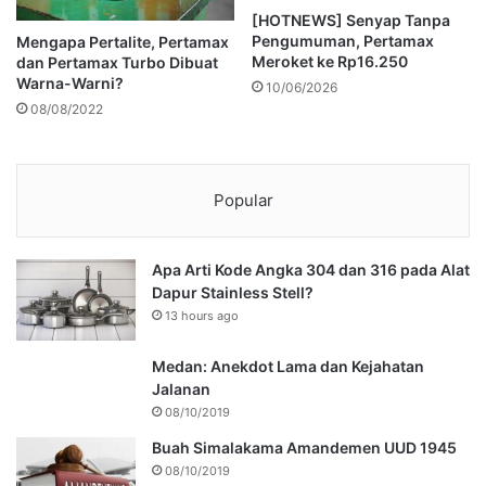
[HOTNEWS] Senyap Tanpa
Pengumuman, Pertamax
Mengapa Pertalite, Pertamax
Meroket ke Rp16.250
dan Pertamax Turbo Dibuat
Warna-Warni?
10/06/2026
08/08/2022
Popular
Apa Arti Kode Angka 304 dan 316 pada Alat
Dapur Stainless Stell?
13 hours ago
Medan: Anekdot Lama dan Kejahatan
Jalanan
08/10/2019
Buah Simalakama Amandemen UUD 1945
08/10/2019