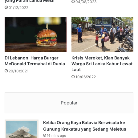
yang Parah Landa Mesir
04/08/2023
01/12/2022
Di Lebanon, Harga Burger
Krisis Meroket, Kian Banyak
McDonald Termahal di Dunia
Warga Sri Lanka Kabur Lewat
Laut
20/10/2021
10/06/2022
Popular
Ketika Orang Kaya Batavia Berwisata ke
Gunung Krakatau yang Sedang Meletus
16 mins ago