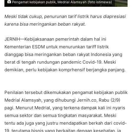
Pengamat kebijakan publik, Medrial Alamsyah (foto istimewa)
Meski tidak cukup, penurunan tarif listrik harus diapresiasi
karena bisa meringankan beban rakyat.
JERNIH—Kebijaksanaan pemerintah dalam hal ini
Kementerian ESDM untuk menurunkan tariff listrik
dianggap bisa meringankan beban rakyat Indonesia yang
berat di tengah rundungan pandemic Covid-19. Meski
demikian, perlu kebijakan komprhensif berjangka panjang.
Penilaian tersebut dikemukakan pengamat kebijakan publik
Medrial Alamsyah, yang dihubungi Jernih.co, Rabu (2/9)
pagi. Menurut Medrial, yang terkena dampak kali ini nyaris
semua sektor dan semua tingkatan masyarakat. Meski
tentu ada juga yang justru mendapatkan berkah dari covid-
19, terutama bisnis yang berkaitan dengan kesehatan, ia