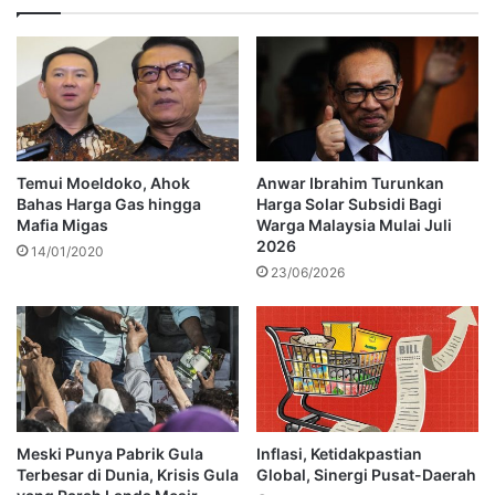
Temui Moeldoko, Ahok
Anwar Ibrahim Turunkan
Bahas Harga Gas hingga
Harga Solar Subsidi Bagi
Mafia Migas
Warga Malaysia Mulai Juli
2026
14/01/2020
23/06/2026
Meski Punya Pabrik Gula
Inflasi, Ketidakpastian
Terbesar di Dunia, Krisis Gula
Global, Sinergi Pusat-Daerah