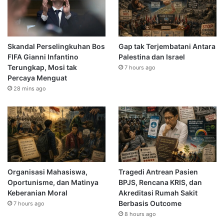
Skandal Perselingkuhan Bos
Gap tak Terjembatani Antara
FIFA Gianni Infantino
Palestina dan Israel
Terungkap, Mosi tak
7 hours ago
Percaya Menguat
28 mins ago
Organisasi Mahasiswa,
Tragedi Antrean Pasien
Oportunisme, dan Matinya
BPJS, Rencana KRIS, dan
Keberanian Moral
Akreditasi Rumah Sakit
Berbasis Outcome
7 hours ago
8 hours ago