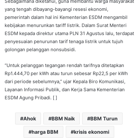
Sebagaimana diketahui, guna membantu warga masyarakat
yang tengah dibayang-bayangi resesi ekonomi,
pemerintah dalam hal ini Kementerian ESDM mengambil
kebijakan menurunkan tariff listrik. Dalam Surat Menteri
ESDM kepada direktur utama PLN 31 Agustus lalu, terdapat
penyesuaian penurunan tarif tenaga listrik untuk tujuh
golongan pelanggan nonsubsidi.
“Untuk pelanggan tegangan rendah tarifnya ditetapkan
Rp1.444,70 per kWh atau turun sebesar Rp22,5 per kWh
dari periode sebelumnya,” ujar Kepala Biro Komunikasi,
Layanan Informasi Publik, dan Kerja Sama Kementerian
ESDM Agung Pribadi. [ ]
Ahok
BBM Naik
BBM Turun
harga BBM
krisis ekonomi