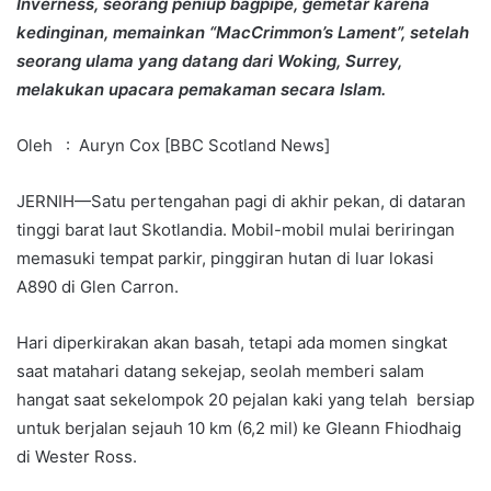
Inverness, seorang peniup bagpipe, gemetar karena
kedinginan, memainkan “MacCrimmon’s Lament”, setelah
seorang ulama yang datang dari Woking, Surrey,
melakukan upacara pemakaman secara Islam.
Oleh : Auryn Cox [BBC Scotland News]
JERNIH—Satu pertengahan pagi di akhir pekan, di dataran
tinggi barat laut Skotlandia. Mobil-mobil mulai beriringan
memasuki tempat parkir, pinggiran hutan di luar lokasi
A890 di Glen Carron.
Hari diperkirakan akan basah, tetapi ada momen singkat
saat matahari datang sekejap, seolah memberi salam
hangat saat sekelompok 20 pejalan kaki yang telah bersiap
untuk berjalan sejauh 10 km (6,2 mil) ke Gleann Fhiodhaig
di Wester Ross.