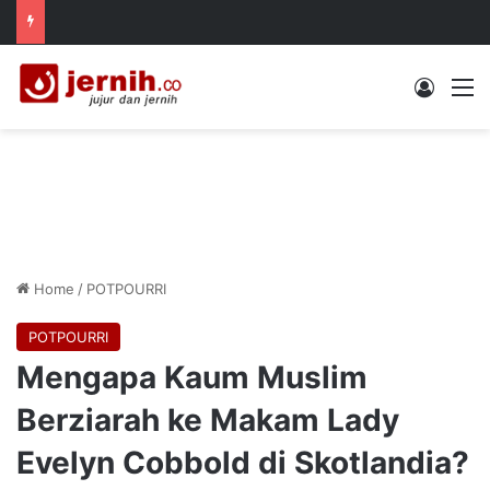
Log In
M
Home
/
POTPOURRI
POTPOURRI
Mengapa Kaum Muslim
Berziarah ke Makam Lady
Evelyn Cobbold di Skotlandia?