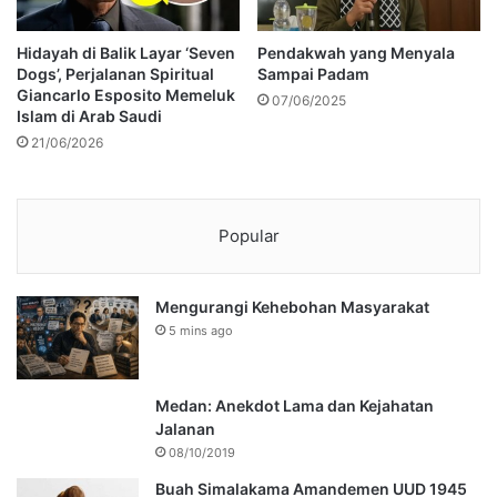
Hidayah di Balik Layar ‘Seven
Pendakwah yang Menyala
Dogs’, Perjalanan Spiritual
Sampai Padam
Giancarlo Esposito Memeluk
07/06/2025
Islam di Arab Saudi
21/06/2026
Popular
Mengurangi Kehebohan Masyarakat
5 mins ago
Medan: Anekdot Lama dan Kejahatan
Jalanan
08/10/2019
Buah Simalakama Amandemen UUD 1945