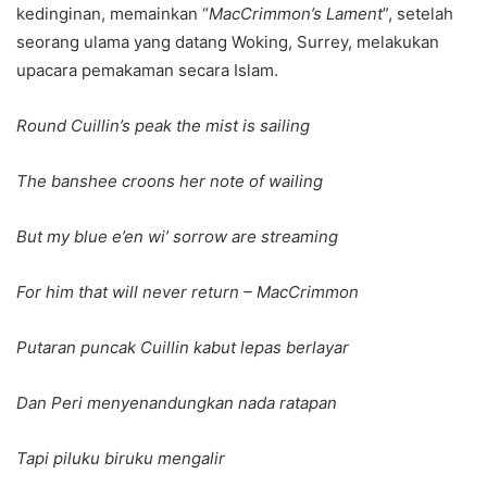
kedinginan, memainkan “
MacCrimmon’s Lament
”, setelah
seorang ulama yang datang Woking, Surrey, melakukan
upacara pemakaman secara Islam.
Round Cuillin’s peak the mist is sailing
The banshee croons her note of wailing
But my blue e’en wi’ sorrow are streaming
For him that will never return – MacCrimmon
Putaran puncak Cuillin kabut lepas berlayar
Dan Peri menyenandungkan nada ratapan
Tapi piluku biruku mengalir