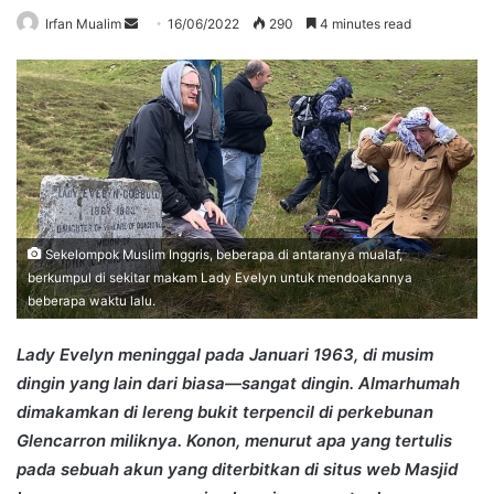
Send
Irfan Mualim
16/06/2022
290
4 minutes read
an
email
Sekelompok Muslim Inggris, beberapa di antaranya mualaf,
berkumpul di sekitar makam Lady Evelyn untuk mendoakannya
beberapa waktu lalu.
Lady Evelyn meninggal pada Januari 1963, di musim
dingin yang lain dari biasa—sangat dingin. Almarhumah
dimakamkan di lereng bukit terpencil di perkebunan
Glencarron miliknya. Konon, menurut apa yang tertulis
pada sebuah akun yang diterbitkan di situs web Masjid