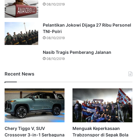
08/10/2019
Pelantikan Jokowi Dijaga 27 Ribu Personel
TNI-Polri
08/10/2019
Nasib Tragis Pemberang Jalanan
08/10/2019
Recent News
Chery Tiggo V, SUV
Menguak Keperkasaan
Crossover 3-in-1 Serbaguna
Trabzonspor di Sepak Bola