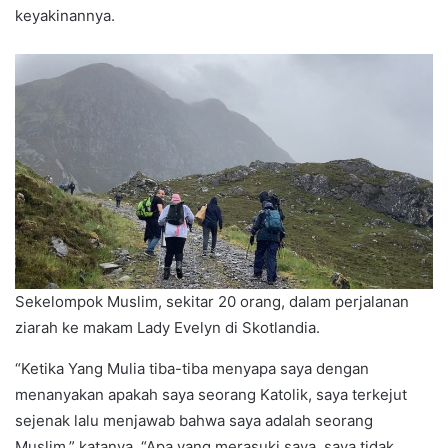
keyakinannya.
Sekelompok Muslim, sekitar 20 orang, dalam perjalanan
ziarah ke makam Lady Evelyn di Skotlandia.
“Ketika Yang Mulia tiba-tiba menyapa saya dengan
menanyakan apakah saya seorang Katolik, saya terkejut
sejenak lalu menjawab bahwa saya adalah seorang
Muslim,” katanya. “Apa yang merasuki saya, saya tidak