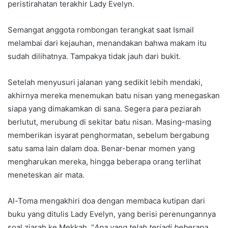
peristirahatan terakhir Lady Evelyn.
Semangat anggota rombongan terangkat saat Ismail
melambai dari kejauhan, menandakan bahwa makam itu
sudah dilihatnya. Tampakya tidak jauh dari bukit.
Setelah menyusuri jalanan yang sedikit lebih mendaki,
akhirnya mereka menemukan batu nisan yang menegaskan
siapa yang dimakamkan di sana. Segera para peziarah
berlutut, merubung di sekitar batu nisan. Masing-masing
memberikan isyarat penghormatan, sebelum bergabung
satu sama lain dalam doa. Benar-benar momen yang
mengharukan mereka, hingga beberapa orang terlihat
meneteskan air mata.
Al-Toma mengakhiri doa dengan membaca kutipan dari
buku yang ditulis Lady Evelyn, yang berisi perenungannya
soal ziarah ke Mekkah. “
Apa yang telah terjadi beberapa