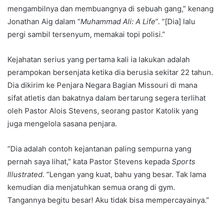
mengambilnya dan membuangnya di sebuah gang,” kenang
Jonathan Aig dalam “
Muhammad Ali: A Life
”. “[Dia] lalu
pergi sambil tersenyum, memakai topi polisi.”
Kejahatan serius yang pertama kali ia lakukan adalah
perampokan bersenjata ketika dia berusia sekitar 22 tahun.
Dia dikirim ke Penjara Negara Bagian Missouri di mana
sifat atletis dan bakatnya dalam bertarung segera terlihat
oleh Pastor Alois Stevens, seorang pastor Katolik yang
juga mengelola sasana penjara.
“Dia adalah contoh kejantanan paling sempurna yang
pernah saya lihat,” kata Pastor Stevens kepada
Sports
Illustrated
. “Lengan yang kuat, bahu yang besar. Tak lama
kemudian dia menjatuhkan semua orang di gym.
Tangannya begitu besar! Aku tidak bisa mempercayainya.”