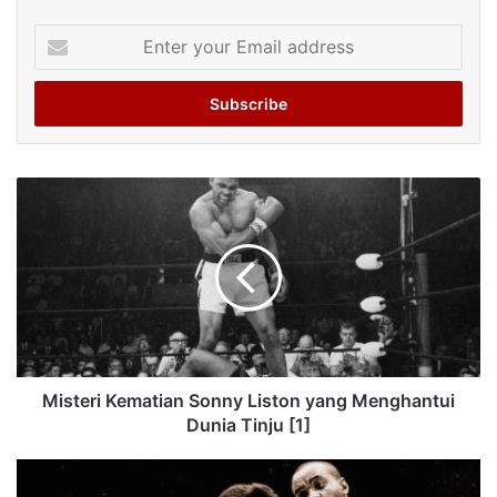
Enter
your
Email
address
Misteri Kematian Sonny Liston yang Menghantui
Dunia Tinju [1]