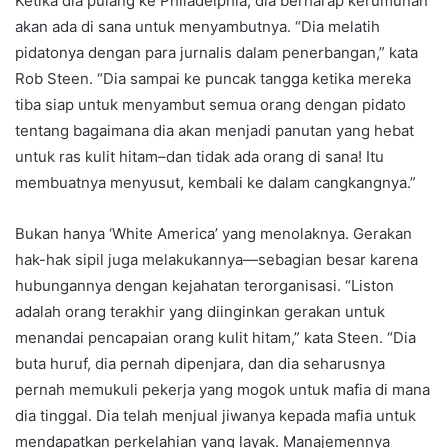
Ketika dia pulang ke Philadelphia, dia berharap kerumunan
akan ada di sana untuk menyambutnya. “Dia melatih
pidatonya dengan para jurnalis dalam penerbangan,” kata
Rob Steen. “Dia sampai ke puncak tangga ketika mereka
tiba siap untuk menyambut semua orang dengan pidato
tentang bagaimana dia akan menjadi panutan yang hebat
untuk ras kulit hitam–dan tidak ada orang di sana! Itu
membuatnya menyusut, kembali ke dalam cangkangnya.”
Bukan hanya ‘White America’ yang menolaknya. Gerakan
hak-hak sipil juga melakukannya—sebagian besar karena
hubungannya dengan kejahatan terorganisasi. “Liston
adalah orang terakhir yang diinginkan gerakan untuk
menandai pencapaian orang kulit hitam,” kata Steen. “Dia
buta huruf, dia pernah dipenjara, dan dia seharusnya
pernah memukuli pekerja yang mogok untuk mafia di mana
dia tinggal. Dia telah menjual jiwanya kepada mafia untuk
mendapatkan perkelahian yang layak. Manajemennya