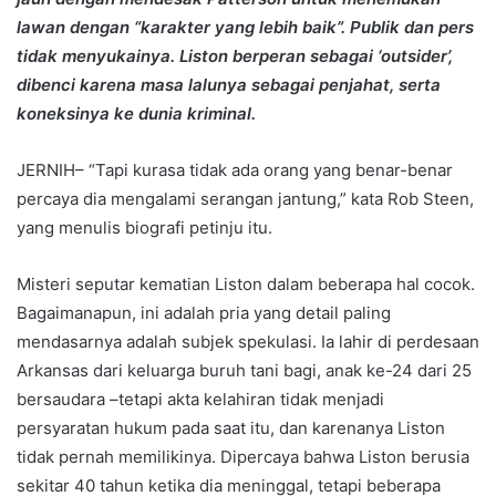
lawan dengan “karakter yang lebih baik”. Publik dan pers
tidak menyukainya. Liston berperan sebagai ‘outsider’,
dibenci karena masa lalunya sebagai penjahat, serta
koneksinya ke dunia kriminal.
JERNIH– “Tapi kurasa tidak ada orang yang benar-benar
percaya dia mengalami serangan jantung,” kata Rob Steen,
yang menulis biografi petinju itu.
Misteri seputar kematian Liston dalam beberapa hal cocok.
Bagaimanapun, ini adalah pria yang detail paling
mendasarnya adalah subjek spekulasi. Ia lahir di perdesaan
Arkansas dari keluarga buruh tani bagi, anak ke-24 dari 25
bersaudara –tetapi akta kelahiran tidak menjadi
persyaratan hukum pada saat itu, dan karenanya Liston
tidak pernah memilikinya. Dipercaya bahwa Liston berusia
sekitar 40 tahun ketika dia meninggal, tetapi beberapa