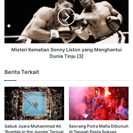
Misteri Kematian Sonny Liston yang Menghantui
Dunia Tinju [3]
Berita Terkait
Sabuk Juara Muhammad Ali
Seorang Putra Mafia Dibunuh
‘Rumble in the Jungle’ Terjual
di Tengah Pesta Sukses