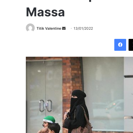
Massa
Send
Titik Valentine
13/01/2022
an
Fac
email