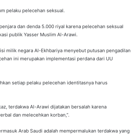
m pelaku pelecehan seksual.
enjara dan denda 5.000 riyal karena pelecehan seksual
kasi publik Yasser Muslim Al-Arawi.
evisi milik negara Al-Ekhbariya menyebut putusan pengadilan
cehan ini merupakan implementasi perdana dari UU
kan setiap pelaku pelecehan identitasnya harus
kaz, terdakwa Al-Arawi dijatakan bersalah karena
erbal dan melecehkan korban,”.
 termasuk Arab Saudi adalah mempermalukan terdakwa yang