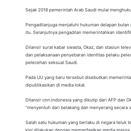
Sejak 2018 pemerintah Arab Saudi mulai menghuku
Pengadilanjuga menjatuhi hukuman delapan bulan p
itu. Selanjutnya pengadilan memerintahkan identifi
Dilansir surat kabar swasta, Okaz, dan stasiun tel
dan pelaksanaan penyebaran identitas pelaku pele
pelecehan seksual Saudi.
Pada UU yang baru tersebut disebutkan memerintah
dipublikasikan di media lokal.
Dilansir cnn.indonesia yang dikutip dari AFP dan O
“menyentuh dari belakang dan menyerang secara v
Salah satu hukuman yang berlaku di negara teluk
kini dilakukan dengan memanfaatkan media massa.