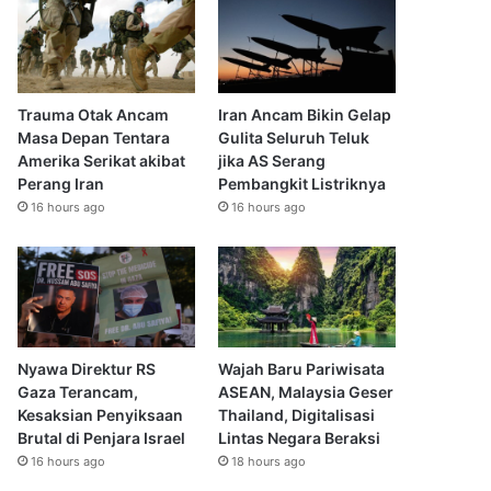
Trauma Otak Ancam
Iran Ancam Bikin Gelap
Masa Depan Tentara
Gulita Seluruh Teluk
Amerika Serikat akibat
jika AS Serang
Perang Iran
Pembangkit Listriknya
16 hours ago
16 hours ago
Nyawa Direktur RS
Wajah Baru Pariwisata
Gaza Terancam,
ASEAN, Malaysia Geser
Kesaksian Penyiksaan
Thailand, Digitalisasi
Brutal di Penjara Israel
Lintas Negara Beraksi
16 hours ago
18 hours ago