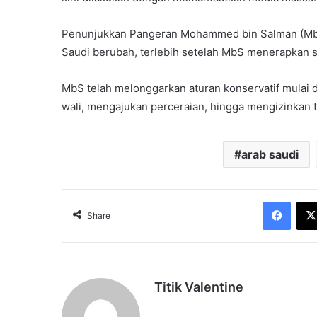
Penunjukkan Pangeran Mohammed bin Salman (MbS
Saudi berubah, terlebih setelah MbS menerapkan se
MbS telah melonggarkan aturan konservatif mulai
wali, mengajukan perceraian, hingga mengizinkan 
arab saudi
Face
Share
Titik Valentine