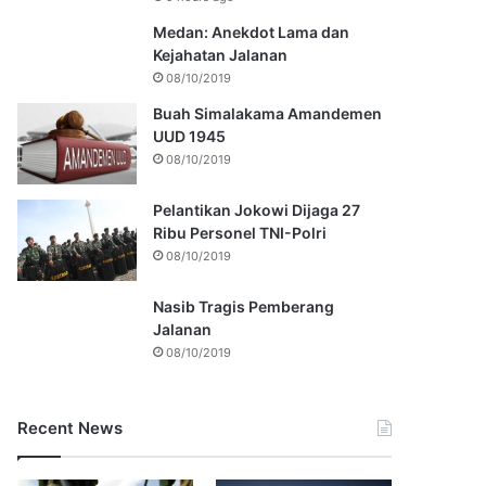
Medan: Anekdot Lama dan
Kejahatan Jalanan
08/10/2019
Buah Simalakama Amandemen
UUD 1945
08/10/2019
Pelantikan Jokowi Dijaga 27
Ribu Personel TNI-Polri
08/10/2019
Nasib Tragis Pemberang
Jalanan
08/10/2019
Recent News