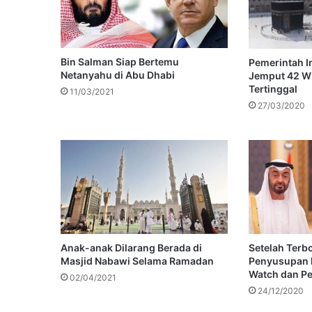
Bin Salman Siap Bertemu
Pemerintah I
Netanyahu di Abu Dhabi
Jemput 42 W
Tertinggal
11/03/2021
27/03/2020
Anak-anak Dilarang Berada di
Setelah Terb
Masjid Nabawi Selama Ramadan
Penyusupan 
Watch dan Pe
02/04/2021
24/12/2020