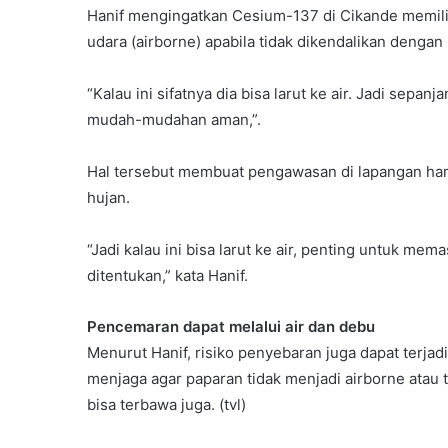
Hanif mengingatkan Cesium-137 di Cikande memiliki
udara (airborne) apabila tidak dikendalikan dengan 
“Kalau ini sifatnya dia bisa larut ke air. Jadi sepan
mudah-mudahan aman,”.
Hal tersebut membuat pengawasan di lapangan haru
hujan.
“Jadi kalau ini bisa larut ke air, penting untuk me
ditentukan,” kata Hanif.
Pencemaran dapat melalui air dan debu
Menurut Hanif, risiko penyebaran juga dapat terjadi
menjaga agar paparan tidak menjadi airborne atau
bisa terbawa juga. (tvl)