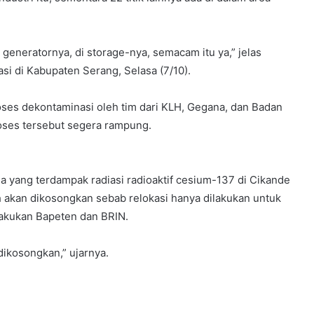
, di generatornya, di storage-nya, semacam itu ya,” jelas
si di Kabupaten Serang, Selasa (7/10).
n proses dekontaminasi oleh tim dari KLH, Gegana, dan Badan
oses tersebut segera rampung.
ang terdampak radiasi radioaktif cesium-137 di Cikande
 akan dikosongkan sebab relokasi hanya dilakukan untuk
lakukan Bapeten dan BRIN.
dikosongkan,” ujarnya.