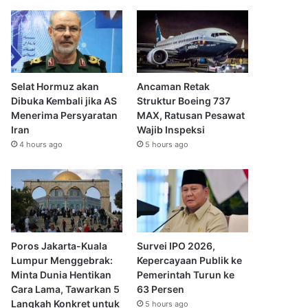
Selat Hormuz akan
Ancaman Retak
Dibuka Kembali jika AS
Struktur Boeing 737
Menerima Persyaratan
MAX, Ratusan Pesawat
Iran
Wajib Inspeksi
4 hours ago
5 hours ago
Poros Jakarta-Kuala
Survei IPO 2026,
Lumpur Menggebrak:
Kepercayaan Publik ke
Minta Dunia Hentikan
Pemerintah Turun ke
Cara Lama, Tawarkan 5
63 Persen
Langkah Konkret untuk
5 hours ago