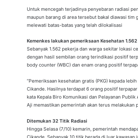
Untuk mencegah terjadinya penyebaran radiasi pe
maupun barang di area tersebut bakal diawasi tim
melewati batas-batas yang telah dilokalisasi
Kemenkes lakukan pemeriksaan Kesehatan 1.562
Sebanyak 1.562 pekerja dan warga sekitar lokasi
dengan hasil sembilan orang terindikasi positif te
body counter (WBC) dan enam orang positif terpap
“Pemeriksaan kesehatan gratis (PKG) kepada lebih 
Cikande. Hasilnya terdapat 6 orang positif terpapa
kata Kepala Biro Komunikasi dan Pelayanan Publik
Aji memastikan pemerintah akan terus melakukan 
Ditemukan 32 Titik Radiasi
Hingga Selasa (7/10) kemarin, pemerintah mendapati 
Cikande. Sebanyak 10 titik berada di luar kawasan in