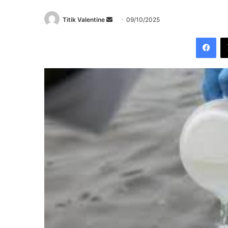
Send
Titik Valentine
09/10/2025
an
Fac
email