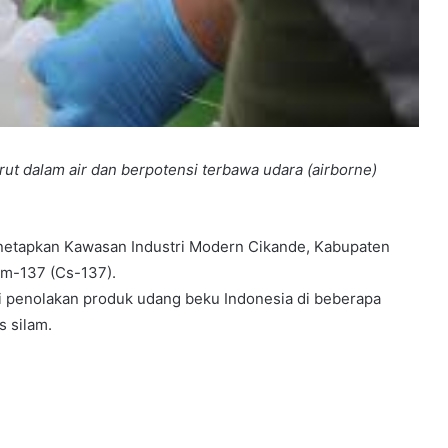
rut dalam air dan berpotensi terbawa udara (airborne)
netapkan Kawasan Industri Modern Cikande, Kabupaten
um-137 (Cs-137).
 penolakan produk udang beku Indonesia di beberapa
s silam.