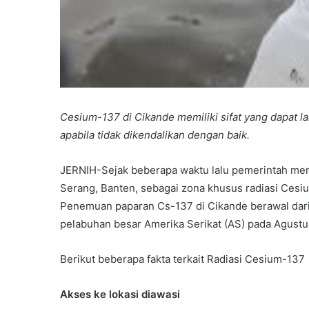
Cesium-137 di Cikande memiliki sifat yang dapat la
apabila tidak dikendalikan dengan baik.
JERNIH-Sejak beberapa waktu lalu pemerintah me
Serang, Banten, sebagai zona khusus radiasi Cesi
Penemuan paparan Cs-137 di Cikande berawal dari
pelabuhan besar Amerika Serikat (AS) pada Agustu
Berikut beberapa fakta terkait Radiasi Cesium-137
Akses ke lokasi diawasi