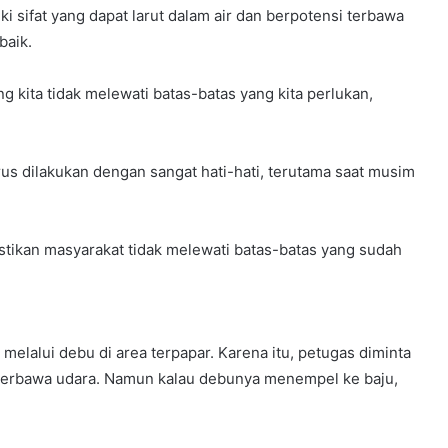
 sifat yang dapat larut dalam air dan berpotensi terbawa
baik.
jang kita tidak melewati batas-batas yang kita perlukan,
s dilakukan dengan sangat hati-hati, terutama saat musim
mastikan masyarakat tidak melewati batas-batas yang sudah
 melalui debu di area terpapar. Karena itu, petugas diminta
 terbawa udara. Namun kalau debunya menempel ke baju,