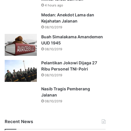
4 hours ago
Medan: Anekdot Lama dan
Kejahatan Jalanan
08/10/2019
Buah Simalakama Amandemen
UUD 1945
08/10/2019
Pelantikan Jokowi Dijaga 27
Ribu Personel TNI-Polri
08/10/2019
Nasib Tragis Pemberang
Jalanan
08/10/2019
Recent News