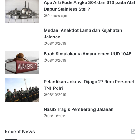
Apa Arti Kode Angka 304 dan 316 pada Alat
Dapur Stainless Stell?
9 hours ago
Medan: Anekdot Lama dan Kejahatan
Jalanan
08/10/2019
Buah Simalakama Amandemen UUD 1945
08/10/2019
Pelantikan Jokowi Dijaga 27 Ribu Personel
TNI-Polri
08/10/2019
Nasib Tragis Pemberang Jalanan
08/10/2019
Recent News