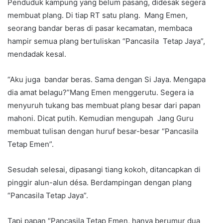
Penduduk kampung yang belum pasang, didesak segera
membuat plang. Di tiap RT satu plang. Mang Emen,
seorang bandar beras di pasar kecamatan, membaca
hampir semua plang bertuliskan “Pancasila Tetap Jaya”,
mendadak kesal.
“Aku juga bandar beras. Sama dengan Si Jaya. Mengapa
dia amat belagu?”Mang Emen menggerutu. Segera ia
menyuruh tukang bas membuat plang besar dari papan
mahoni. Dicat putih. Kemudian mengupah Jang Guru
membuat tulisan dengan huruf besar-besar “Pancasila
Tetap Emen”.
Sesudah selesai, dipasangi tiang kokoh, ditancapkan di
pinggir alun-alun désa. Berdampingan dengan plang
“Pancasila Tetap Jaya”.
Tapi papan “Pancasila Tetap Emen, hanya berumur dua