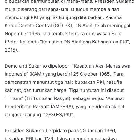
dibubarkan bermunculan di mana-mana. Presiden Sukarno
mulai diserang dari sana-sini. Dituduh membela dan
melindungi PKI yang tak kunjung dibubarkan. Padahal
Ketua Comite Central (CC) PKI, DN Aidit, telah meninggal
Nopember 1965. Ia ditembak tentara di kawasan Solo
(Peter Kasenda “Kematian DN Aidit dan Kehancuran PKI”,
2015).
Demo anti Sukarno dipelopori “Kesatuan Aksi Mahasiswa
Indonesia” (KAMI) yang berdiri 25 Oktober 1965. Para
demonstran menuntut tiga hal : bubarkan PKI, resufle
kabinét, dan turunkan harga. Tiga tuntutan ini disebut
“Tritura” (Tri Tuntutan Rakyat), sebagai wujud “Amanat
Penderitaan Rakyat” (AMPERA), yang menderita akibat
gonjang-ganjing “G-30-S/PKI”.
Presiden Sukarno berpidato pada 20 Januari 1966,
disiarkan RRI dan TVRI. Isinya menuding mahasiwa