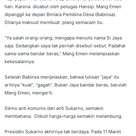
hari. Karena dicabut oleh petugas Hansip. Mang Emen
dipanggil ke depan Bintara Pembina Désa (Babinsa).
Ditanya maksud membuat plang semacam itu.
“Ya salah orang-orang, mengapa menulis nama Si Jaya
saja. Sedangkan saya tak pernah disebut-sebut. Padahal
sama-sama bandar beras,” Mang Emen melampiaskan
kekesalannya.
Setelah Babinsa menjelaskan, bahwa tulisan “jaya” itu
artinya “kuat”, “gagah”. Bukan Jaya bandar beras, barulah
Mang Emen, mengerti.
Démo anti komunis dan anti Sukarno, semakin
membahana. Diikuti harga-harga semakin melambung.
Presidén Sukarno akhirnya tak berdaya. Pada 11 Maret