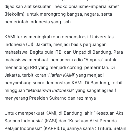
dijadikan alat kekuatan “néokolonialisme-imperialisme”
(Nekolim), untuk merongrong bangsa, negara, serta
pemerintah Indonesia yang sah.
KAMI terus meningkatkeun demonstrasi. Universitas
Indonésia (UI) Jakarta, menjadi basis perjuangan
mahasiswa. Begitu pula ITB dan Unpad di Bandung. Para
mahasiswa membuat pemancar radio “Ampera” untuk
menandingi RRI yang menjadi corong pemerintah. Di
Jakarta, terbit koran ‘
Harian KAMI
’ yang menjadi
penyambung suara demonstran KAMI. Di Bandung, terbit
mingguan “
Mahasiswa Indonesia
” yang sangat agresif
menyerang Presiden Sukarno dan rezimnya
Untuk memperkuat KAMI, di Bandung lahir “Kesatuan Aksi
Sarjana Indonesia” (KASI) dan “Kesatuan Aksi Pemuda
Pelajar Indonesia” (KAPPI).Tujuannya sama : Tritura. Selain