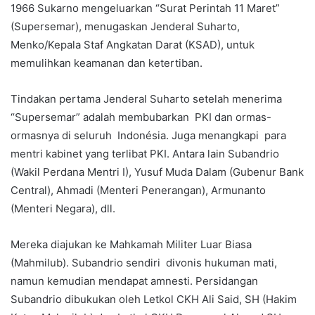
1966 Sukarno mengeluarkan “Surat Perintah 11 Maret”
(Supersemar), menugaskan Jenderal Suharto,
Menko/Kepala Staf Angkatan Darat (KSAD), untuk
memulihkan keamanan dan ketertiban.
Tindakan pertama Jenderal Suharto setelah menerima
“Supersemar” adalah membubarkan PKI dan ormas-
ormasnya di seluruh Indonésia. Juga menangkapi para
mentri kabinet yang terlibat PKI. Antara lain Subandrio
(Wakil Perdana Mentri I), Yusuf Muda Dalam (Gubenur Bank
Central), Ahmadi (Menteri Penerangan), Armunanto
(Menteri Negara), dll.
Mereka diajukan ke Mahkamah Militer Luar Biasa
(Mahmilub). Subandrio sendiri divonis hukuman mati,
namun kemudian mendapat amnesti. Persidangan
Subandrio dibukukan oleh Letkol CKH Ali Said, SH (Hakim