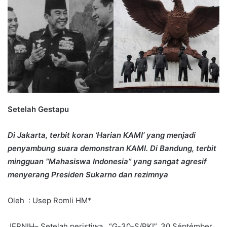
Setelah Gestapu
Di Jakarta, terbit koran ‘Harian KAMI’ yang menjadi
penyambung suara demonstran KAMI. Di Bandung, terbit
mingguan “Mahasiswa Indonesia” yang sangat agresif
menyerang Presiden Sukarno dan rezimnya
Oleh : Usep Romli HM*
JERNIH– Setelah peristiwa “G-30-S/PKI”, 30 Séptémber