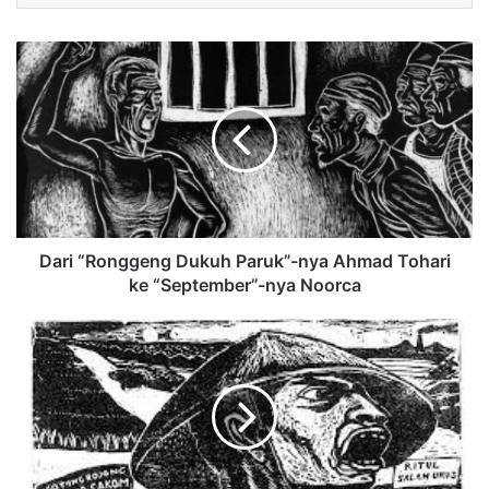
Dari “Ronggeng Dukuh Paruk”-nya Ahmad Tohari
ke “September”-nya Noorca