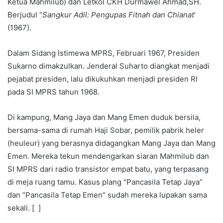
Ketua Mahmilub) dan Letkol CKH Durmawel Ahmad,SH.
Berjudul “
Sangkur Adil: Pengupas Fitnah dan Chianat
’
(1967).
Dalam Sidang Istimewa MPRS, Februari 1967, Presiden
Sukarno dimakzulkan. Jenderal Suharto diangkat menjadi
pejabat presiden, lalu dikukuhkan menjadi presiden RI
pada SI MPRS tahun 1968.
Di kampung, Mang Jaya dan Mang Emen duduk bersila,
bersama-sama di rumah Haji Sobar, pemilik pabrik heler
(heuleur) yang berasnya didagangkan Mang Jaya dan Mang
Emen. Mereka tekun mendengarkan siaran Mahmilub dan
SI MPRS dari radio transistor empat batu, yang terpasang
di meja ruang tamu. Kasus plang “Pancasila Tetap Jaya”
dan “Pancasila Tetap Emen” sudah mereka lupakan sama
sekali. [ ]