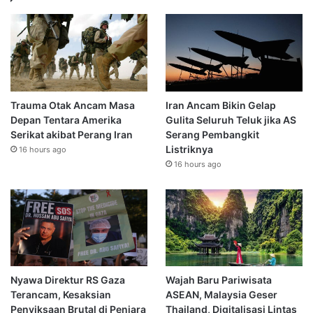
Trauma Otak Ancam Masa
Iran Ancam Bikin Gelap
Depan Tentara Amerika
Gulita Seluruh Teluk jika AS
Serikat akibat Perang Iran
Serang Pembangkit
Listriknya
16 hours ago
16 hours ago
Nyawa Direktur RS Gaza
Wajah Baru Pariwisata
Terancam, Kesaksian
ASEAN, Malaysia Geser
Penyiksaan Brutal di Penjara
Thailand, Digitalisasi Lintas