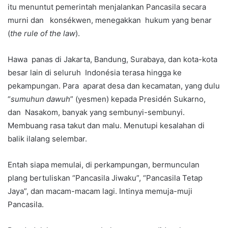
itu menuntut pemerintah menjalankan Pancasila secara
murni dan konsékwen, menegakkan hukum yang benar
(
the rule of the law
).
Hawa panas di Jakarta, Bandung, Surabaya, dan kota-kota
besar lain di seluruh Indonésia terasa hingga ke
pekampungan. Para aparat desa dan kecamatan, yang dulu
“
sumuhun dawuh
” (yesmen) kepada Presidén Sukarno,
dan Nasakom, banyak yang sembunyi-sembunyi.
Membuang rasa takut dan malu. Menutupi kesalahan di
balik ilalang selembar.
Entah siapa memulai, di perkampungan, bermunculan
plang bertuliskan “Pancasila Jiwaku”, “Pancasila Tetap
Jaya”, dan macam-macam lagi. Intinya memuja-muji
Pancasila.