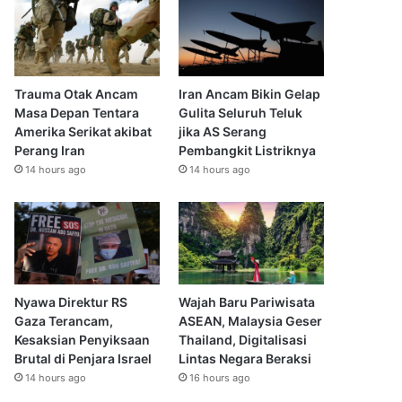
Trauma Otak Ancam
Iran Ancam Bikin Gelap
Masa Depan Tentara
Gulita Seluruh Teluk
Amerika Serikat akibat
jika AS Serang
Perang Iran
Pembangkit Listriknya
14 hours ago
14 hours ago
Nyawa Direktur RS
Wajah Baru Pariwisata
Gaza Terancam,
ASEAN, Malaysia Geser
Kesaksian Penyiksaan
Thailand, Digitalisasi
Brutal di Penjara Israel
Lintas Negara Beraksi
14 hours ago
16 hours ago