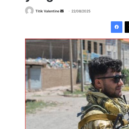
Send
Titik Valentine
22/08/2025
an
Fac
email