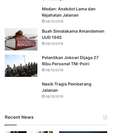
Medan: Anekdot Lama dan
Kejahatan Jalanan
08/10/2019
Buah Simalakama Amandemen
UUD 1945
08/10/2019
Pelantikan Jokowi Dijaga 27
Ribu Personel TNI-Polri
08/10/2019
Nasib Tragis Pemberang
Jalanan
08/10/2019
Recent News