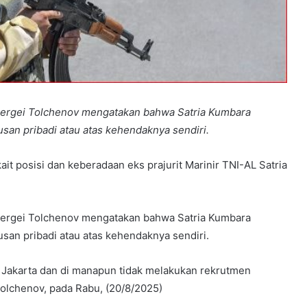
 Sergei Tolchenov mengatakan bahwa Satria Kumbara
san pribadi atau atas kehendaknya sendiri.
it posisi dan keberadaan eks prajurit Marinir TNI-AL Satria
 Sergei Tolchenov mengatakan bahwa Satria Kumbara
san pribadi atau atas kehendaknya sendiri.
Jakarta dan di manapun tidak melakukan rekrutmen
Tolchenov, pada Rabu, (20/8/2025)