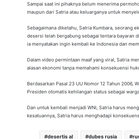
Sampai saat ini pihaknya belum menerima permoho
maupun dari Satria atau keluarganya untuk menyele
Sebagaimana diketahu, Satria Kumbara, seorang eks
desersi telah bergabung sebagai tentara bayaran di
ia menyatakan ingin kembali ke Indonesia dan me
Dalam video permintaan maaf yang viral, Satria m
alasan ekonomi tanpa memahami konsekuensi huk
Berdasarkan Pasal 23 UU Nomor 12 Tahun 2006, WNI
Presiden otomatis kehilangan status sebagai warga
Dan untuk kembali menjadi WNI, Satria harus menga
kesatuannya, Satria harus menghadapi konsekuensi 
desertis al
dubes rusia
ru