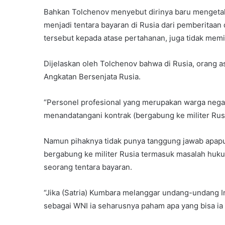
Bahkan Tolchenov menyebut dirinya baru mengeta
menjadi tentara bayaran di Rusia dari pemberitaan
tersebut kepada atase pertahanan, juga tidak memili
Dijelaskan oleh Tolchenov bahwa di Rusia, orang a
Angkatan Bersenjata Rusia.
“Personel profesional yang merupakan warga negar
menandatangani kontrak (bergabung ke militer Rusi
Namun pihaknya tidak punya tanggung jawab apapu
bergabung ke militer Rusia termasuk masalah hukum
seorang tentara bayaran.
“Jika (Satria) Kumbara melanggar undang-undang In
sebagai WNI ia seharusnya paham apa yang bisa ia l