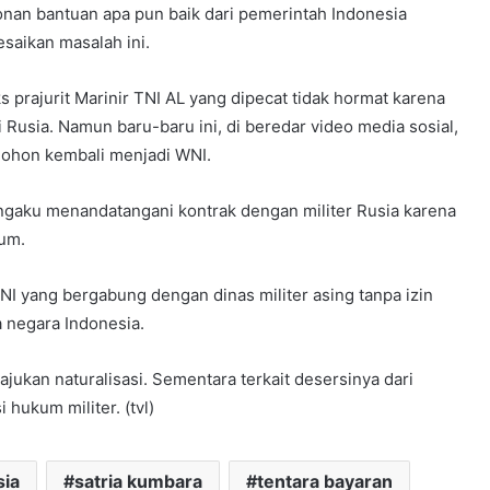
nan bantuan apa pun baik dari pemerintah Indonesia
saikan masalah ini.
 prajurit Marinir TNI AL yang dipecat tidak hormat karena
 Rusia. Namun baru-baru ini, di beredar video media sosial,
mohon kembali menjadi WNI.
engaku menandatangani kontrak dengan militer Rusia karena
um.
 yang bergabung dengan dinas militer asing tanpa izin
 negara Indonesia.
jukan naturalisasi. Sementara terkait desersinya dari
hukum militer. (tvl)
sia
satria kumbara
tentara bayaran