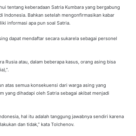
hui tentang keberadaan Satria Kumbara yang bergabung
 di Indonesia. Bahkan setelah mengonfirmasikan kabar
ki informasi apa pun soal Satria.
sing dapat mendaftar secara sukarela sebagai personel
a Rusia atau, dalam beberapa kasus, orang asing bisa
a),”.
n atas semua konsekuensi dari warga asing yang
 yang dihadapi oleh Satria sebagai akibat menjadi
donesia, hal itu adalah tanggung jawabnya sendiri karena
akukan dan tidak,” kata Tolchenov.