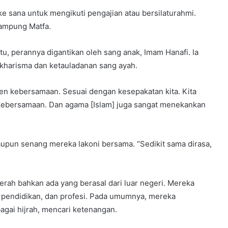
ke sana untuk mengikuti pengajian atau bersilaturahmi.
Kampung Matfa.
tu, perannya digantikan oleh sang anak, Imam Hanafi. Ia
kharisma dan ketauladanan sang ayah.
en kebersamaan. Sesuai dengan kesepakatan kita. Kita
n kebersamaan. Dan agama [Islam] juga sangat menekankan
upun senang mereka lakoni bersama. “Sedikit sama dirasa,
rah bahkan ada yang berasal dari luar negeri. Mereka
, pendidikan, dan profesi. Pada umumnya, mereka
gai hijrah, mencari ketenangan.