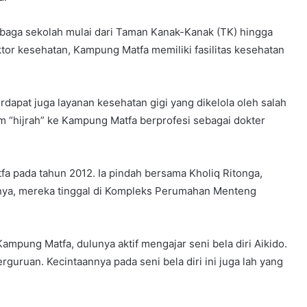
mbaga sekolah mulai dari Taman Kanak-Kanak (TK) hingga
tor kesehatan, Kampung Matfa memiliki fasilitas kesehatan
rdapat juga layanan kesehatan gigi yang dikelola oleh salah
 “hijrah” ke Kampung Matfa berprofesi sebagai dokter
tfa pada tahun 2012. Ia pindah bersama Kholiq Ritonga,
nya, mereka tinggal di Kompleks Perumahan Menteng
ampung Matfa, dulunya aktif mengajar seni bela diri Aikido.
guruan. Kecintaannya pada seni bela diri ini juga lah yang