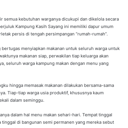
pir semua kebutuhan warganya dicukupi dan dikelola secara
berjuluk Kampung Kasih Sayang ini memiliki dapur umum
erletak persis di tengah persimpangan “rumah-rumah”.
ang bertugas menyiapkan makanan untuk seluruh warga untuk
a waktunya makanan siap, perwakilan tiap keluarga akan
rinya, seluruh warga kampung makan dengan menu yang
tungku hingga memasak makanan dilakukan bersama-sama
rinya. Tiap-tiap warga usia produktif, khususnya kaum
ekali dalam seminggu.
anya dalam hal menu makan sehari-hari. Tempat tinggal
 tinggal di bangunan semi permanen yang mereka sebut