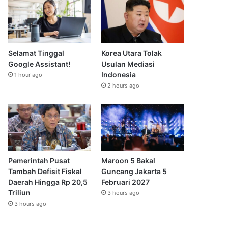
Selamat Tinggal
Korea Utara Tolak
Google Assistant!
Usulan Mediasi
Indonesia
1 hour ago
2 hours ago
Pemerintah Pusat
Maroon 5 Bakal
Tambah Defisit Fiskal
Guncang Jakarta 5
Daerah Hingga Rp 20,5
Februari 2027
Triliun
3 hours ago
3 hours ago