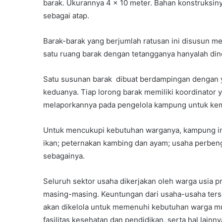
barak. Ukurannya 4 x 10 meter. Bahan konstruksiny
sebagai atap.
Barak-barak yang berjumlah ratusan ini disusun m
satu ruang barak dengan tetangganya hanyalah din
Satu susunan barak dibuat berdampingan dengan y
keduanya. Tiap lorong barak memiliki koordinato
melaporkannya pada pengelola kampung untuk kem
Untuk mencukupi kebutuhan warganya, kampung ini 
ikan; peternakan kambing dan ayam; usaha perbengkel
sebagainya.
Seluruh sektor usaha dikerjakan oleh warga usia 
masing-masing. Keuntungan dari usaha-usaha terse
akan dikelola untuk memenuhi kebutuhan warga mula
fasilitas kesehatan dan pendidikan, serta hal lainny