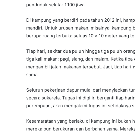
penduduk sekitar 1.100 jiwa.
Di kampung yang berdiri pada tahun 2012 ini, ham
mandiri. Untuk urusan makan, misalnya, kampung 
berupa ruang terbuka seluas 10 x 10 meter yang t
Tiap hari, sekitar dua puluh hingga tiga puluh or
tiga kali makan: pagi, siang, dan malam. Ketika tib
mengambil jatah makanan tersebut. Jadi, tiap ha
sama.
Seluruh pekerjaan dapur mulai dari menyiapkan 
secara sukarela. Tugas ini digilir, berganti tiap ha
perempuan, akan mengalami tugas ini setidaknya s
Kesamarataan yang berlaku di kampung ini bukan h
mereka pun berukuran dan berbahan sama. Mereka