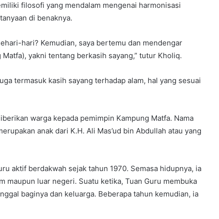
memiliki filosofi yang mendalam mengenai harmonisasi
rtanyaan di benaknya.
sehari-hari? Kemudian, saya bertemu dan mendengar
atfa), yakni tentang berkasih sayang,” tutur Kholiq.
ga termasuk kasih sayang terhadap alam, hal yang sesuai
 diberikan warga kepada pemimpin Kampung Matfa. Nama
erupakan anak dari K.H. Ali Mas’ud bin Abdullah atau yang
uru aktif berdakwah sejak tahun 1970. Semasa hidupnya, ia
lam maupun luar negeri. Suatu ketika, Tuan Guru membuka
inggal baginya dan keluarga. Beberapa tahun kemudian, ia