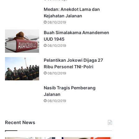
Medan: Anekdot Lama dan
Kejahatan Jalanan
08/10/2019
Buah Simalakama Amandemen
UUD 1945
08/10/2019
Pelantikan Jokowi Dijaga 27
Ribu Personel TNI-Polri
08/10/2019
Nasib Tragis Pemberang
Jalanan
08/10/2019
Recent News