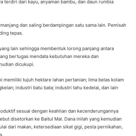
a terdiri dari kayu, anyaman bambu, dan daun rumbia
emanjang dan saling berdampingan satu sama lain. Pemisah
ding tepas.
ang lain sehingga membentuk lorong panjang antara
r yang bertugas mendata kebutuhan mereka dan
udian dicukupi.
memiliki tujuh hektare lahan pertanian; lima belas kolam
an; industri batu bata; industri tahu kedelai, dan lain
produktif sesuai dengan keahlian dan kecenderungannya
but disetorkan ke Baitul Mal. Dana inilah yang kemudian
i dari makan, ketersediaan sikat gigi, pesta pernikahan,
a.