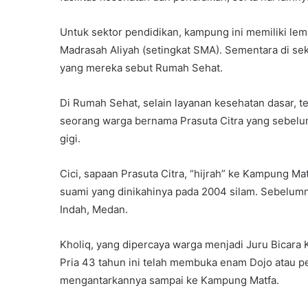
Untuk sektor pendidikan, kampung ini memiliki le
Madrasah Aliyah (setingkat SMA). Sementara di sek
yang mereka sebut Rumah Sehat.
Di Rumah Sehat, selain layanan kesehatan dasar, te
seorang warga bernama Prasuta Citra yang sebelum
gigi.
Cici, sapaan Prasuta Citra, “hijrah” ke Kampung Ma
suami yang dinikahinya pada 2004 silam. Sebelum
Indah, Medan.
Kholiq, yang dipercaya warga menjadi Juru Bicara K
Pria 43 tahun ini telah membuka enam Dojo atau per
mengantarkannya sampai ke Kampung Matfa.