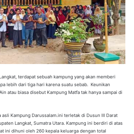
 Langkat, terdapat sebuah kampung yang akan memberi
pa lebih dari tiga hari karena suatu sebab. Keunikan
in atau biasa disebut Kampung Matfa tak hanya sampai di
asli Kampung Darussalam.ini terletak di Dusun III Darat
paten Langkat, Sumatra Utara. Kampung ini berdiri di atas
at ini dihuni oleh 260 kepala keluarga dengan total