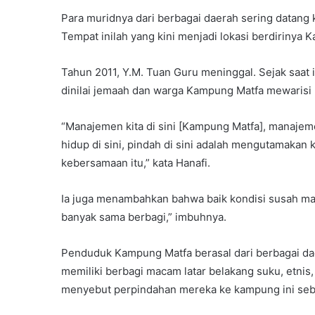
Para muridnya dari berbagai daerah sering datang 
Tempat inilah yang kini menjadi lokasi berdirinya 
Tahun 2011, Y.M. Tuan Guru meninggal. Sejak saat i
dinilai jemaah dan warga Kampung Matfa mewarisi 
“Manajemen kita di sini [Kampung Matfa], manajem
hidup di sini, pindah di sini adalah mengutamaka
kebersamaan itu,” kata Hanafi.
Ia juga menambahkan bahwa baik kondisi susah ma
banyak sama berbagi,” imbuhnya.
Penduduk Kampung Matfa berasal dari berbagai dae
memiliki berbagi macam latar belakang suku, etnis
menyebut perpindahan mereka ke kampung ini seba