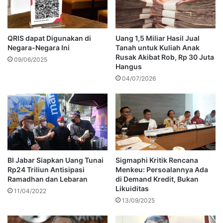
QRIS dapat Digunakan di
Uang 1,5 Miliar Hasil Jual
Negara-Negara Ini
Tanah untuk Kuliah Anak
Rusak Akibat Rob, Rp 30 Juta
09/06/2025
Hangus
04/07/2026
BI Jabar Siapkan Uang Tunai
Sigmaphi Kritik Rencana
Rp24 Triliun Antisipasi
Menkeu: Persoalannya Ada
Ramadhan dan Lebaran
di Demand Kredit, Bukan
Likuiditas
11/04/2022
13/09/2025