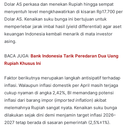
Dolar AS perkasa dan menekan Rupiah hingga sempat
menyentuh level mengkhawatirkan di kisaran Rp17.700 per
Dolar AS. Kenaikan suku bunga ini bertujuan untuk
memperlebar jarak imbal hasil (yield differential) agar aset
keuangan Indonesia kembali menarik di mata investor
asing.
BACA JUGA:
Bank Indonesia Tarik Peredaran Dua Uang
Rupiah Khusus Ini
Faktor berikutnya merupakan langkah antisipatif terhadap
inflasi. Walaupun inflasi domestik per April masih terjaga
cukup nyaman di angka 2,42%, BI memandang potensi
inflasi dari barang impor (
imported inflation
) akibat
melemahnya Rupiah sangat nyata. Kenaikan suku bunga
dilakukan sejak dini demi menjamin target inflasi 2026–
2027 tetap berada di sasaran pemerintah (2,5%±1%).