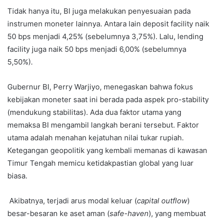
Tidak hanya itu, BI juga melakukan penyesuaian pada
instrumen moneter lainnya. Antara lain deposit facility naik
50 bps menjadi 4,25% (sebelumnya 3,75%). Lalu, lending
facility juga naik 50 bps menjadi 6,00% (sebelumnya
5,50%).
Gubernur BI, Perry Warjiyo, menegaskan bahwa fokus
kebijakan moneter saat ini berada pada aspek pro-stability
(mendukung stabilitas). Ada dua faktor utama yang
memaksa BI mengambil langkah berani tersebut. Faktor
utama adalah menahan kejatuhan nilai tukar rupiah.
Ketegangan geopolitik yang kembali memanas di kawasan
Timur Tengah memicu ketidakpastian global yang luar
biasa.
Akibatnya, terjadi arus modal keluar (
capital outflow
)
besar-besaran ke aset aman (
safe-haven
), yang membuat