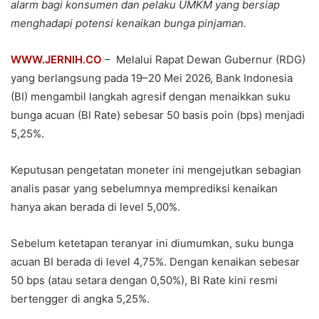
alarm bagi konsumen dan pelaku UMKM yang bersiap
menghadapi potensi kenaikan bunga pinjaman.
WWW.JERNIH.CO
– Melalui Rapat Dewan Gubernur (RDG)
yang berlangsung pada 19–20 Mei 2026, Bank Indonesia
(BI) mengambil langkah agresif dengan menaikkan suku
bunga acuan (BI Rate) sebesar 50 basis poin (bps) menjadi
5,25%.
Keputusan pengetatan moneter ini mengejutkan sebagian
analis pasar yang sebelumnya memprediksi kenaikan
hanya akan berada di level 5,00%.
Sebelum ketetapan teranyar ini diumumkan, suku bunga
acuan BI berada di level 4,75%. Dengan kenaikan sebesar
50 bps (atau setara dengan 0,50%), BI Rate kini resmi
bertengger di angka 5,25%.