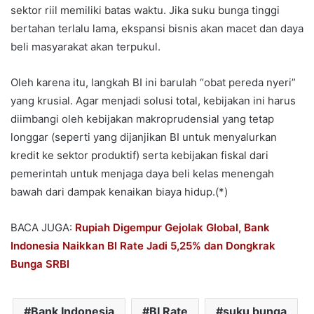
sektor riil memiliki batas waktu. Jika suku bunga tinggi
bertahan terlalu lama, ekspansi bisnis akan macet dan daya
beli masyarakat akan terpukul.
Oleh karena itu, langkah BI ini barulah “obat pereda nyeri”
yang krusial. Agar menjadi solusi total, kebijakan ini harus
diimbangi oleh kebijakan makroprudensial yang tetap
longgar (seperti yang dijanjikan BI untuk menyalurkan
kredit ke sektor produktif) serta kebijakan fiskal dari
pemerintah untuk menjaga daya beli kelas menengah
bawah dari dampak kenaikan biaya hidup.(*)
BACA JUGA:
Rupiah Digempur Gejolak Global, Bank
Indonesia Naikkan BI Rate Jadi 5,25% dan Dongkrak
Bunga SRBI
Bank Indonesia
BI Rate
suku bunga