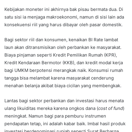
Kebijakan moneter ini akhirnya bak pisau bermata dua. Di
satu sisi ia menjaga makroekonomi, namun di sisi lain ada
konsekuensi riil yang harus dibayar oleh pasar domestik.
Bagi sektor riil dan konsumen, kenaikan BI Rate lambat
laun akan ditransmisikan oleh perbankan ke masyarakat.
Biaya pinjaman seperti Kredit Pemilikan Rumah (KPR),
Kredit Kendaraan Bermotor (KKB), dan kredit modal kerja
bagi UMKM berpotensi merangkak naik. Konsumsi rumah
tangga bisa melambat karena masyarakat cenderung
menahan belanja akibat biaya cicilan yang membengkak.
Lantas bagi sektor perbankan dan investasi harus menata
ulang likuiditas mereka karena ongkos dana (
cost of fund
)
meningkat. Namun bagi para pemburu instrumen
pendapatan tetap, ini adalah kabar baik. Imbal hasil produk
investasi berdenominasi rupiah seperti Surat Berharga