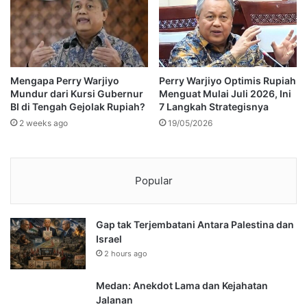
Mengapa Perry Warjiyo
Perry Warjiyo Optimis Rupiah
Mundur dari Kursi Gubernur
Menguat Mulai Juli 2026, Ini
BI di Tengah Gejolak Rupiah?
7 Langkah Strategisnya
2 weeks ago
19/05/2026
Popular
Gap tak Terjembatani Antara Palestina dan
Israel
2 hours ago
Medan: Anekdot Lama dan Kejahatan
Jalanan