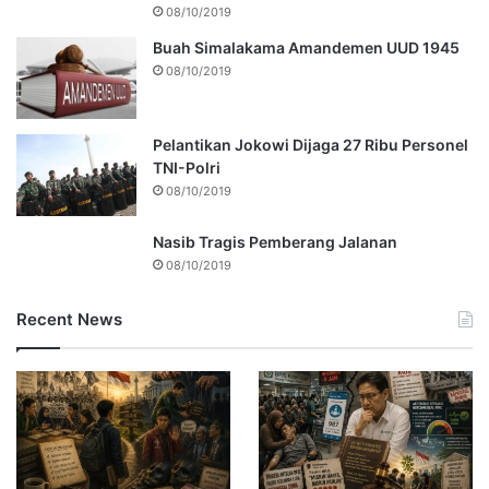
08/10/2019
Buah Simalakama Amandemen UUD 1945
08/10/2019
Pelantikan Jokowi Dijaga 27 Ribu Personel
TNI-Polri
08/10/2019
Nasib Tragis Pemberang Jalanan
08/10/2019
Recent News