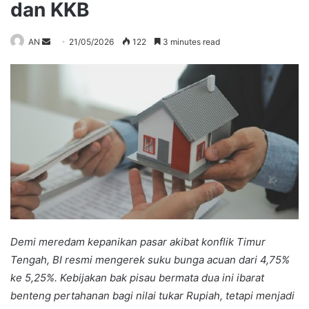
dan KKB
Send
AN
21/05/2026
122
3 minutes read
an
email
Demi meredam kepanikan pasar akibat konflik Timur
Tengah, BI resmi mengerek suku bunga acuan dari 4,75%
ke 5,25%. Kebijakan bak pisau bermata dua ini ibarat
benteng pertahanan bagi nilai tukar Rupiah, tetapi menjadi