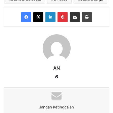
Facebook
X
LinkedIn
Pinterest
Share via Email
Print
AN
Website
Jangan Ketinggalan