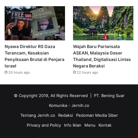
Nyawa Direktur RS Gaza
Wajah Baru Pariwisata
Terancam, Kesaksian
ASEAN, Malaysia Geser
Penyiksaan Brutal di Penjara
Thailand, Digitalisasi Lintas
Israel
Negara Beraksi
20 hours ago
22 hours ago
© Copyright 2019, All Rights Reserved | PT. Bening Suar
Komunika
- Jernih.co
Tentang Jernih.co
Redaksi
Pedoman Media Siber
Privacy and Policy
Info Iklan
Menu
Kontak