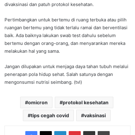
divaksinasi dan patuh protokol kesehatan.
Pertimbangkan untuk bertemu di ruang terbuka atau pilih
ruangan bertemu yang tidak terlalu ramai dan berventilasi
baik. Ada baiknya lakukan swab test dahulu sebelum
bertemu dengan orang-orang, dan menyarankan mereka
melakukan hal yang sama.
Jangan dilupakan untuk menjaga daya tahan tubuh melalui
penerapan pola hidup sehat. Salah satunya dengan
mengonsumsi nutrisi seimbang. (tvl)
omicron
protokol kesehatan
tips cegah covid
vaksinasi
Facebook
X
LinkedIn
Pinterest
Share via Email
Print