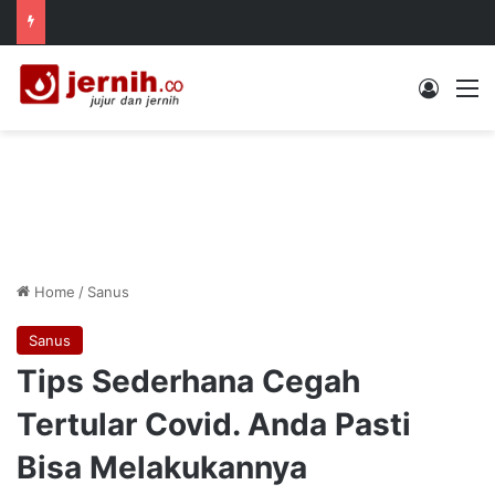
Log In
M
Home
/
Sanus
Sanus
Tips Sederhana Cegah
Tertular Covid. Anda Pasti
Bisa Melakukannya