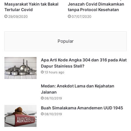
Masyarakat Yakin tak Bakal
Jenazah Covid Dimakamkan
Tertular Covid
tanpa Protocol Kesehatan
29/09/2020
07/07/2020
Popular
Apa Arti Kode Angka 304 dan 316 pada Alat
Dapur Stainless Stell?
13 hours ago
Medan: Anekdot Lama dan Kejahatan
Jalanan
08/10/2019
Buah Simalakama Amandemen UUD 1945
08/10/2019