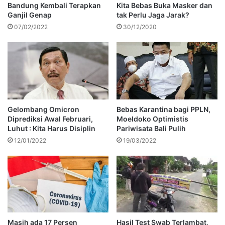
Bandung Kembali Terapkan
Kita Bebas Buka Masker dan
Ganjil Genap
tak Perlu Jaga Jarak?
07/02/2022
30/12/2020
Gelombang Omicron
Bebas Karantina bagi PPLN,
Diprediksi Awal Februari,
Moeldoko Optimistis
Luhut : Kita Harus Disiplin
Pariwisata Bali Pulih
12/01/2022
19/03/2022
Masih ada 17 Persen
Hasil Test Swab Terlambat,