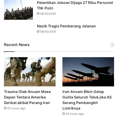
Pelantikan Jokowi Dijaga 27 Ribu Personel
TNI-Polri
08/10/2019
Nasib Tragis Pemberang Jalanan
08/10/2019
Recent News
Trauma Otak Ancam Masa
Iran Ancam Bikin Gelap
Depan Tentara Amerika
Gulita Seluruh Teluk jika AS
Serikat akibat Perang Iran
Serang Pembangkit
Listriknya
20 hours ago
20 hours ago