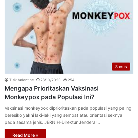
Sanus
Titik Valentine
28/10/2023
254
Mengapa Prioritaskan Vaksinasi
Monkeypox pada Populasi Ini?
Vaksinasi monkeypox diprioritaskan pada populasi yang paling
beresiko yakni laki-laki yang sempat atau orientasi sexnya
pada sesama jenis. JERNIH-Direktur Jenderal…
Read More »