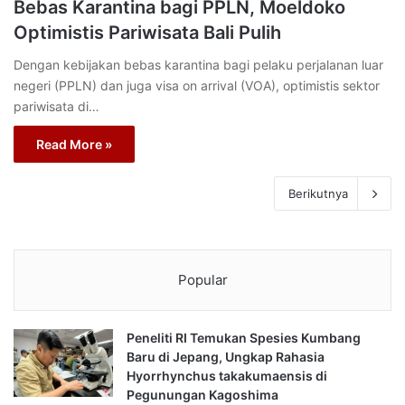
Bebas Karantina bagi PPLN, Moeldoko
Optimistis Pariwisata Bali Pulih
Dengan kebijakan bebas karantina bagi pelaku perjalanan luar
negeri (PPLN) dan juga visa on arrival (VOA), optimistis sektor
pariwisata di…
Read More »
Berikutnya
Popular
Peneliti RI Temukan Spesies Kumbang
Baru di Jepang, Ungkap Rahasia
Hyorrhynchus takakumaensis di
Pegunungan Kagoshima