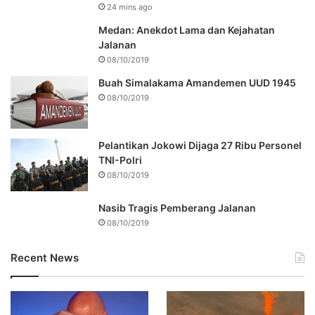
24 mins ago
Medan: Anekdot Lama dan Kejahatan
Jalanan
08/10/2019
Buah Simalakama Amandemen UUD 1945
08/10/2019
Pelantikan Jokowi Dijaga 27 Ribu Personel
TNI-Polri
08/10/2019
Nasib Tragis Pemberang Jalanan
08/10/2019
Recent News