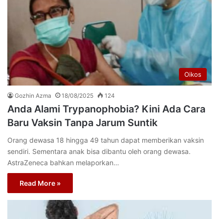
Oikos
Gozhin Azma
18/08/2025
124
Anda Alami Trypanophobia? Kini Ada Cara
Baru Vaksin Tanpa Jarum Suntik
Orang dewasa 18 hingga 49 tahun dapat memberikan vaksin
sendiri. Sementara anak bisa dibantu oleh orang dewasa.
AstraZeneca bahkan melaporkan…
Read More »