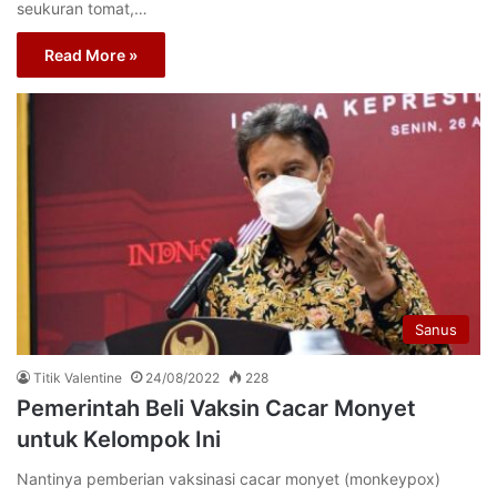
seukuran tomat,…
Read More »
Sanus
Titik Valentine
24/08/2022
228
Pemerintah Beli Vaksin Cacar Monyet
untuk Kelompok Ini
Nantinya pemberian vaksinasi cacar monyet (monkeypox)