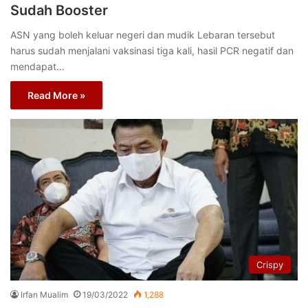
Sudah Booster
ASN yang boleh keluar negeri dan mudik Lebaran tersebut
harus sudah menjalani vaksinasi tiga kali, hasil PCR negatif dan
mendapat…
Read More »
Crispy
Irfan Mualim
19/03/2022
1,288