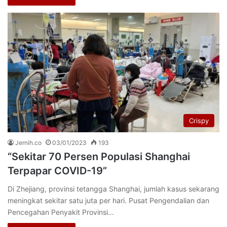
Crispy
Jernih.co
03/01/2023
193
“Sekitar 70 Persen Populasi Shanghai
Terpapar COVID-19”
Di Zhejiang, provinsi tetangga Shanghai, jumlah kasus sekarang
meningkat sekitar satu juta per hari. Pusat Pengendalian dan
Pencegahan Penyakit Provinsi…