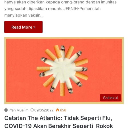
hanya akan diberikan kepada orang-orang dengan imunitas
yang sudah dipastikan rendah. JERNIH-Pemerintah
menyiapkan vaksin…
Read More »
Solilokui
Irfan Mualim
09/05/2022
656
Catatan The Atlantic: Tidak Seperti Flu,
COVID-19 Akan Berakhir Seperti Rokok