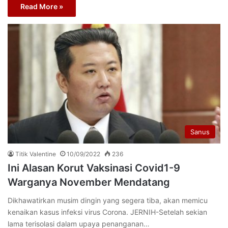
Read More »
Sanus
Titik Valentine
10/09/2022
236
Ini Alasan Korut Vaksinasi Covid1-9
Warganya November Mendatang
Dikhawatirkan musim dingin yang segera tiba, akan memicu
kenaikan kasus infeksi virus Corona. JERNIH-Setelah sekian
lama terisolasi dalam upaya penanganan…